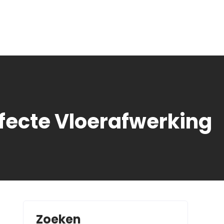
fecte Vloerafwerking
Zoeken