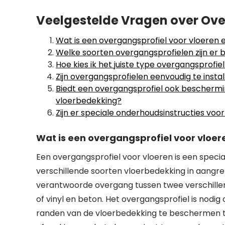
Veelgestelde Vragen over Ove
Wat is een overgangsprofiel voor vloeren 
Welke soorten overgangsprofielen zijn er 
Hoe kies ik het juiste type overgangsprofie
Zijn overgangsprofielen eenvoudig te insta
Biedt een overgangsprofiel ook beschermi
vloerbedekking?
Zijn er speciale onderhoudsinstructies vo
Wat is een overgangsprofiel voor vloer
Een overgangsprofiel voor vloeren is een speci
verschillende soorten vloerbedekking in aangre
verantwoorde overgang tussen twee verschillende
of vinyl en beton. Het overgangsprofiel is nod
randen van de vloerbedekking te beschermen te