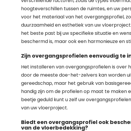
verschillende factoren, zoals de types vloerma
hoogteverschillen tussen de ruimtes, en uw per
voor het materiaal van het overgangsprofiel, zoa
duurzaamheid en esthetiek van uw vloerproject
het beste past bij uw specifieke situatie en wen
beschermd is, maar ook een harmonieuze en stijlv
Zijn overgangsprofielen eenvoudig te i
Het installeren van overgangsprofielen is over
door de meeste doe-het-zelvers kan worden uit
gereedschap, maar het gebruik van basisgeree
handig zijn om de profielen op maat te maken en
beetje geduld kunt u zelf uw overgangsprofielen
van uw vloerproject.
Biedt een overgangsprofiel ook besche
van de vloerbedekking?