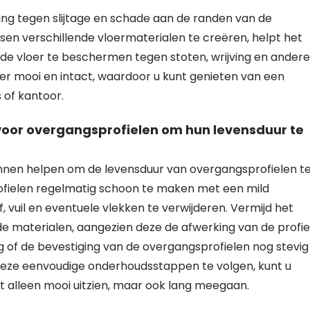
ing tegen slijtage en schade aan de randen van de
en verschillende vloermaterialen te creëren, helpt het
e vloer te beschermen tegen stoten, wrijving en andere
nger mooi en intact, waardoor u kunt genieten van een
 of kantoor.
 voor overgangsprofielen om hun levensduur te
 kunnen helpen om de levensduur van overgangsprofielen t
rofielen regelmatig schoon te maken met een mild
uil en eventuele vlekken te verwijderen. Vermijd het
e materialen, aangezien deze de afwerking van de profie
of de bevestiging van de overgangsprofielen nog stevig 
r deze eenvoudige onderhoudsstappen te volgen, kunt u
t alleen mooi uitzien, maar ook lang meegaan.