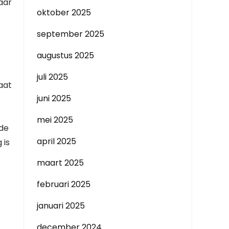
aar
oktober 2025
september 2025
augustus 2025
juli 2025
aat
juni 2025
mei 2025
nde
april 2025
 is
maart 2025
februari 2025
januari 2025
december 2024