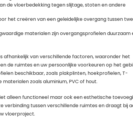
 de vloerbedekking tegen slijtage, stoten en andere
or het creëren van een geleidelijke overgang tussen tw
gwaardige materialen zijn overgangsprofielen duurzaam 
is afhankelijk van verschillende factoren, waaronder het
sen de ruimtes en uw persoonlijke voorkeuren op het geb
fielen beschikbaar, zoals plakplinten, hoekprofielen, T-
e materialen zoals aluminium, PVC of hout.
niet alleen functioneel maar ook een esthetische toevoeg
e verbinding tussen verschillende ruimtes en draagt bij 
w vloerproject.