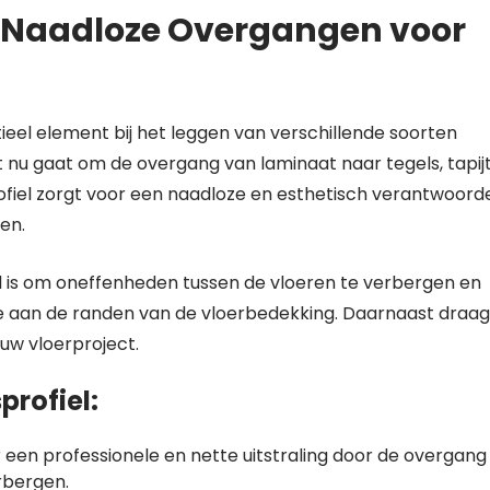
: Naadloze Overgangen voor
ieel element bij het leggen van verschillende soorten
 nu gaat om de overgang van laminaat naar tegels, tapij
ofiel zorgt voor een naadloze en esthetisch verantwoord
en.
l is om oneffenheden tussen de vloeren te verbergen en
e aan de randen van de vloerbedekking. Daarnaast draag
 uw vloerproject.
rofiel:
 een professionele en nette uitstraling door de overgang
rbergen.