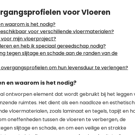
rgangsprofielen voor Vloeren
en waarom is het nodig?
beschikbaar voor verschillende vloermaterialen?
l voor mijn vloerproject?
lleren en heb ik speciaal gereedschap nodig?
ng tegen slijtage en schade aan de randen van de
or overgangsprofielen om hun levensduur te verlengen?
en en waarom is het nodig?
aal ontworpen element dat wordt gebruikt bij het leggen
nzende ruimtes. Het dient als een naadloze en esthetisch
 vloermaterialen, zoals laminaat en tegels, tapijt en ho
ig om oneffenheden tussen de vloeren te verbergen, de
gen slijtage en schade, en om een veilige en strakke