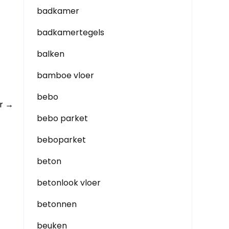
badkamer
badkamertegels
balken
bamboe vloer
bebo
er
→
bebo parket
beboparket
beton
betonlook vloer
betonnen
beuken