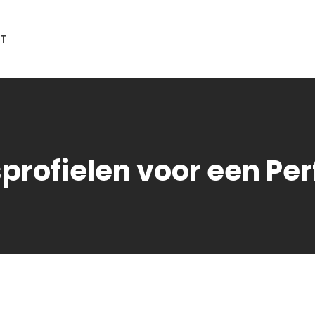
T
rofielen voor een Per