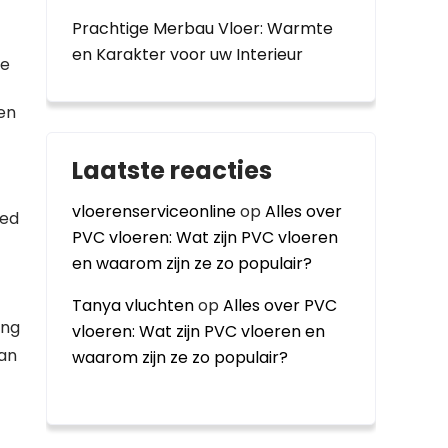
Prachtige Merbau Vloer: Warmte
en Karakter voor uw Interieur
ee
en
Laatste reacties
vloerenserviceonline
op
Alles over
ied
PVC vloeren: Wat zijn PVC vloeren
en waarom zijn ze zo populair?
Tanya vluchten
op
Alles over PVC
ing
vloeren: Wat zijn PVC vloeren en
aan
waarom zijn ze zo populair?