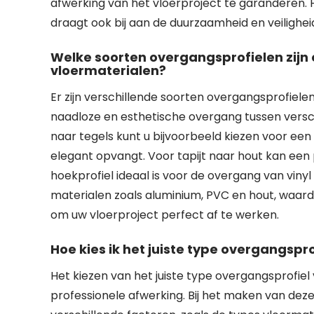
afwerking van het vloerproject te garanderen. H
draagt ook bij aan de duurzaamheid en veilighei
Welke soorten overgangsprofielen zijn 
vloermaterialen?
Er zijn verschillende soorten overgangsprofiel
naadloze en esthetische overgang tussen versc
naar tegels kunt u bijvoorbeeld kiezen voor een
elegant opvangt. Voor tapijt naar hout kan een p
hoekprofiel ideaal is voor de overgang van vinyl 
materialen zoals aluminium, PVC en hout, waard
om uw vloerproject perfect af te werken.
Hoe kies ik het juiste type overgangspro
Het kiezen van het juiste type overgangsprofiel
professionele afwerking. Bij het maken van dez