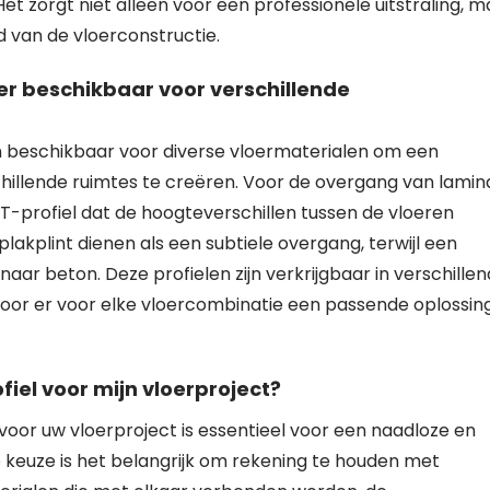
et zorgt niet alleen voor een professionele uitstraling, m
d van de vloerconstructie.
er beschikbaar voor verschillende
en beschikbaar voor diverse vloermaterialen om een
hillende ruimtes te creëren. Voor de overgang van lamin
 T-profiel dat de hoogteverschillen tussen de vloeren
lakplint dienen als een subtiele overgang, terwijl een
naar beton. Deze profielen zijn verkrijgbaar in verschille
oor er voor elke vloercombinatie een passende oplossing
fiel voor mijn vloerproject?
 voor uw vloerproject is essentieel voor een naadloze en
e keuze is het belangrijk om rekening te houden met