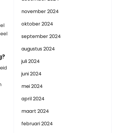
november 2024
oktober 2024
el
neel
september 2024
augustus 2024
g?
juli 2024
eid
juni 2024
n
mei 2024
april 2024
maart 2024
februari 2024