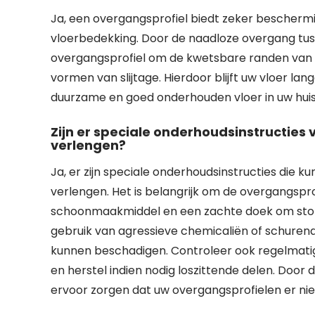
Ja, een overgangsprofiel biedt zeker bescherm
vloerbedekking. Door de naadloze overgang tuss
overgangsprofiel om de kwetsbare randen van d
vormen van slijtage. Hierdoor blijft uw vloer la
duurzame en goed onderhouden vloer in uw huis
Zijn er speciale onderhoudsinstructies
verlengen?
Ja, er zijn speciale onderhoudsinstructies die
verlengen. Het is belangrijk om de overgangsp
schoonmaakmiddel en een zachte doek om stof, v
gebruik van agressieve chemicaliën of schurend
kunnen beschadigen. Controleer ook regelmatig 
en herstel indien nodig loszittende delen. Doo
ervoor zorgen dat uw overgangsprofielen er nie