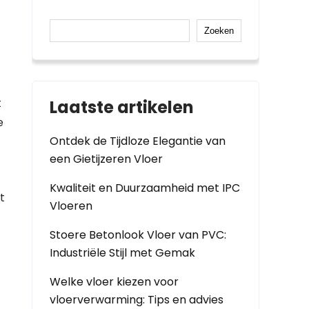
Zoeken
t
Laatste artikelen
e
Ontdek de Tijdloze Elegantie van
een Gietijzeren Vloer
Kwaliteit en Duurzaamheid met IPC
t
Vloeren
Stoere Betonlook Vloer van PVC:
Industriële Stijl met Gemak
Welke vloer kiezen voor
vloerverwarming: Tips en advies