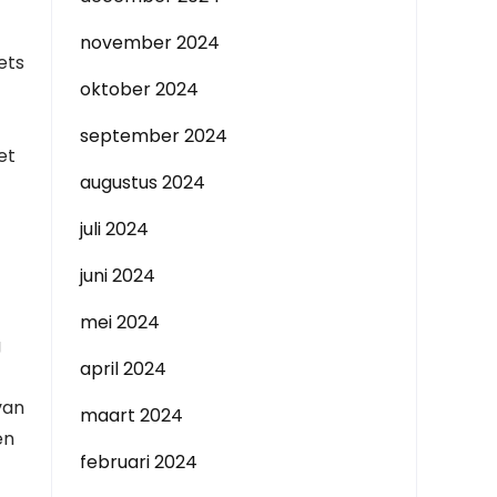
november 2024
ets
oktober 2024
september 2024
et
augustus 2024
juli 2024
juni 2024
mei 2024
g
april 2024
van
maart 2024
en
februari 2024