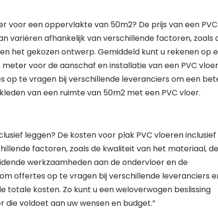
oer voor een oppervlakte van 50m2? De prijs van een PVC
n variëren afhankelijk van verschillende factoren, zoals 
ten en het gekozen ontwerp. Gemiddeld kunt u rekenen op 
e meter voor de aanschaf en installatie van een PVC vloe
s op te vragen bij verschillende leveranciers om een bet
 bekleden van een ruimte van 50m2 met een PVC vloer.
clusief leggen? De kosten voor plak PVC vloeren inclusief
hillende factoren, zoals de kwaliteit van het materiaal, d
reidende werkzaamheden aan de ondervloer en de
 om offertes op te vragen bij verschillende leveranciers e
de totale kosten. Zo kunt u een weloverwogen beslissing
er die voldoet aan uw wensen en budget.”