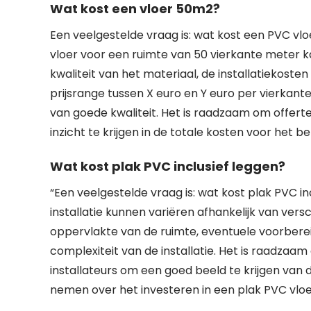
Wat kost een vloer 50m2?
Een veelgestelde vraag is: wat kost een PVC vl
vloer voor een ruimte van 50 vierkante meter ka
kwaliteit van het materiaal, de installatiekos
prijsrange tussen X euro en Y euro per vierkant
van goede kwaliteit. Het is raadzaam om offerte
inzicht te krijgen in de totale kosten voor het
Wat kost plak PVC inclusief leggen?
“Een veelgestelde vraag is: wat kost plak PVC in
installatie kunnen variëren afhankelijk van versc
oppervlakte van de ruimte, eventuele voorbe
complexiteit van de installatie. Het is raadzaam
installateurs om een goed beeld te krijgen van 
nemen over het investeren in een plak PVC vlo