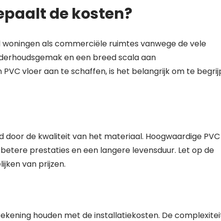
bepaalt de kosten?
el woningen als commerciële ruimtes vanwege de vele
onderhoudsgemak en een breed scala aan
VC vloer aan te schaffen, is het belangrijk om te begri
ed door de kwaliteit van het materiaal. Hoogwaardige PVC
 betere prestaties en een langere levensduur. Let op de
lijken van prijzen.
ekening houden met de installatiekosten. De complexitei