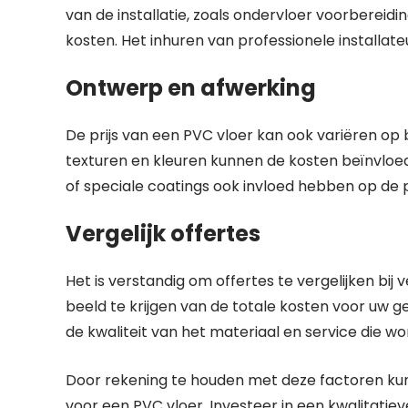
van de installatie, zoals ondervloer voorbereid
kosten. Het inhuren van professionele installa
Ontwerp en afwerking
De prijs van een PVC vloer kan ook variëren op
texturen en kleuren kunnen de kosten beïnvlo
of speciale coatings ook invloed hebben op de pr
Vergelijk offertes
Het is verstandig om offertes te vergelijken bij
beeld te krijgen van de totale kosten voor uw ge
de kwaliteit van het materiaal en service die w
Door rekening te houden met deze factoren kun
voor een PVC vloer. Investeer in een kwalitatie