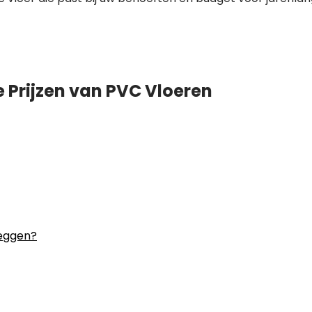
e Prijzen van PVC Vloeren
leggen?