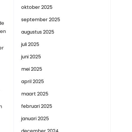
oktober 2025
september 2025
de
een
augustus 2025
r
juli 2025
er
juni 2025
mei 2025
april 2025
e
maart 2025
februari 2025
n
januari 2025
december 2024