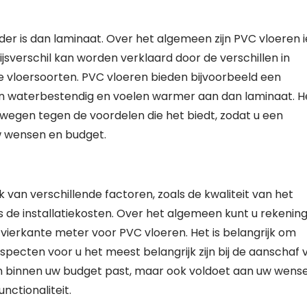
der is dan laminaat. Over het algemeen zijn PVC vloeren i
jsverschil kan worden verklaard door de verschillen in
e vloersoorten. PVC vloeren bieden bijvoorbeeld een
ijn waterbestendig en voelen warmer aan dan laminaat. H
e wegen tegen de voordelen die het biedt, zodat u een
w wensen en budget.
k van verschillende factoren, zoals de kwaliteit van het
s de installatiekosten. Over het algemeen kunt u rekenin
vierkante meter voor PVC vloeren. Het is belangrijk om
specten voor u het meest belangrijk zijn bij de aanschaf 
leen binnen uw budget past, maar ook voldoet aan uw wens
nctionaliteit.