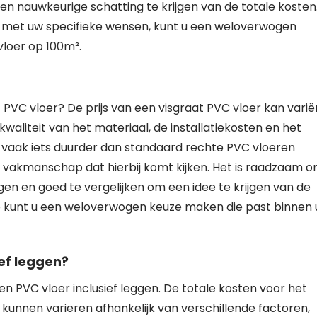
een nauwkeurige schatting te krijgen van de totale kosten
n met uw specifieke wensen, kunt u een weloverwogen
vloer op 100m².
t PVC vloer? De prijs van een visgraat PVC vloer kan vari
kwaliteit van het materiaal, de installatiekosten en het
 vaak iets duurder dan standaard rechte PVC vloeren
 vakmanschap dat hierbij komt kijken. Het is raadzaam 
agen en goed te vergelijken om een idee te krijgen van de
o kunt u een weloverwogen keuze maken die past binnen
ief leggen?
en PVC vloer inclusief leggen. De totale kosten voor het
kunnen variëren afhankelijk van verschillende factoren,