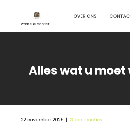
Naar
de
OVER ONS
CONTAC
inhoud
springen
Waar elke stap telt!
Alles wat u moet 
22 november 2025
|
Geen reacties