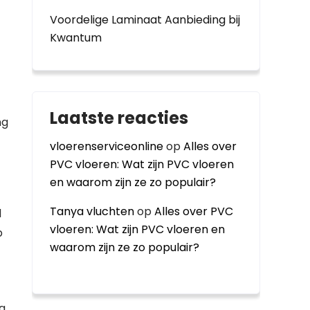
Voordelige Laminaat Aanbieding bij
Kwantum
Laatste reacties
ng
vloerenserviceonline
op
Alles over
PVC vloeren: Wat zijn PVC vloeren
en waarom zijn ze zo populair?
Tanya vluchten
op
Alles over PVC
d
vloeren: Wat zijn PVC vloeren en
p
waarom zijn ze zo populair?
ng