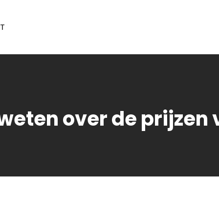
T
weten over de prijzen