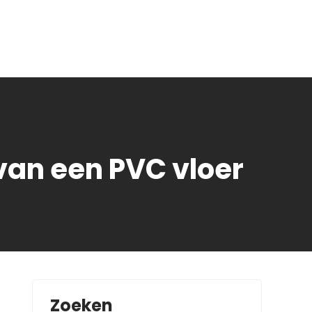
 van een PVC vloer
Zoeken