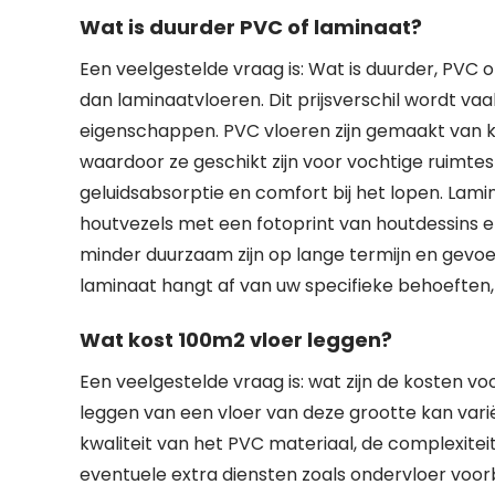
Wat is duurder PVC of laminaat?
Een veelgestelde vraag is: Wat is duurder, PVC 
dan laminaatvloeren. Dit prijsverschil wordt vaa
eigenschappen. PVC vloeren zijn gemaakt van 
waardoor ze geschikt zijn voor vochtige ruimt
geluidsabsorptie en comfort bij het lopen. La
houtvezels met een fotoprint van houtdessins er
minder duurzaam zijn op lange termijn en gevo
laminaat hangt af van uw specifieke behoeften
Wat kost 100m2 vloer leggen?
Een veelgestelde vraag is: wat zijn de kosten v
leggen van een vloer van deze grootte kan varië
kwaliteit van het PVC materiaal, de complexitei
eventuele extra diensten zoals ondervloer voorb