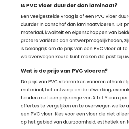
Is PVC vloer duurder dan laminaat?
Een veelgestelde vraag is of een PVC vloer duur
duurder in aanschaf dan laminaatvloeren. Dit pri
materiaal, kwaliteit en eigenschappen van beid
grotere variëteit aan ontwerpmogelijkheden, z
is belangrijk om de prijs van een PVC vloer af t
weloverwogen keuze kunt maken die past bij u
Wat is de prijs van PVC vloeren?
De prijs van PVC vloeren kan variëren afhankelij
materiaal, het ontwerp en de afwerking, evenal
houden met een prijsrange van X tot Y euro per 
offertes te vergelijken en te overwegen welke a
een PVC vloer. Kies voor een vloer die niet al
op het gebied van duurzaamheid, esthetiek en fu