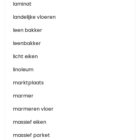
laminat
landelijke vloeren
leen bakker
leenbakker
licht eiken
linoleum
marktplaats
marmer
marmeren vloer
massief eiken
massief parket