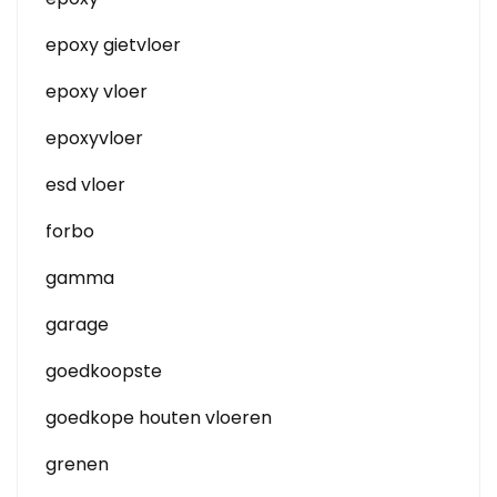
epoxy gietvloer
epoxy vloer
epoxyvloer
esd vloer
forbo
gamma
garage
goedkoopste
goedkope houten vloeren
grenen