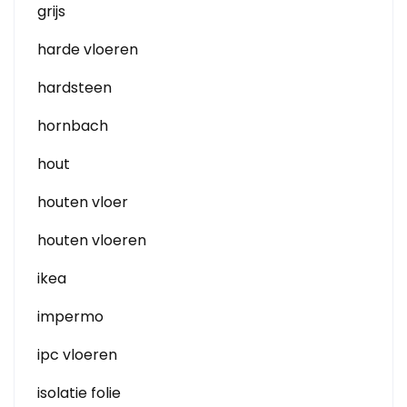
grijs
harde vloeren
hardsteen
hornbach
hout
houten vloer
houten vloeren
ikea
impermo
ipc vloeren
isolatie folie