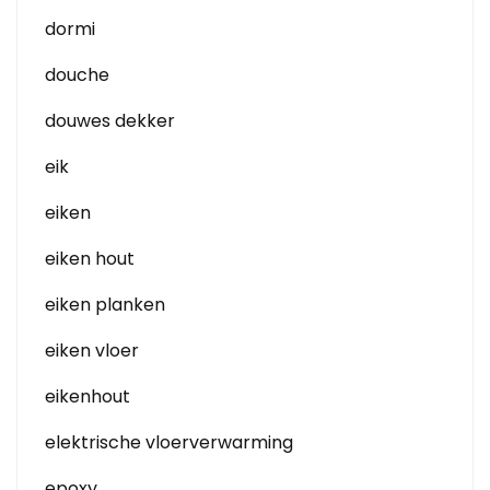
dormi
douche
douwes dekker
eik
eiken
eiken hout
eiken planken
eiken vloer
eikenhout
elektrische vloerverwarming
epoxy