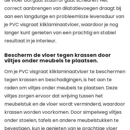
de vloer bol gaat staan of gaat scheuren. Het
correct aanbrengen van dilatatievoegen draagt bij
aan een langdurige en probleemloze levensduur van
je PVC visgraat kliklaminaatvloer, waardoor je nog
langer kunt genieten van een prachtig en stabiel
resultaat in je interieur.
Bescherm de vloer tegen krassen door
viltjes onder meubels te plaatsen.
Om je PVC visgraat kliklaminaatvloer te beschermen
tegen krassen en beschadigingen, is het aan te
raden om viltjes onder meubels te plaatsen. Deze
viltjes zorgen ervoor dat wrijving tussen het
meubelstuk en de vloer wordt verminderd, waardoor
krassen worden voorkomen. Door simpelweg viltjes
onder stoelen, tafels en andere meubelstukken te
bevestigen, kun je genieten van je prachtige vloer