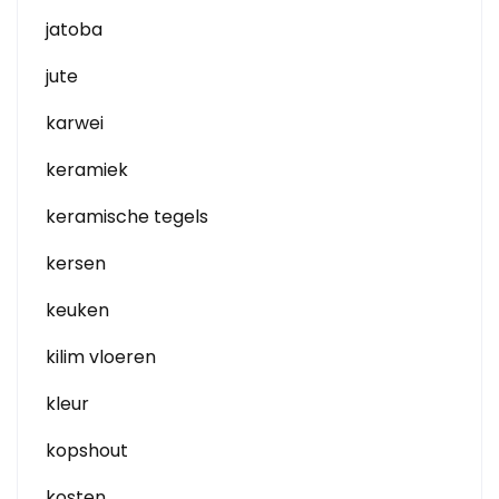
jatoba
jute
karwei
keramiek
keramische tegels
kersen
keuken
kilim vloeren
kleur
kopshout
kosten