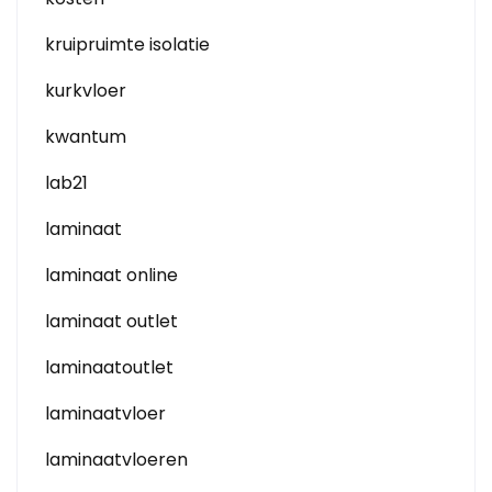
kruipruimte isolatie
kurkvloer
kwantum
lab21
laminaat
laminaat online
laminaat outlet
laminaatoutlet
laminaatvloer
laminaatvloeren