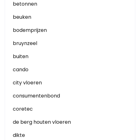
betonnen
beuken
bodemprijzen
bruynzeel
buiten
cando
city vloeren
consumentenbond
coretec
de berg houten vloeren
dikte