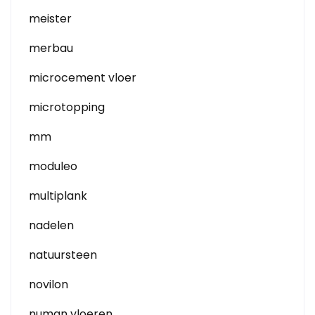
meister
merbau
microcement vloer
microtopping
mm
moduleo
multiplank
nadelen
natuursteen
novilon
numan vloeren