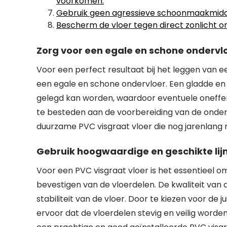
voorkomen.
Gebruik geen agressieve schoonmaakmidde
Bescherm de vloer tegen direct zonlicht o
Zorg voor een egale en schone ondervloe
Voor een perfect resultaat bij het leggen van e
een egale en schone ondervloer. Een gladde en 
gelegd kan worden, waardoor eventuele oneffe
te besteden aan de voorbereiding van de onderv
duurzame PVC visgraat vloer die nog jarenlang 
Gebruik hoogwaardige en geschikte lijm
Voor een PVC visgraat vloer is het essentieel o
bevestigen van de vloerdelen. De kwaliteit van 
stabiliteit van de vloer. Door te kiezen voor de 
ervoor dat de vloerdelen stevig en veilig worde