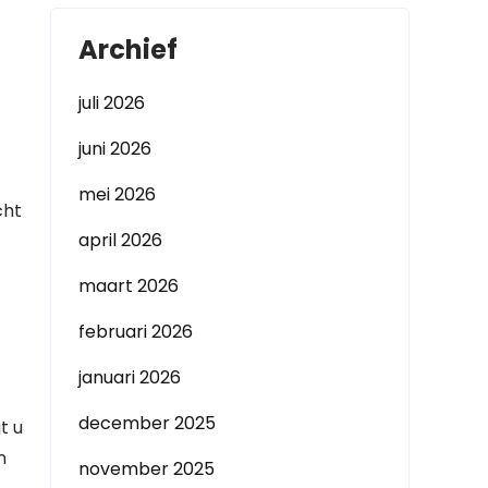
Archief
juli 2026
juni 2026
mei 2026
cht
april 2026
maart 2026
februari 2026
januari 2026
december 2025
t u
n
november 2025