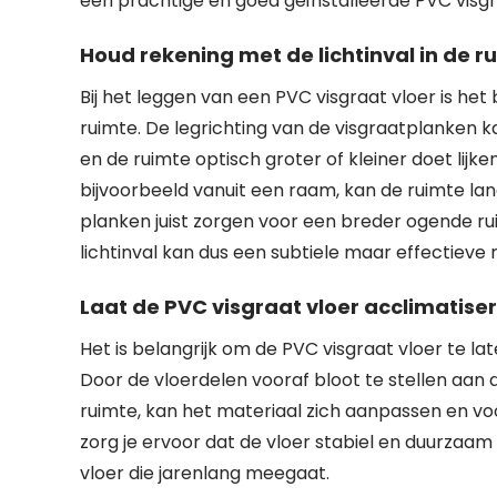
een prachtige en goed geïnstalleerde PVC visgra
Houd rekening met de lichtinval in de ru
Bij het leggen van een PVC visgraat vloer is het
ruimte. De legrichting van de visgraatplanken k
en de ruimte optisch groter of kleiner doet lijke
bijvoorbeeld vanuit een raam, kan de ruimte lan
planken juist zorgen voor een breder ogende ru
lichtinval kan dus een subtiele maar effectieve 
Laat de PVC visgraat vloer acclimatiser
Het is belangrijk om de PVC visgraat vloer te la
Door de vloerdelen vooraf bloot te stellen aa
ruimte, kan het materiaal zich aanpassen en voo
zorg je ervoor dat de vloer stabiel en duurzaam 
vloer die jarenlang meegaat.