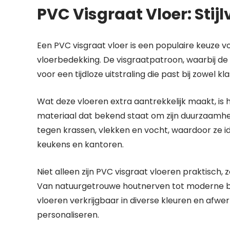
PVC Visgraat Vloer: Sti
Een PVC visgraat vloer is een populaire keuze vo
vloerbedekking. De visgraatpatroon, waarbij de
voor een tijdloze uitstraling die past bij zowel k
Wat deze vloeren extra aantrekkelijk maakt, is h
materiaal dat bekend staat om zijn duurzaamhe
tegen krassen, vlekken en vocht, waardoor ze i
keukens en kantoren.
Niet alleen zijn PVC visgraat vloeren praktisch
Van natuurgetrouwe houtnerven tot moderne beto
vloeren verkrijgbaar in diverse kleuren en afwe
personaliseren.