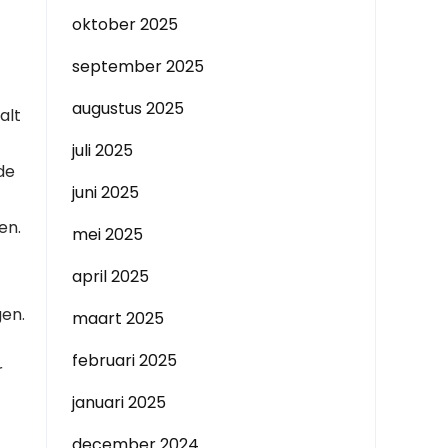
oktober 2025
september 2025
augustus 2025
alt
juli 2025
de
juni 2025
en.
mei 2025
april 2025
gen.
maart 2025
februari 2025
r
januari 2025
december 2024