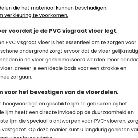
len die het materiaal kunnen beschadigen.
m verkleuring te voorkomen.
r voordat je de PVC visgraat vloer legt.
en PVC visgraat vloer is het essentieel om te zorgen voor
schone ondergrond zorgt ervoor dat de vloer gelijkmatig
nheden in de vloer geminimaliseerd worden. Door aanda
loer, creëer je een ideale basis voor een strakke en
mee zal gaan.
 voor het bevestigen van de vloerdelen.
m hoogwaardige en geschikte lijm te gebruiken bij het
de lijm heeft een directe invloed op de duurzaamheid en
juiste lijm die speciaal is ontworpen voor PVC-vloeren, zorg
n vastgezet. Op deze manier kunt u langdurig genieten va