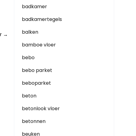
badkamer
badkamertegels
balken
er
→
bamboe vloer
bebo
bebo parket
beboparket
beton
betonlook vloer
betonnen
beuken