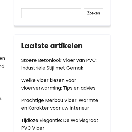
Zoeken
Laatste artikelen
een
Stoere Betonlook Vloer van PVC:
nd
Industriële Stijl met Gemak
Welke vloer kiezen voor
vloerverwarming: Tips en advies
.
Prachtige Merbau Vloer: Warmte
en Karakter voor uw Interieur
Tijdloze Elegantie: De Walvisgraat
PVC Vloer