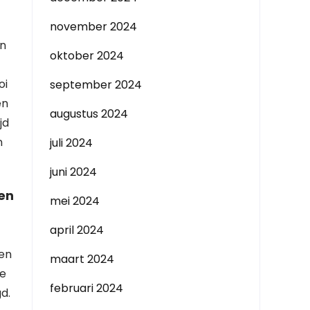
november 2024
en
oktober 2024
oi
september 2024
en
augustus 2024
jd
n
juli 2024
juni 2024
sen
mei 2024
april 2024
 en
maart 2024
ze
februari 2024
d.