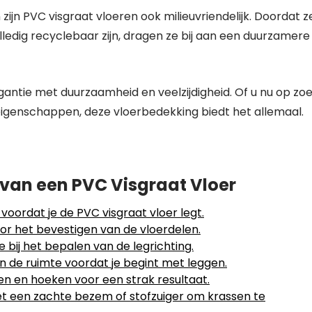
ijn PVC visgraat vloeren ook milieuvriendelijk. Doordat z
ledig recyclebaar zijn, dragen ze bij aan een duurzamere
antie met duurzaamheid en veelzijdigheid. Of u nu op zo
e eigenschappen, deze vloerbedekking biedt het allemaal.
n van een PVC Visgraat Vloer
oordat je de PVC visgraat vloer legt.
or het bevestigen van de vloerdelen.
e bij het bepalen van de legrichting.
in de ruimte voordat je begint met leggen.
n en hoeken voor een strak resultaat.
et een zachte bezem of stofzuiger om krassen te