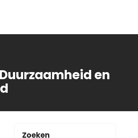
r: Duurzaamheid en
rd
Zoeken