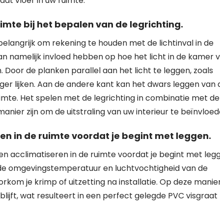
at vloer in uw ruimte.
imte bij het bepalen van de legrichting.
 belangrijk om rekening te houden met de lichtinval in de
an namelijk invloed hebben op hoe het licht in de kamer v
n. Door de planken parallel aan het licht te leggen, zoals
ger lijken. Aan de andere kant kan het dwars leggen van 
imte. Het spelen met de legrichting in combinatie met de
manier zijn om de uitstraling van uw interieur te beïnvloed
en in de ruimte voordat je begint met leggen.
ten acclimatiseren in de ruimte voordat je begint met leg
n de omgevingstemperatuur en luchtvochtigheid van de
rkom je krimp of uitzetting na installatie. Op deze manie
blijft, wat resulteert in een perfect gelegde PVC visgraat