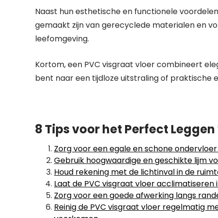
Naast hun esthetische en functionele voordelen z
gemaakt zijn van gerecyclede materialen en vol
leefomgeving.
Kortom, een PVC visgraat vloer combineert eleg
bent naar een tijdloze uitstraling of praktisch
8 Tips voor het Perfect Legge
Zorg voor een egale en schone ondervloer v
Gebruik hoogwaardige en geschikte lijm vo
Houd rekening met de lichtinval in de ruimt
Laat de PVC visgraat vloer acclimatiseren 
Zorg voor een goede afwerking langs rande
Reinig de PVC visgraat vloer regelmatig m