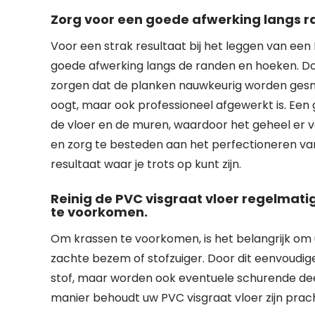
Zorg voor een goede afwerking langs r
Voor een strak resultaat bij het leggen van een
goede afwerking langs de randen en hoeken. Do
zorgen dat de planken nauwkeurig worden gesned
oogt, maar ook professioneel afgewerkt is. Ee
de vloer en de muren, waardoor het geheel er ver
en zorg te besteden aan het perfectioneren va
resultaat waar je trots op kunt zijn.
Reinig de PVC visgraat vloer regelmat
te voorkomen.
Om krassen te voorkomen, is het belangrijk om 
zachte bezem of stofzuiger. Door dit eenvoudige o
stof, maar worden ook eventuele schurende dee
manier behoudt uw PVC visgraat vloer zijn pracht