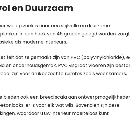
jlvol en Duurzaam
or wie op zoek is naar een stijlvolle en duurzame
 planken in een hoek van 45 graden gelegd worden, zorgt
lassieke als moderne interieurs.
et feit dat ze gemaakt zijn van PVC (polyvinylchloride), 
id en onderhoudsgemak. PVC visgraat vloeren zijn besta
deaal zijn voor drukbezochte ruimtes zoals woonkamers,
, ze bieden ook een breed scala aan ontwerpmogelijkheden
nlooks, er is voor elk wat wils. Bovendien zijn deze
rkingen, waardoor u uw interieur moeiteloos kunt