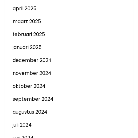
april 2025
maart 2025
februari 2025
januari 2025
december 2024
november 2024
oktober 2024
september 2024
augustus 2024
juli 2024
juni 2024