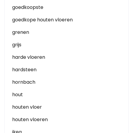
goedkoopste
goedkope houten vloeren
grenen
grijs
harde vloeren
hardsteen
hornbach
hout
houten vloer
houten vloeren
ikea