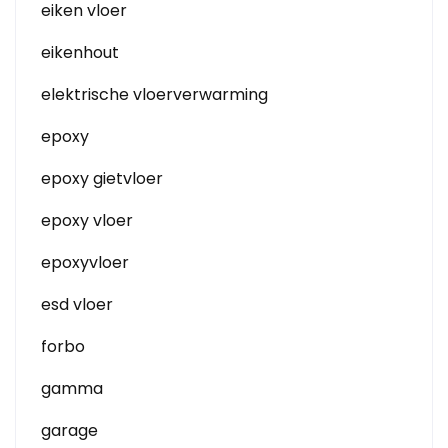
eiken vloer
eikenhout
elektrische vloerverwarming
epoxy
epoxy gietvloer
epoxy vloer
epoxyvloer
esd vloer
forbo
gamma
garage