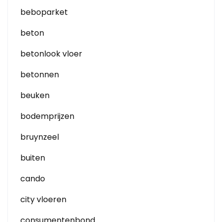
beboparket
beton
betonlook vloer
betonnen
beuken
bodemprijzen
bruynzeel
buiten
cando
city vloeren
consumentenbond