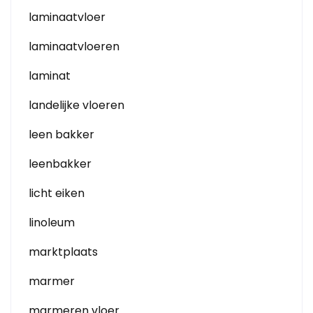
laminaatvloer
laminaatvloeren
laminat
landelijke vloeren
leen bakker
leenbakker
licht eiken
linoleum
marktplaats
marmer
marmeren vloer