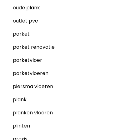
oude plank
outlet pvc
parket
parket renovatie
parketvloer
parketvloeren
piersma vloeren
plank
planken vloeren
plinten
praxis