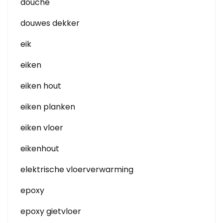
douche
douwes dekker
eik
eiken
eiken hout
eiken planken
eiken vloer
eikenhout
elektrische vloerverwarming
epoxy
epoxy gietvloer