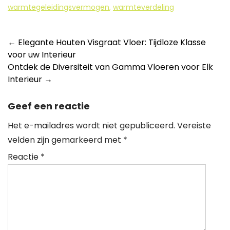
warmtegeleidingsvermogen
,
warmteverdeling
Berichtnavigatie
←
Elegante Houten Visgraat Vloer: Tijdloze Klasse
voor uw Interieur
Ontdek de Diversiteit van Gamma Vloeren voor Elk
Interieur
→
Geef een reactie
Het e-mailadres wordt niet gepubliceerd.
Vereiste
velden zijn gemarkeerd met
*
Reactie
*