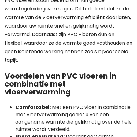
PVC vloeren staan bekend om hun goede
warmtegeleidingsvermogen. Dit betekent dat ze de
warmte van de vloerverwarming efficiënt doorlaten,
waardoor uw ruimte snel en gelijkmatig wordt
verwarmd. Daarnaast zijn PVC vloeren dun en
flexibel, waardoor ze de warmte goed vasthouden en
geen isolerende werking hebben zoals bijvoorbeeld
tapijt.
Voordelen van PVC vloeren in
combinatie met
vloerverwarming
Comfortabel:
Met een PVC vloer in combinatie
met vloerverwarming geniet u van een
aangename warmte die gelijkmatig over de hele
ruimte wordt verdeeld.
Energiebesparend:
Doordat de warmte