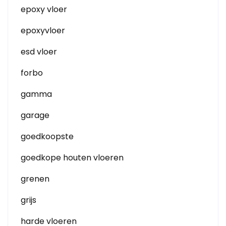
epoxy vloer
epoxyvloer
esd vloer
forbo
gamma
garage
goedkoopste
goedkope houten vloeren
grenen
grijs
harde vloeren