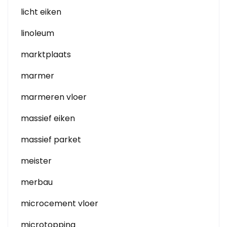
licht eiken
linoleum
marktplaats
marmer
marmeren vloer
massief eiken
massief parket
meister
merbau
microcement vloer
microtopping