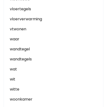
vloertegels
vloerverwarming
vtwonen
waar
wandtegel
wandtegels
wat
wit
witte
woonkamer