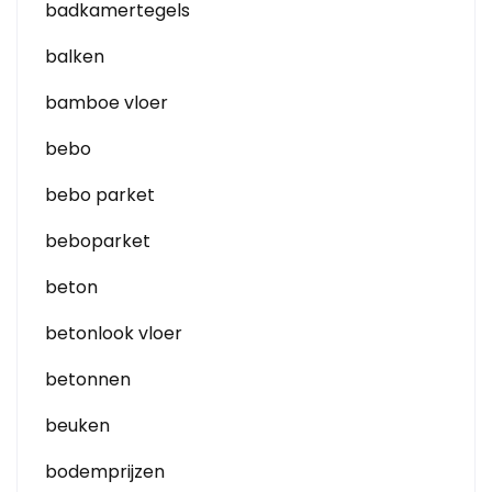
badkamertegels
balken
bamboe vloer
bebo
bebo parket
beboparket
beton
betonlook vloer
betonnen
beuken
bodemprijzen