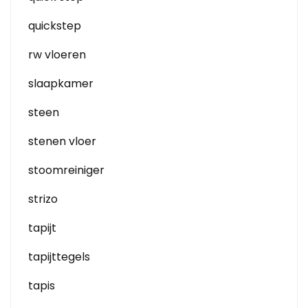
quickstep
rw vloeren
slaapkamer
steen
stenen vloer
stoomreiniger
strizo
tapijt
tapijttegels
tapis