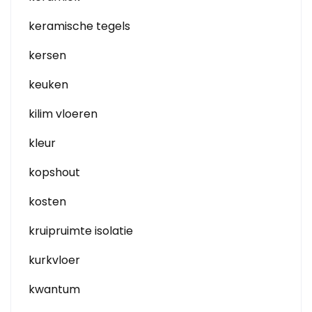
keramische tegels
kersen
keuken
kilim vloeren
kleur
kopshout
kosten
kruipruimte isolatie
kurkvloer
kwantum