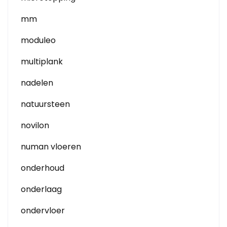
mm
moduleo
multiplank
nadelen
natuursteen
novilon
numan vloeren
onderhoud
onderlaag
ondervloer