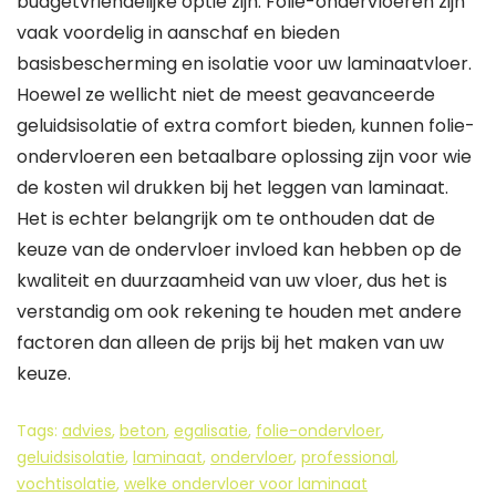
budgetvriendelijke optie zijn. Folie-ondervloeren zijn
vaak voordelig in aanschaf en bieden
basisbescherming en isolatie voor uw laminaatvloer.
Hoewel ze wellicht niet de meest geavanceerde
geluidsisolatie of extra comfort bieden, kunnen folie-
ondervloeren een betaalbare oplossing zijn voor wie
de kosten wil drukken bij het leggen van laminaat.
Het is echter belangrijk om te onthouden dat de
keuze van de ondervloer invloed kan hebben op de
kwaliteit en duurzaamheid van uw vloer, dus het is
verstandig om ook rekening te houden met andere
factoren dan alleen de prijs bij het maken van uw
keuze.
Tags:
advies
,
beton
,
egalisatie
,
folie-ondervloer
,
geluidsisolatie
,
laminaat
,
ondervloer
,
professional
,
vochtisolatie
,
welke ondervloer voor laminaat