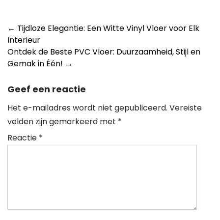
Berichtnavigatie
←
Tijdloze Elegantie: Een Witte Vinyl Vloer voor Elk
Interieur
Ontdek de Beste PVC Vloer: Duurzaamheid, Stijl en
Gemak in Één!
→
Geef een reactie
Het e-mailadres wordt niet gepubliceerd.
Vereiste
velden zijn gemarkeerd met
*
Reactie
*