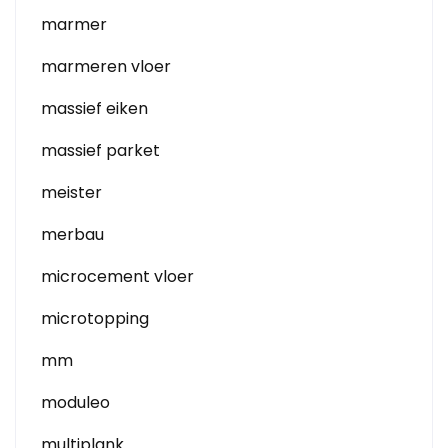
marmer
marmeren vloer
massief eiken
massief parket
meister
merbau
microcement vloer
microtopping
mm
moduleo
multiplank