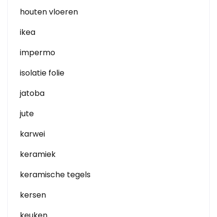
houten vloeren
ikea
impermo
isolatie folie
jatoba
jute
karwei
keramiek
keramische tegels
kersen
keuken