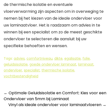
de thermische isolatie en eventuele
vloerverwarming zijn aspecten om in overweging te
nemen bij het kiezen van de ideale ondervloer voor
uw laminaatvloer. Het is raadzaam om advies in te
winnen bij een specialist om zo de meest geschikte
ondervloer te selecteren die aansluit bij uw
specifieke behoeften en wensen.
Tags:
advies
,
comfortniveau
,
dikte
,
egalisatie
,
folie
,
geluidsisolatie
,
goede ondervloer laminaat
,
laminaat
,
ondervloer
,
specialist
,
thermische isolatie
,
vochtbestendigheid
Berichtnavigatie
←
Optimale Geluidsisolatie en Comfort: Kies voor een
Ondervloer van 5mm bij Laminaat
Vinyl als ideale ondervloer voor laminaatvloeren
→