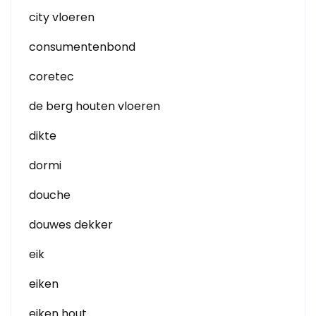
city vloeren
consumentenbond
coretec
de berg houten vloeren
dikte
dormi
douche
douwes dekker
eik
eiken
eiken hout