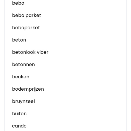
bebo
bebo parket
beboparket
beton
betonlook vloer
betonnen
beuken
bodemprijzen
bruynzeel
buiten
cando