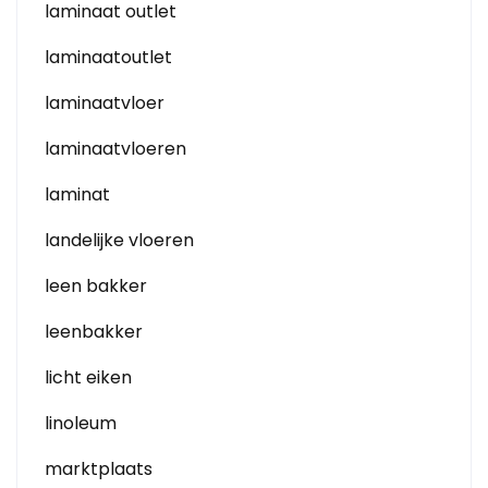
laminaat outlet
laminaatoutlet
laminaatvloer
laminaatvloeren
laminat
landelijke vloeren
leen bakker
leenbakker
licht eiken
linoleum
marktplaats