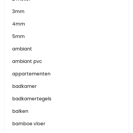
3mm
4mm
5mm
ambiant
ambiant pvc
appartementen
badkamer
badkamertegels
balken
bamboe vloer