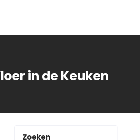
loer in de Keuken
Zoeken