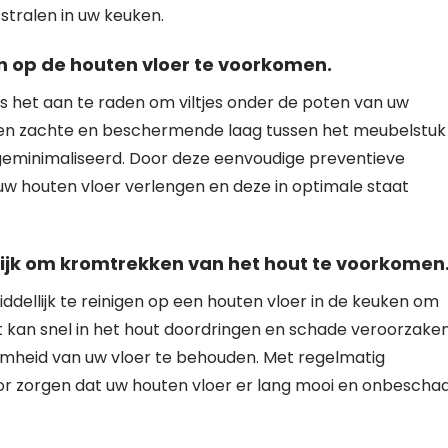
stralen in uw keuken.
n op de houten vloer te voorkomen.
s het aan te raden om viltjes onder de poten van uw
 een zachte en beschermende laag tussen het meubelstuk
 geminimaliseerd. Door deze eenvoudige preventieve
uw houten vloer verlengen en deze in optimale staat
lijk om kromtrekken van het hout te voorkomen
ddellijk te reinigen op een houten vloer in de keuken om
kan snel in het hout doordringen en schade veroorzaken
aamheid van uw vloer te behouden. Met regelmatig
or zorgen dat uw houten vloer er lang mooi en onbescha