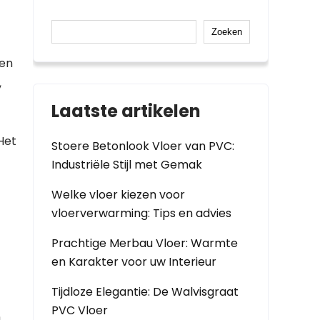
Zoeken
gen
,
Laatste artikelen
Het
Stoere Betonlook Vloer van PVC:
Industriële Stijl met Gemak
Welke vloer kiezen voor
vloerverwarming: Tips en advies
Prachtige Merbau Vloer: Warmte
en Karakter voor uw Interieur
Tijdloze Elegantie: De Walvisgraat
t
PVC Vloer
n