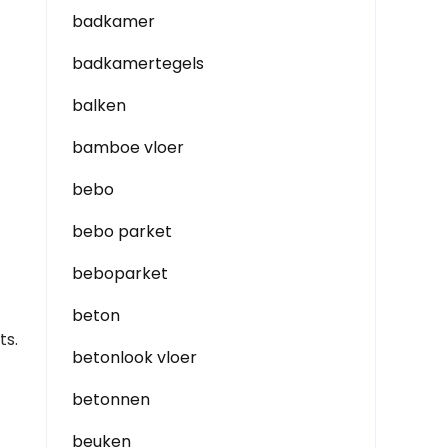
badkamer
badkamertegels
balken
bamboe vloer
bebo
bebo parket
beboparket
beton
ts.
betonlook vloer
betonnen
beuken