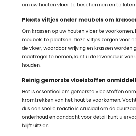
om uw houten vloer te beschermen en te laten 
Plaats viltjes onder meubels om krasse
Om krassen op uw houten vloer te voorkomen, i
meubels te plaatsen. Deze viltjes zorgen voor
de vloer, waardoor wrijving en krassen worden
maatregel te nemen, kunt u de levensduur van 
houden.
Reinig gemorste vloeistoffen onmiddel
Het is essentieel om gemorste vloeistoffen onmi
kromtrekken van het hout te voorkomen. Vocht 
dus een snelle reactie is cruciaal om de duurz
onderhoud en aandacht voor detail kunt u ervo
blijft uitzien.