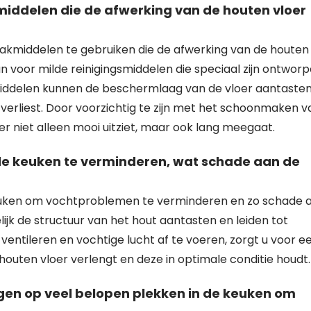
ddelen die de afwerking van de houten vloer
akmiddelen te gebruiken die de afwerking van de houten
n voor milde reinigingsmiddelen die speciaal zijn ontwor
iddelen kunnen de beschermlaag van de vloer aantaste
s verliest. Door voorzichtig te zijn met het schoonmaken v
er niet alleen mooi uitziet, maar ook lang meegaat.
de keuken te verminderen, wat schade aan de
 keuken om vochtproblemen te verminderen en zo schade 
jk de structuur van het hout aantasten en leiden tot
ventileren en vochtige lucht af te voeren, zorgt u voor e
outen vloer verlengt en deze in optimale conditie houdt.
gen op veel belopen plekken in de keuken om