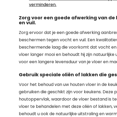
verminderen.
Zorg voor een goede afwerking van de
en vuil.
Zorg ervoor dat je een goede afwerking aanbre
beschermen tegen vocht en vuil. Een kwalitatieve
beschermende laag die voorkomt dat vocht en vui
vloer langer mooi en behoudt hij zijn natuurlijke
voor een langere levensduur van je vloer en m
Gebruik speciale oliën of lakken die ges
Voor het behoud van uw houten vloer in de keuke
gebruiken die geschikt zijn voor keukens. De
houtoppervlak, waardoor de vloer bestand is te
vloer te behandelen met deze oliën of lakken, v
behoudt u ook de natuurlijke uitstraling en war