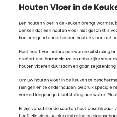
Houten Vloer in de Keuke
Een houten vloer in de keuken brengt warmte, k
denken dat een houten vloer niet geschikt is 
kan een goed onderhouden houten vloer juist ee
Hout heeft van nature een warme uitstraling en 
creëert een harmonieuze en natuurlijke sfeer die
houten vloeren duurzaam en gaan ze jarenlang
Om uw houten vloer in de keuken te beschermen 
reinigen en te onderhouden. Gebruik speciale re
vermijd langdurige blootstelling aan water. Pla
Er zijn verschillende soorten hout beschikbaar 
heeft zijn eigen unieke uitstraling en eigenscha