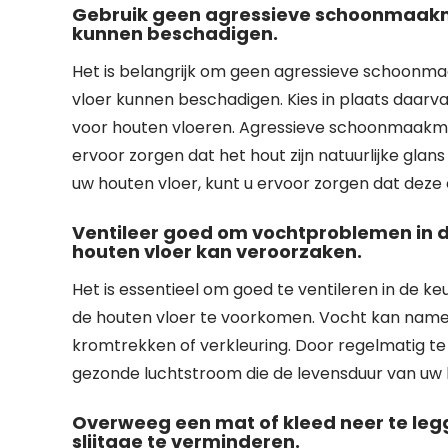
Gebruik geen agressieve schoonmaakmi
kunnen beschadigen.
Het is belangrijk om geen agressieve schoonma
vloer kunnen beschadigen. Kies in plaats daarva
voor houten vloeren. Agressieve schoonmaakm
ervoor zorgen dat het hout zijn natuurlijke glan
uw houten vloer, kunt u ervoor zorgen dat deze 
Ventileer goed om vochtproblemen in 
houten vloer kan veroorzaken.
Het is essentieel om goed te ventileren in de
de houten vloer te voorkomen. Vocht kan nameli
kromtrekken of verkleuring. Door regelmatig te 
gezonde luchtstroom die de levensduur van uw h
Overweeg een mat of kleed neer te leg
slijtage te verminderen.