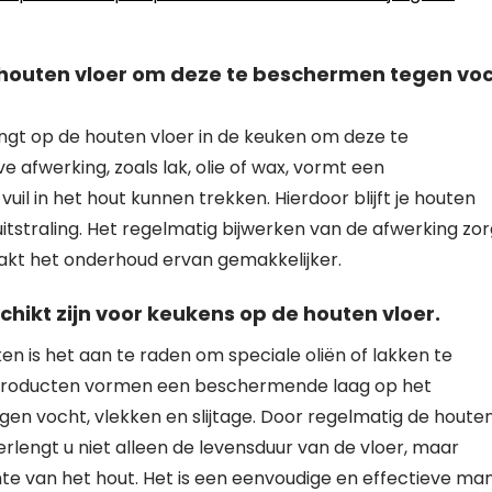
 houten vloer om deze te beschermen tegen vo
ngt op de houten vloer in de keuken om deze te
 afwerking, zoals lak, olie of wax, vormt een
l in het hout kunnen trekken. Hierdoor blijft je houten
 uitstraling. Het regelmatig bijwerken van de afwerking zor
aakt het onderhoud ervan gemakkelijker.
chikt zijn voor keukens op de houten vloer.
n is het aan te raden om speciale oliën of lakken te
ze producten vormen een beschermende laag op het
gen vocht, vlekken en slijtage. Door regelmatig de houte
erlengt u niet alleen de levensduur van de vloer, maar
mte van het hout. Het is een eenvoudige en effectieve man