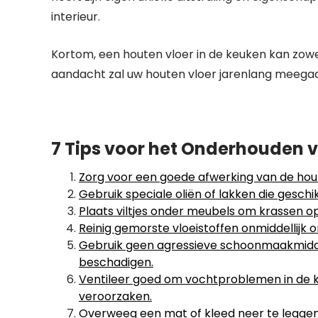
interieur.
Kortom, een houten vloer in de keuken kan zowel 
aandacht zal uw houten vloer jarenlang meega
7 Tips voor het Onderhouden v
Zorg voor een goede afwerking van de hou
Gebruik speciale oliën of lakken die geschi
Plaats viltjes onder meubels om krassen o
Reinig gemorste vloeistoffen onmiddellijk
Gebruik geen agressieve schoonmaakmidde
beschadigen.
Ventileer goed om vochtproblemen in de k
veroorzaken.
Overweeg een mat of kleed neer te leggen 