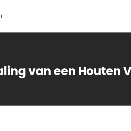
T
ling van een Houten V