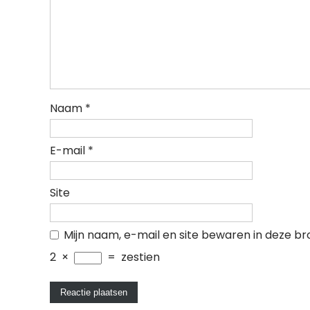
Naam
*
E-mail
*
Site
Mijn naam, e-mail en site bewaren in deze br
2
×
=
zestien