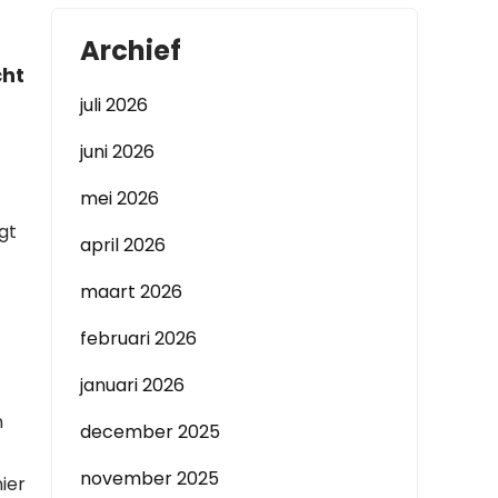
Archief
cht
juli 2026
juni 2026
mei 2026
gt
april 2026
maart 2026
februari 2026
januari 2026
n
december 2025
november 2025
ier