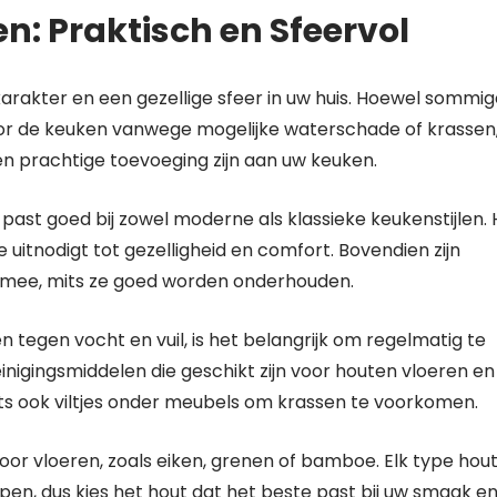
n: Praktisch en Sfeervol
arakter en een gezellige sfeer in uw huis. Hoewel sommi
voor de keuken vanwege mogelijke waterschade of krassen
n prachtige toevoeging zijn aan uw keuken.
past goed bij zowel moderne als klassieke keukenstijlen. 
 uitnodigt tot gezelligheid en comfort. Bovendien zijn
 mee, mits ze goed worden onderhouden.
tegen vocht en vuil, is het belangrijk om regelmatig te
inigingsmiddelen die geschikt zijn voor houten vloeren en
ats ook viltjes onder meubels om krassen te voorkomen.
voor vloeren, zoals eiken, grenen of bamboe. Elk type hou
ppen, dus kies het hout dat het beste past bij uw smaak e