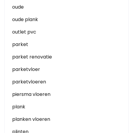
oude
oude plank
outlet pvc
parket
parket renovatie
parketvloer
parketvloeren
piersma vloeren
plank
planken vloeren
plinten