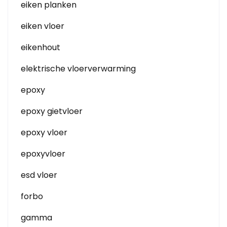
eiken planken
eiken vloer
eikenhout
elektrische vloerverwarming
epoxy
epoxy gietvloer
epoxy vloer
epoxyvloer
esd vloer
forbo
gamma