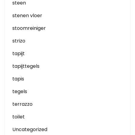
steen
stenen vloer
stoomreiniger
strizo
tapijt
tapijttegels
tapis
tegels
terrazzo
toilet
Uncategorized