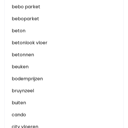
bebo parket
beboparket
beton
betonlook vloer
betonnen
beuken
bodemprijzen
bruynzeel
buiten
cando
city vloeren