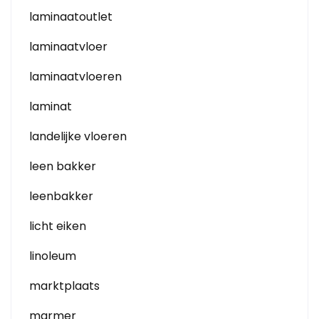
laminaatoutlet
laminaatvloer
laminaatvloeren
laminat
landelijke vloeren
leen bakker
leenbakker
licht eiken
linoleum
marktplaats
marmer