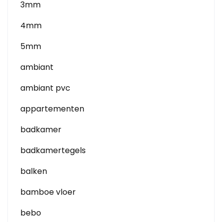
3mm
4mm
5mm
ambiant
ambiant pvc
appartementen
badkamer
badkamertegels
balken
bamboe vloer
bebo