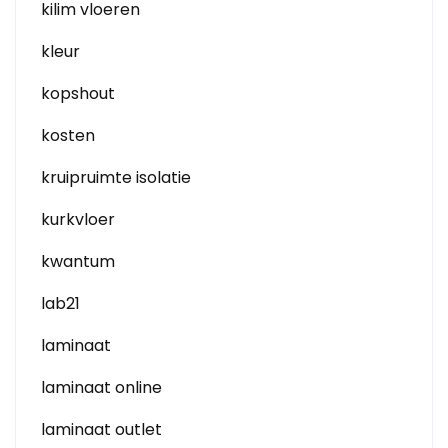
kilim vloeren
kleur
kopshout
kosten
kruipruimte isolatie
kurkvloer
kwantum
lab21
laminaat
laminaat online
laminaat outlet