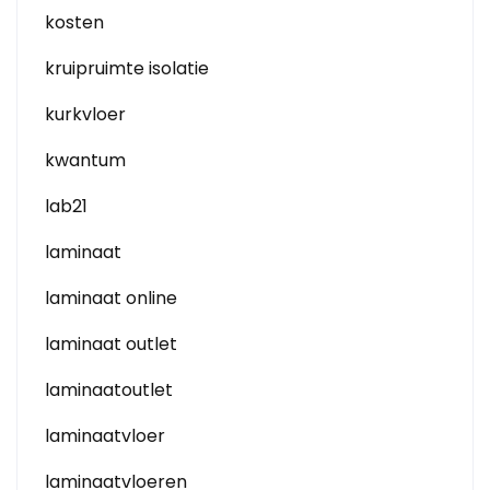
kosten
kruipruimte isolatie
kurkvloer
kwantum
lab21
laminaat
laminaat online
laminaat outlet
laminaatoutlet
laminaatvloer
laminaatvloeren