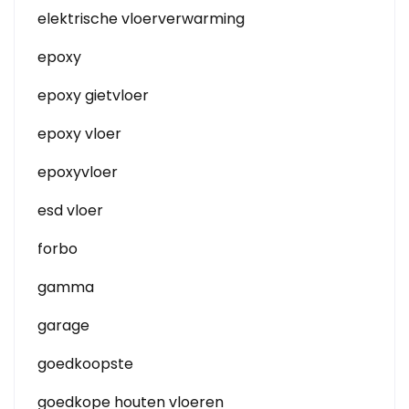
elektrische vloerverwarming
epoxy
epoxy gietvloer
epoxy vloer
epoxyvloer
esd vloer
forbo
gamma
garage
goedkoopste
goedkope houten vloeren