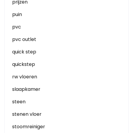
prijzen
puin
pvc
pvc outlet
quick step
quickstep
rw vloeren
slaapkamer
steen
stenen vloer
stoomreiniger