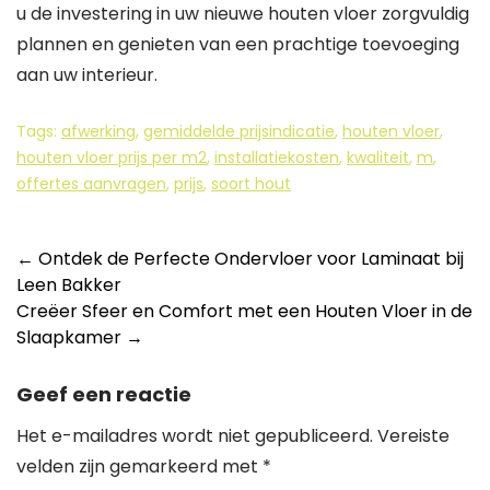
u de investering in uw nieuwe houten vloer zorgvuldig
plannen en genieten van een prachtige toevoeging
aan uw interieur.
Tags:
afwerking
,
gemiddelde prijsindicatie
,
houten vloer
,
houten vloer prijs per m2
,
installatiekosten
,
kwaliteit
,
m
,
offertes aanvragen
,
prijs
,
soort hout
Berichtnavigatie
←
Ontdek de Perfecte Ondervloer voor Laminaat bij
Leen Bakker
Creëer Sfeer en Comfort met een Houten Vloer in de
Slaapkamer
→
Geef een reactie
Het e-mailadres wordt niet gepubliceerd.
Vereiste
velden zijn gemarkeerd met
*