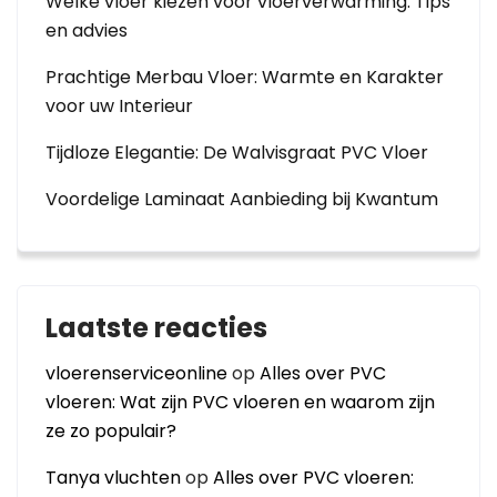
Welke vloer kiezen voor vloerverwarming: Tips
en advies
Prachtige Merbau Vloer: Warmte en Karakter
voor uw Interieur
Tijdloze Elegantie: De Walvisgraat PVC Vloer
Voordelige Laminaat Aanbieding bij Kwantum
Laatste reacties
vloerenserviceonline
op
Alles over PVC
vloeren: Wat zijn PVC vloeren en waarom zijn
ze zo populair?
Tanya vluchten
op
Alles over PVC vloeren: