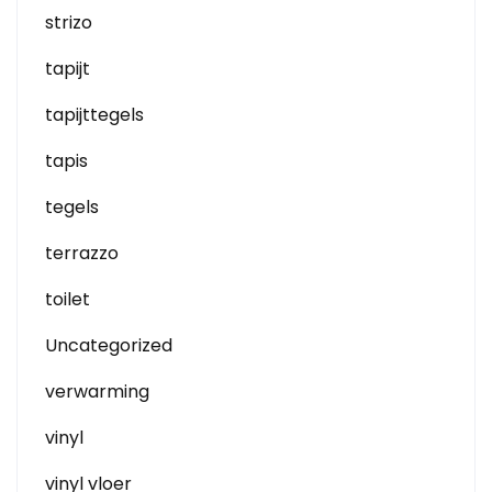
strizo
tapijt
tapijttegels
tapis
tegels
terrazzo
toilet
Uncategorized
verwarming
vinyl
vinyl vloer