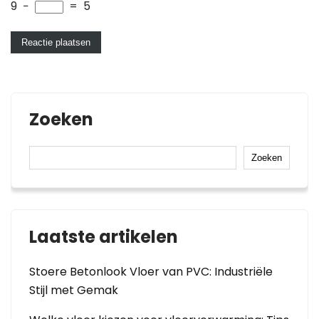
9
−
=
5
Zoeken
Zoeken
Laatste artikelen
Stoere Betonlook Vloer van PVC: Industriële
Stijl met Gemak