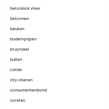
betonlook vloer
betonnen
beuken
bodemprijzen
bruynzeel
buiten
cando
city vloeren
consumentenbond
coretec