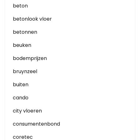
beton
betonlook vloer
betonnen
beuken
bodemprijzen
bruynzeel
buiten
cando
city vloeren
consumentenbond
coretec