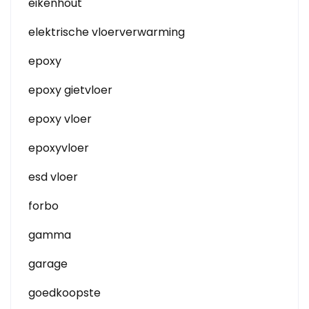
eikenhout
elektrische vloerverwarming
epoxy
epoxy gietvloer
epoxy vloer
epoxyvloer
esd vloer
forbo
gamma
garage
goedkoopste