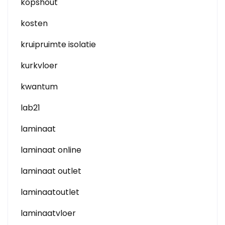
kopshout
kosten
kruipruimte isolatie
kurkvloer
kwantum
lab21
laminaat
laminaat online
laminaat outlet
laminaatoutlet
laminaatvloer