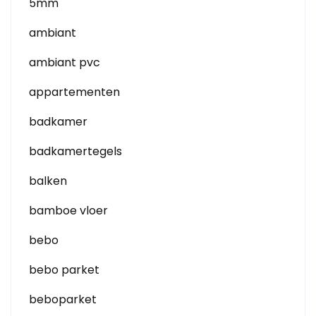
5mm
ambiant
ambiant pvc
appartementen
badkamer
badkamertegels
balken
bamboe vloer
bebo
bebo parket
beboparket