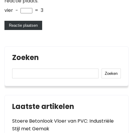
reactie plaats.
vier
−
=
3
Zoeken
Zoeken
Laatste artikelen
Stoere Betonlook Vloer van PVC: Industriële
Stijl met Gemak