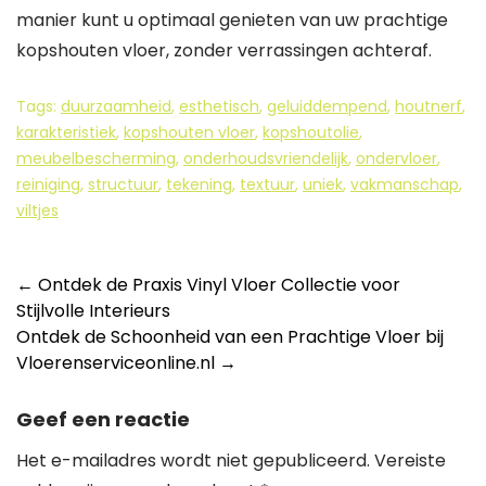
manier kunt u optimaal genieten van uw prachtige
kopshouten vloer, zonder verrassingen achteraf.
Tags:
duurzaamheid
,
esthetisch
,
geluiddempend
,
houtnerf
,
karakteristiek
,
kopshouten vloer
,
kopshoutolie
,
meubelbescherming
,
onderhoudsvriendelijk
,
ondervloer
,
reiniging
,
structuur
,
tekening
,
textuur
,
uniek
,
vakmanschap
,
viltjes
Berichtnavigatie
←
Ontdek de Praxis Vinyl Vloer Collectie voor
Stijlvolle Interieurs
Ontdek de Schoonheid van een Prachtige Vloer bij
Vloerenserviceonline.nl
→
Geef een reactie
Het e-mailadres wordt niet gepubliceerd.
Vereiste