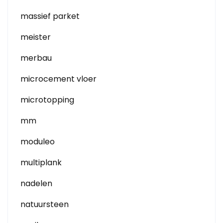
massief parket
meister
merbau
microcement vloer
microtopping
mm
moduleo
multiplank
nadelen
natuursteen