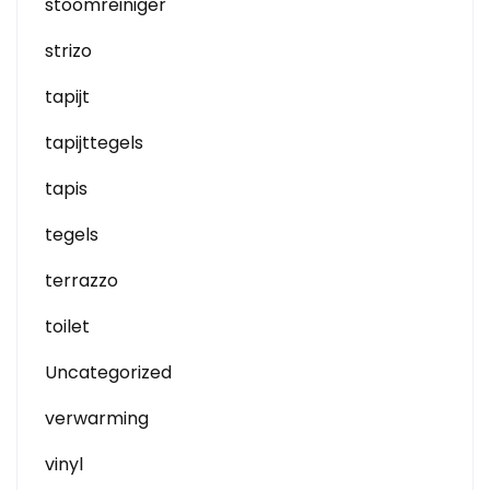
stoomreiniger
strizo
tapijt
tapijttegels
tapis
tegels
terrazzo
toilet
Uncategorized
verwarming
vinyl