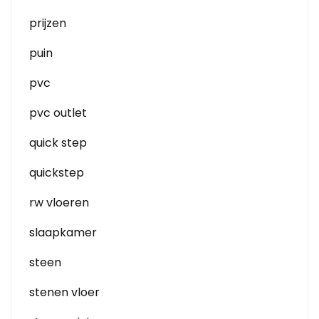
prijzen
puin
pvc
pvc outlet
quick step
quickstep
rw vloeren
slaapkamer
steen
stenen vloer