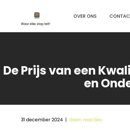
Naar
de
OVER ONS
CONTAC
inhoud
springen
Waar elke stap telt!
De Prijs van een Kwal
en Onde
31 december 2024
|
Geen reacties