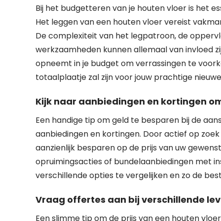
Bij het budgetteren van je houten vloer is het e
Het leggen van een houten vloer vereist vakmans
De complexiteit van het legpatroon, de opperv
werkzaamheden kunnen allemaal van invloed zijn 
opneemt in je budget om verrassingen te voorko
totaalplaatje zal zijn voor jouw prachtige nieuw
Kijk naar aanbiedingen en kortingen om
Een handige tip om geld te besparen bij de aan
aanbiedingen en kortingen. Door actief op zoek 
aanzienlijk besparen op de prijs van uw gewens
opruimingsacties of bundelaanbiedingen met ins
verschillende opties te vergelijken en zo de bes
Vraag offertes aan bij verschillende lev
Een slimme tip om de prijs van een houten vloer 