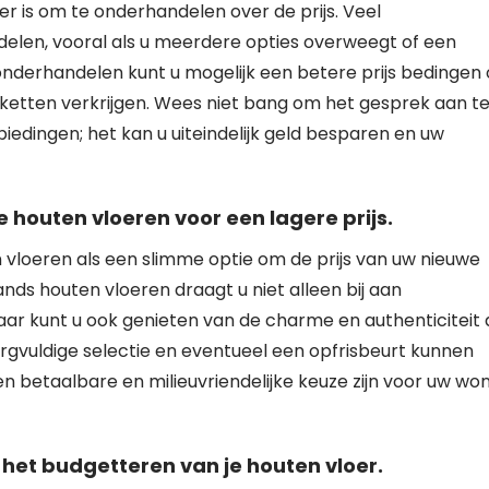
er is om te onderhandelen over de prijs. Veel
delen, vooral als u meerdere opties overweegt of een
onderhandelen kunt u mogelijk een betere prijs bedingen 
akketten verkrijgen. Wees niet bang om het gesprek aan t
edingen; het kan u uiteindelijk geld besparen en uw
outen vloeren voor een lagere prijs.
loeren als een slimme optie om de prijs van uw nieuwe
nds houten vloeren draagt u niet alleen bij aan
ar kunt u ook genieten van de charme en authenticiteit 
gvuldige selectie en eventueel een opfrisbeurt kunnen
betaalbare en milieuvriendelijke keuze zijn voor uw wo
 het budgetteren van je houten vloer.