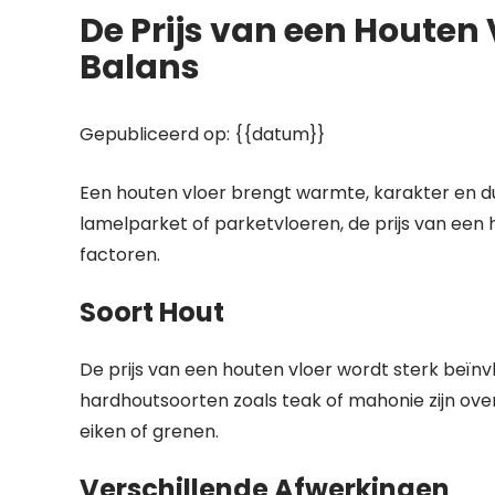
De Prijs van een Houten V
Balans
Gepubliceerd op: {{datum}}
Een houten vloer brengt warmte, karakter en duu
lamelparket of parketvloeren, de prijs van een 
factoren.
Soort Hout
De prijs van een houten vloer wordt sterk beïnv
hardhoutsoorten zoals teak of mahonie zijn ov
eiken of grenen.
Verschillende Afwerkingen