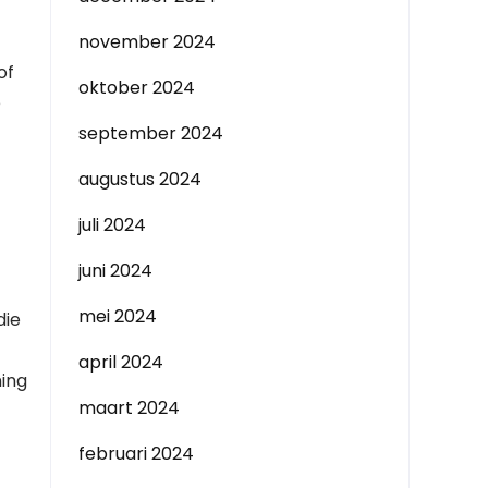
november 2024
of
oktober 2024
e
september 2024
augustus 2024
juli 2024
juni 2024
mei 2024
die
april 2024
ning
maart 2024
februari 2024