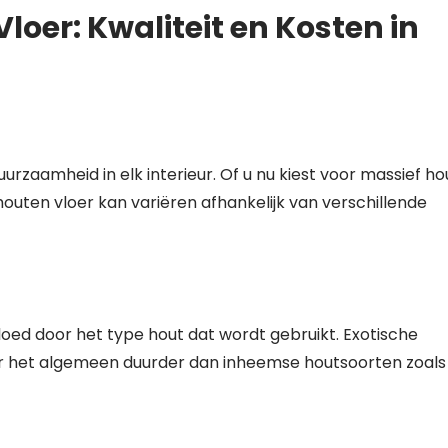
loer: Kwaliteit en Kosten in
rzaamheid in elk interieur. Of u nu kiest voor massief ho
houten vloer kan variëren afhankelijk van verschillende
loed door het type hout dat wordt gebruikt. Exotische
er het algemeen duurder dan inheemse houtsoorten zoals