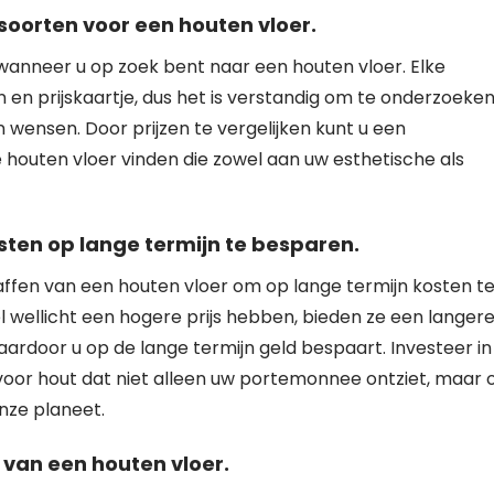
tsoorten voor een houten vloer.
 wanneer u op zoek bent naar een houten vloer. Elke
 en prijskaartje, dus het is verstandig om te onderzoeke
 wensen. Door prijzen te vergelijken kunt u een
houten vloer vinden die zowel aan uw esthetische als
ten op lange termijn te besparen.
ffen van een houten vloer om op lange termijn kosten t
 wellicht een hogere prijs hebben, bieden ze een langer
ardoor u op de lange termijn geld bespaart. Investeer in
n voor hout dat niet alleen uw portemonnee ontziet, maar 
nze planeet.
 van een houten vloer.