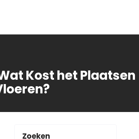
 Wat Kost het Plaatsen
Vloeren?
Zoeken