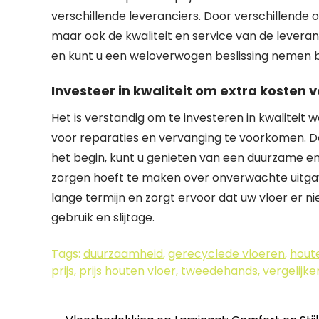
verschillende leveranciers. Door verschillende of
maar ook de kwaliteit en service van de lever
en kunt u een weloverwogen beslissing nemen bij
Investeer in kwaliteit om extra kosten
Het is verstandig om te investeren in kwaliteit
voor reparaties en vervanging te voorkomen. D
het begin, kunt u genieten van een duurzame en
zorgen hoeft te maken over onverwachte uitga
lange termijn en zorgt ervoor dat uw vloer er ni
gebruik en slijtage.
Tags:
duurzaamheid
,
gerecyclede vloeren
,
hout
prijs
,
prijs houten vloer
,
tweedehands
,
vergelijke