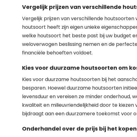
Vergelijk prijzen van verschillende hou
Vergelijk prijzen van verschillende houtsoorten
houtsoort heeft zijn eigen unieke eigenschappen
welke houtsoort het beste past bij uw budget en
weloverwogen beslissing nemen en de perfecte 
financiële behoeften voldoet.
Kies voor duurzame houtsoorten om kos
Kies voor duurzame houtsoorten bij het aanscha
besparen. Hoewel duurzame houtsoorten initieel
levensduur en vereisen ze minder onderhoud, wa
kwaliteit en milieuvriendelijkheid door te kieze
bijdraagt aan een duurzamere toekomst voor o
Onderhandel over de prijs bij het kopen