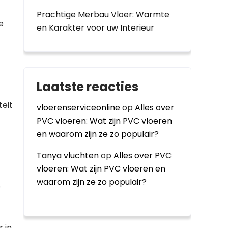
Prachtige Merbau Vloer: Warmte
e
en Karakter voor uw Interieur
Laatste reacties
teit
vloerenserviceonline
op
Alles over
PVC vloeren: Wat zijn PVC vloeren
en waarom zijn ze zo populair?
Tanya vluchten
op
Alles over PVC
vloeren: Wat zijn PVC vloeren en
waarom zijn ze zo populair?
e
r in