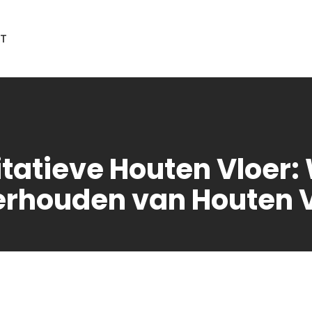
T
itatieve Houten Vloer:
rhouden van Houten 