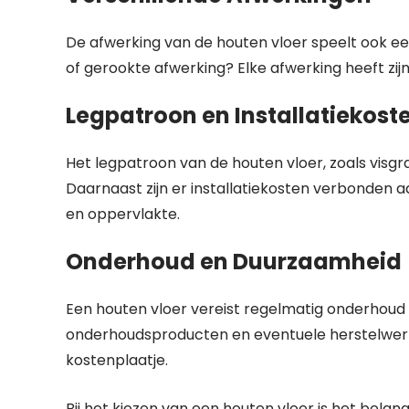
De afwerking van de houten vloer speelt ook een 
of gerookte afwerking? Elke afwerking heeft zijn
Legpatroon en Installatiekost
Het legpatroon van de houten vloer, zoals visgra
Daarnaast zijn er installatiekosten verbonden a
en oppervlakte.
Onderhoud en Duurzaamheid
Een houten vloer vereist regelmatig onderhoud
onderhoudsproducten en eventuele herstelw
kostenplaatje.
Bij het kiezen van een houten vloer is het belang