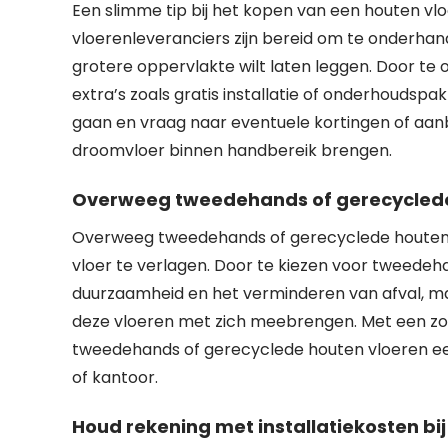
Een slimme tip bij het kopen van een houten vlo
vloerenleveranciers zijn bereid om te onderhan
grotere oppervlakte wilt laten leggen. Door te 
extra’s zoals gratis installatie of onderhoudsp
gaan en vraag naar eventuele kortingen of aanbi
droomvloer binnen handbereik brengen.
Overweeg tweedehands of gerecyclede h
Overweeg tweedehands of gerecyclede houten v
vloer te verlagen. Door te kiezen voor tweedeha
duurzaamheid en het verminderen van afval, ma
deze vloeren met zich meebrengen. Met een zor
tweedehands of gerecyclede houten vloeren een 
of kantoor.
Houd rekening met installatiekosten bij