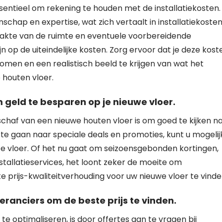
ssentieel om rekening te houden met de installatiekosten.
chap en expertise, wat zich vertaalt in installatiekosten
lakte van de ruimte en eventuele voorbereidende
op de uiteindelijke kosten. Zorg ervoor dat je deze kost
men en een realistisch beeld te krijgen van wat het
e houten vloer.
 geld te besparen op je nieuwe vloer.
schaf van een nieuwe houten vloer is om goed te kijken n
te gaan naar speciale deals en promoties, kunt u mogelij
te vloer. Of het nu gaat om seizoensgebonden kortingen,
tallatieservices, het loont zeker de moeite om
te prijs-kwaliteitverhouding voor uw nieuwe vloer te vinde
eranciers om de beste prijs te vinden.
te optimaliseren, is door offertes aan te vragen bij