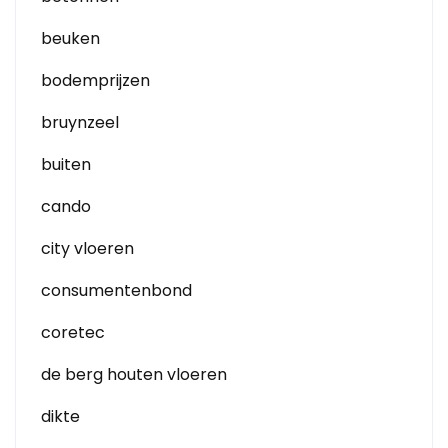
beuken
bodemprijzen
bruynzeel
buiten
cando
city vloeren
consumentenbond
coretec
de berg houten vloeren
dikte