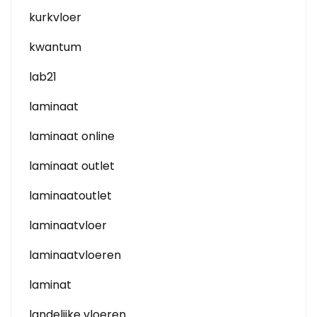
kurkvloer
kwantum
lab21
laminaat
laminaat online
laminaat outlet
laminaatoutlet
laminaatvloer
laminaatvloeren
laminat
landelijke vloeren