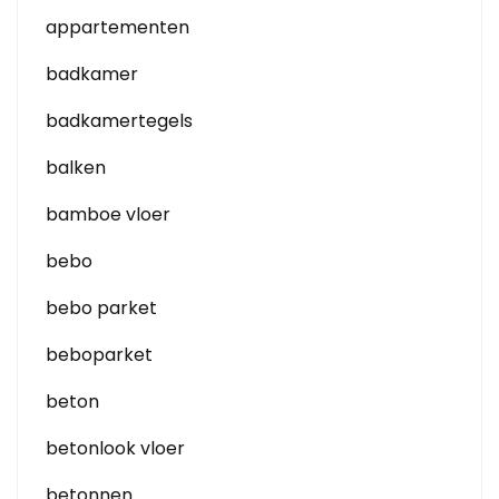
appartementen
badkamer
badkamertegels
balken
bamboe vloer
bebo
bebo parket
beboparket
beton
betonlook vloer
betonnen