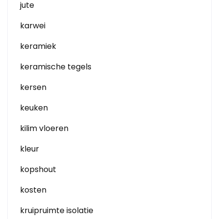
jute
karwei
keramiek
keramische tegels
kersen
keuken
kilim vloeren
kleur
kopshout
kosten
kruipruimte isolatie