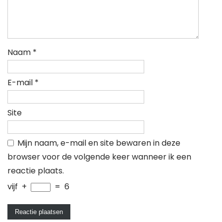
Naam
*
E-mail
*
Site
Mijn naam, e-mail en site bewaren in deze
browser voor de volgende keer wanneer ik een
reactie plaats.
vijf
+
=
6