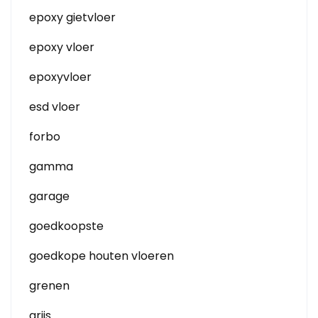
epoxy gietvloer
epoxy vloer
epoxyvloer
esd vloer
forbo
gamma
garage
goedkoopste
goedkope houten vloeren
grenen
grijs