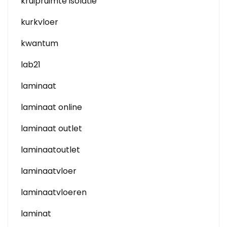
kruipruimte isolatie
kurkvloer
kwantum
lab21
laminaat
laminaat online
laminaat outlet
laminaatoutlet
laminaatvloer
laminaatvloeren
laminat