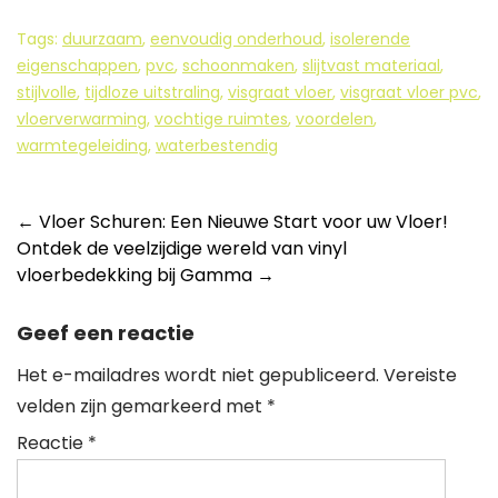
Tags:
duurzaam
,
eenvoudig onderhoud
,
isolerende
eigenschappen
,
pvc
,
schoonmaken
,
slijtvast materiaal
,
stijlvolle
,
tijdloze uitstraling
,
visgraat vloer
,
visgraat vloer pvc
,
vloerverwarming
,
vochtige ruimtes
,
voordelen
,
warmtegeleiding
,
waterbestendig
Berichtnavigatie
←
Vloer Schuren: Een Nieuwe Start voor uw Vloer!
Ontdek de veelzijdige wereld van vinyl
vloerbedekking bij Gamma
→
Geef een reactie
Het e-mailadres wordt niet gepubliceerd.
Vereiste
velden zijn gemarkeerd met
*
Reactie
*