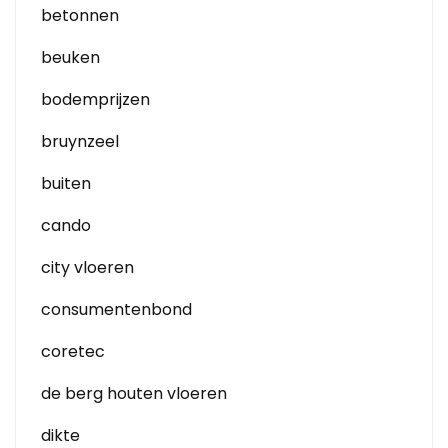
betonnen
beuken
bodemprijzen
bruynzeel
buiten
cando
city vloeren
consumentenbond
coretec
de berg houten vloeren
dikte