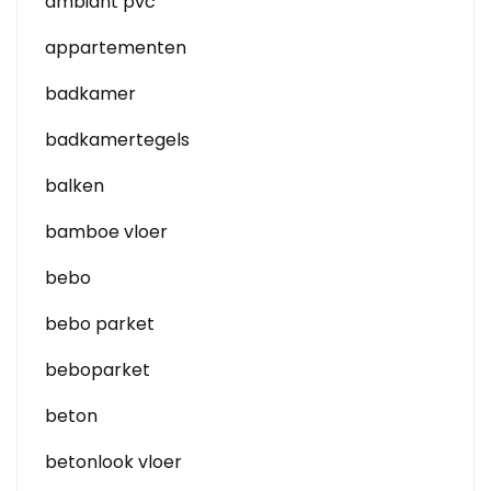
ambiant pvc
appartementen
badkamer
badkamertegels
balken
bamboe vloer
bebo
bebo parket
beboparket
beton
betonlook vloer