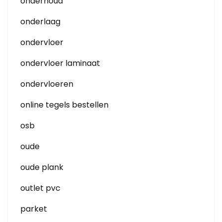
onderhoud
onderlaag
ondervloer
ondervloer laminaat
ondervloeren
online tegels bestellen
osb
oude
oude plank
outlet pvc
parket