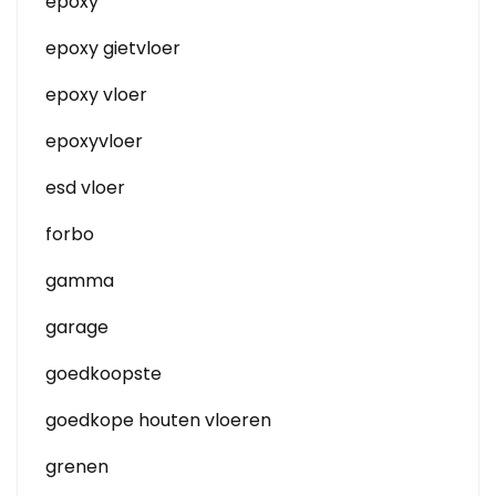
epoxy
epoxy gietvloer
epoxy vloer
epoxyvloer
esd vloer
forbo
gamma
garage
goedkoopste
goedkope houten vloeren
grenen