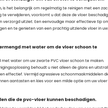
, is het belangrijk om regelmatig te reinigen met een za
ig te verwijderen, voorkomt u dat deze de vloer beschadi
en verzorgd uitziet. Een eenvoudige maar effectieve tip o
en en te genieten van een prachtig uitziende vloer in uw
ermengd met water om de vloer schoon te
 met water om uw zwarte PVC vloer schoon te maken.
gingsoplossing behoudt u niet alleen de glans en uitstral
kken effectief. Vermijd agressieve schoonmaakmiddelen di
en aantasten en kies voor een milde optie om uw vloer 
en die de pvc-vloer kunnen beschadigen.