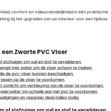
heid, comfort en milieuvriendelijkheid in één praktische
king bij het upgraden van uw interieur voor een tijdloze
 een Zwarte PVC Vloer
stofzuiger om vuil en stof te verwijderen.
engd met water om de vloer schoon te maken.
ie de pvc-vloer kunnen beschadigen.
rassen op de vloer te voorkomen.
ct zonlicht om verkleuring van de vloer te voorkomen.
 te veel water om schade aan het pvc te voorkomen.
digingen en repareer deze indien nodig.
of stofzuiger om vuil en stof te verwijderen.