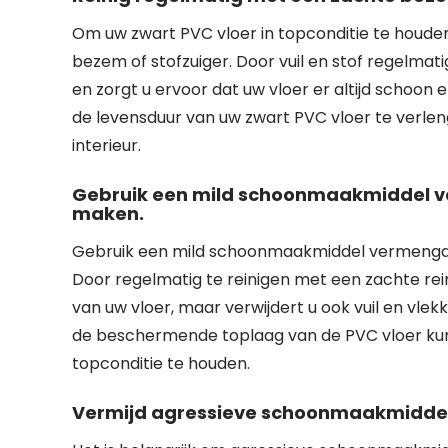
Om uw zwart PVC vloer in topconditie te houden
bezem of stofzuiger. Door vuil en stof regelmat
en zorgt u ervoor dat uw vloer er altijd schoon 
de levensduur van uw zwart PVC vloer te verleng
interieur.
Gebruik een mild schoonmaakmiddel v
maken.
Gebruik een mild schoonmaakmiddel vermengd
Door regelmatig te reinigen met een zachte reini
van uw vloer, maar verwijdert u ook vuil en vle
de beschermende toplaag van de PVC vloer kunn
topconditie te houden.
Vermijd agressieve schoonmaakmiddel