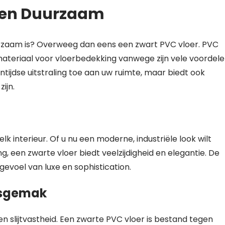
ol en Duurzaam
duurzaam is? Overweeg dan eens een zwart PVC vloer. PVC
 materiaal voor vloerbedekking vanwege zijn vele voordele
ntijdse uitstraling toe aan uw ruimte, maar biedt ook
ijn.
 elk interieur. Of u nu een moderne, industriële look wilt
ing, een zwarte vloer biedt veelzijdigheid en elegantie. De
 gevoel van luxe en sophistication.
dsgemak
 slijtvastheid. Een zwarte PVC vloer is bestand tegen