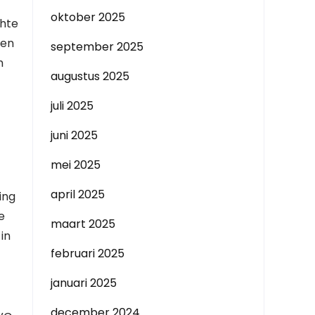
oktober 2025
chte
gen
september 2025
m
augustus 2025
juli 2025
juni 2025
mei 2025
april 2025
ing
e
maart 2025
in
februari 2025
januari 2025
december 2024