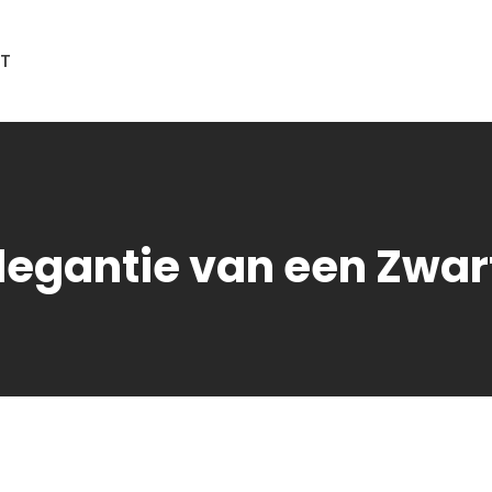
T
legantie van een Zwar