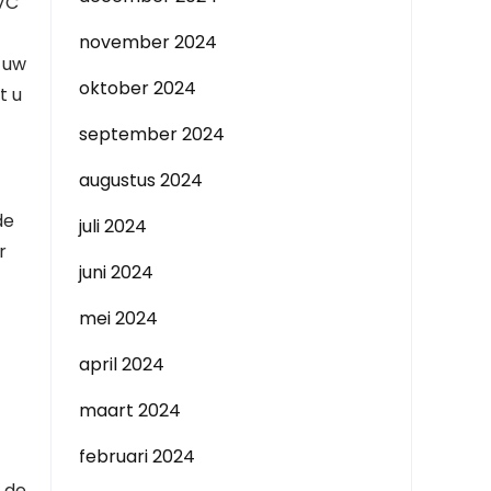
PVC
november 2024
 uw
oktober 2024
t u
september 2024
augustus 2024
de
juli 2024
r
juni 2024
mei 2024
april 2024
maart 2024
februari 2024
r de