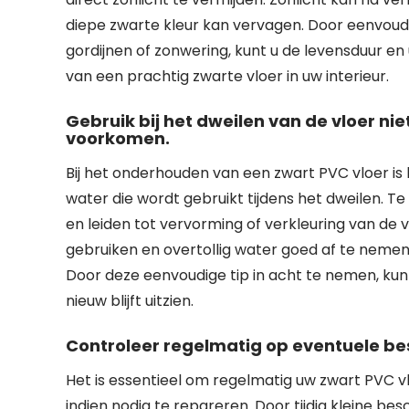
diepe zwarte kleur kan vervagen. Door eenvoud
gordijnen of zonwering, kunt u de levensduur en
van een prachtig zwarte vloer in uw interieur.
Gebruik bij het dweilen van de vloer ni
voorkomen.
Bij het onderhouden van een zwart PVC vloer is 
water die wordt gebruikt tijdens het dweilen. 
en leiden tot vervorming of verkleuring van de v
gebruiken en overtollig water goed af te nemen, 
Door deze eenvoudige tip in acht te nemen, kunt
nieuw blijft uitzien.
Controleer regelmatig op eventuele be
Het is essentieel om regelmatig uw zwart PVC 
indien nodig te repareren. Door tijdig kleine 