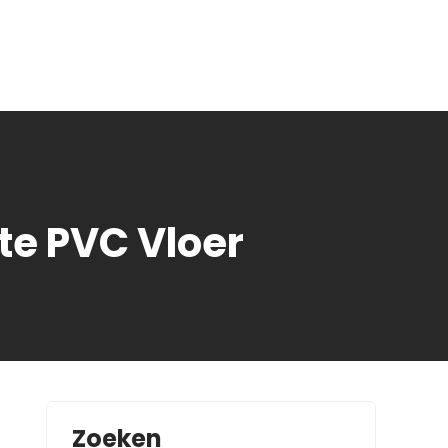
te PVC Vloer
Zoeken