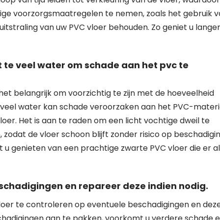
ige voorzorgsmaatregelen te nemen, zoals het gebruik 
 uitstraling van uw PVC vloer behouden. Zo geniet u lange
et te veel water om schade aan het pvc te
het belangrijk om voorzichtig te zijn met de hoeveelheid
Te veel water kan schade veroorzaken aan het PVC-materi
loer. Het is aan te raden om een licht vochtige dweil te
zodat de vloer schoon blijft zonder risico op beschadigin
 u genieten van een prachtige zwarte PVC vloer die er al
schadigingen en repareer deze indien nodig.
vloer te controleren op eventuele beschadigingen en dez
beschadigingen aan te pakken, voorkomt u verdere schade 