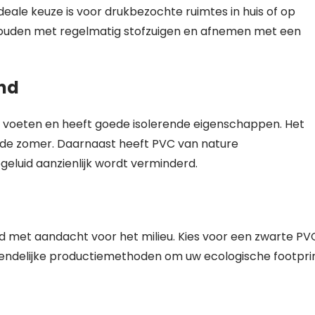
eale keuze is voor drukbezochte ruimtes in huis of op
houden met regelmatig stofzuigen en afnemen met een
nd
 voeten en heeft goede isolerende eigenschappen. Het
n de zomer. Daarnaast heeft PVC van nature
eluid aanzienlijk wordt verminderd.
met aandacht voor het milieu. Kies voor een zwarte PV
riendelijke productiemethoden om uw ecologische footpri