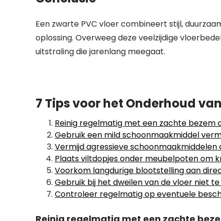
Een zwarte PVC vloer combineert stijl, duurzaam
oplossing. Overweeg deze veelzijdige vloerbedek
uitstraling die jarenlang meegaat.
7 Tips voor het Onderhoud van
Reinig regelmatig met een zachte bezem of 
Gebruik een mild schoonmaakmiddel verm
Vermijd agressieve schoonmaakmiddelen d
Plaats viltdopjes onder meubelpoten om k
Voorkom langdurige blootstelling aan dire
Gebruik bij het dweilen van de vloer niet
Controleer regelmatig op eventuele bescha
Reinig regelmatig met een zachte bezem 