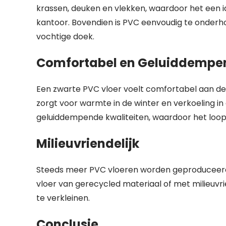
krassen, deuken en vlekken, waardoor het een id
kantoor. Bovendien is PVC eenvoudig te onder
vochtige doek.
Comfortabel en Geluiddempe
Een zwarte PVC vloer voelt comfortabel aan de
zorgt voor warmte in de winter en verkoeling i
geluiddempende kwaliteiten, waardoor het loopg
Milieuvriendelijk
Steeds meer PVC vloeren worden geproduceerd 
vloer van gerecycled materiaal of met milieuv
te verkleinen.
Conclusie