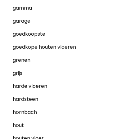
gamma
garage
goedkoopste
goedkope houten vloeren
grenen
grijs
harde vloeren
hardsteen
hornbach
hout
houten vloer