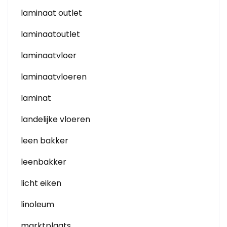
laminaat outlet
laminaatoutlet
laminaatvloer
laminaatvloeren
laminat
landelijke vloeren
leen bakker
leenbakker
licht eiken
linoleum
marktplaats