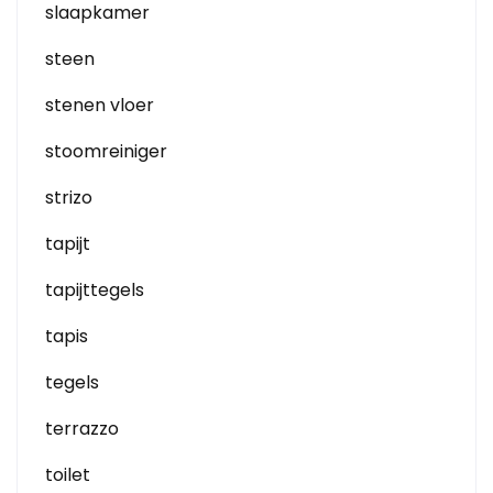
slaapkamer
steen
stenen vloer
stoomreiniger
strizo
tapijt
tapijttegels
tapis
tegels
terrazzo
toilet