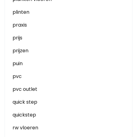
plinten
praxis
prijs
prijzen
puin
pvc
pvc outlet
quick step
quickstep
rw vloeren