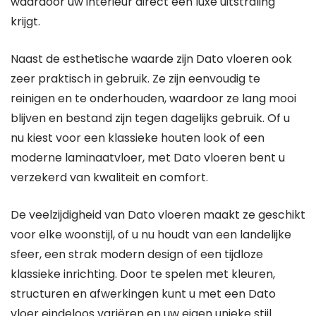
waardoor uw interieur direct een luxe uitstraling
krijgt.
Naast de esthetische waarde zijn Dato vloeren ook
zeer praktisch in gebruik. Ze zijn eenvoudig te
reinigen en te onderhouden, waardoor ze lang mooi
blijven en bestand zijn tegen dagelijks gebruik. Of u
nu kiest voor een klassieke houten look of een
moderne laminaatvloer, met Dato vloeren bent u
verzekerd van kwaliteit en comfort.
De veelzijdigheid van Dato vloeren maakt ze geschikt
voor elke woonstijl, of u nu houdt van een landelijke
sfeer, een strak modern design of een tijdloze
klassieke inrichting. Door te spelen met kleuren,
structuren en afwerkingen kunt u met een Dato
vloer eindeloos variëren en uw eigen unieke stijl