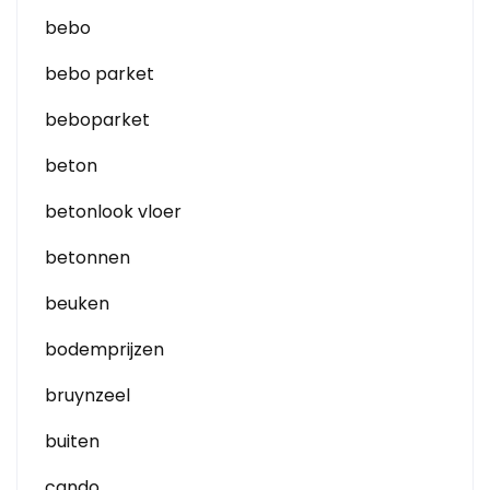
bebo
bebo parket
beboparket
beton
betonlook vloer
betonnen
beuken
bodemprijzen
bruynzeel
buiten
cando