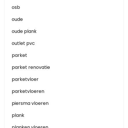
osb
oude
oude plank
outlet pvc
parket
parket renovatie
parketvloer
parketvloeren
piersma vloeren
plank
planken vloeren