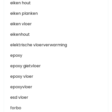
eiken hout
eiken planken
eiken vloer
eikenhout
elektrische vloerverwarming
epoxy
epoxy gietvloer
epoxy vloer
epoxyvloer
esd vloer
forbo