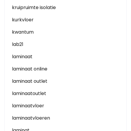
kruipruimte isolatie
kurkvloer
kwantum
lab21
laminaat
laminaat online
laminaat outlet
laminaatoutlet
laminaatvloer
laminaatvloeren
laminat