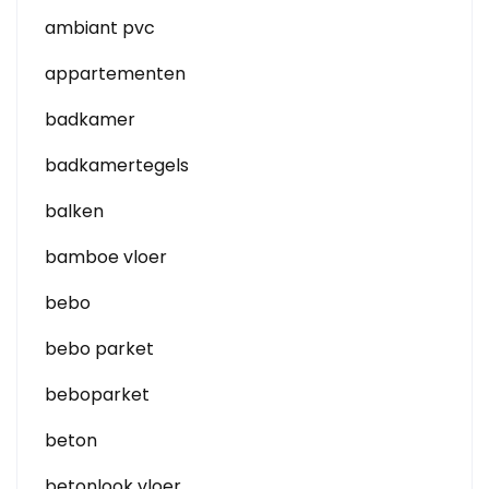
ambiant pvc
appartementen
badkamer
badkamertegels
balken
bamboe vloer
bebo
bebo parket
beboparket
beton
betonlook vloer