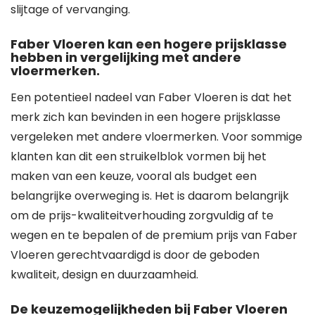
slijtage of vervanging.
Faber Vloeren kan een hogere prijsklasse
hebben in vergelijking met andere
vloermerken.
Een potentieel nadeel van Faber Vloeren is dat het
merk zich kan bevinden in een hogere prijsklasse
vergeleken met andere vloermerken. Voor sommige
klanten kan dit een struikelblok vormen bij het
maken van een keuze, vooral als budget een
belangrijke overweging is. Het is daarom belangrijk
om de prijs-kwaliteitverhouding zorgvuldig af te
wegen en te bepalen of de premium prijs van Faber
Vloeren gerechtvaardigd is door de geboden
kwaliteit, design en duurzaamheid.
De keuzemogelijkheden bij Faber Vloeren