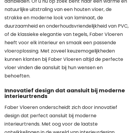
aanbieden. Of u nu op zoek bent naar een warme en
natuurlijke uitstraling van een houten vloer, de
strakke en moderne look van laminaat, de
duurzaamheid en onderhoudsvriendelijkheid van PVC,
of de klassieke elegantie van tegels, Faber Vloeren
heeft voor elk interieur en smaak een passende
vloeroplossing. Met zoveel keuzemogelijkheden
kunnen klanten bij Faber Vloeren altijd de perfecte
vloer vinden die aansluit bij hun wensen en
behoeften.
Innovatief design dat aansluit bij moderne
interieurtrends
Faber Vloeren onderscheidt zich door innovatief
design dat perfect aansluit bij moderne
interieurtrends. Met oog voor de laatste
ontwikkelingen in de wereld van interieurdesign,