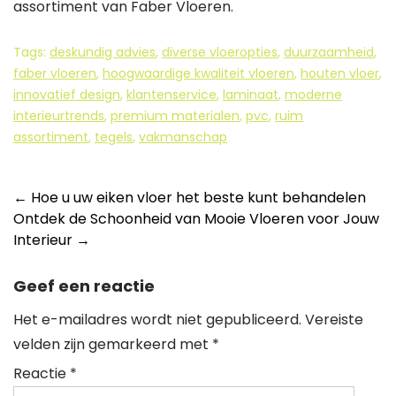
assortiment van Faber Vloeren.
Tags:
deskundig advies
,
diverse vloeropties
,
duurzaamheid
,
faber vloeren
,
hoogwaardige kwaliteit vloeren
,
houten vloer
,
innovatief design
,
klantenservice
,
laminaat
,
moderne
interieurtrends
,
premium materialen
,
pvc
,
ruim
assortiment
,
tegels
,
vakmanschap
Berichtnavigatie
←
Hoe u uw eiken vloer het beste kunt behandelen
Ontdek de Schoonheid van Mooie Vloeren voor Jouw
Interieur
→
Geef een reactie
Het e-mailadres wordt niet gepubliceerd.
Vereiste
velden zijn gemarkeerd met
*
Reactie
*