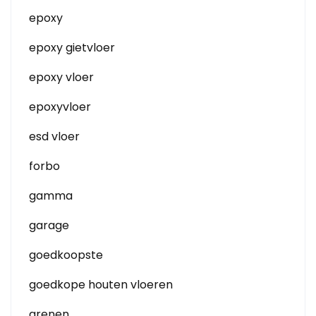
epoxy
epoxy gietvloer
epoxy vloer
epoxyvloer
esd vloer
forbo
gamma
garage
goedkoopste
goedkope houten vloeren
grenen