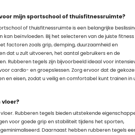
n voor mijn sportschool of thuisfitnessruimte?
ortschool of thuisfitnessruimte is een belangrijke beslissi
en kan beïnvloeden. Bij het selecteren van de juiste fitness
met factoren zoals grip, demping, duurzaamheid en
dat u zult uitvoeren, het aantal gebruikers en de
. Rubberen tegels zijn bijvoorbeeld ideaal voor intensie
ijn voor cardio- en groepslessen. Zorg ervoor dat de gekoz
n en eisen, zodat u veilig en comfortabel kunt trainen in
 vloer?
ess vloer. Rubberen tegels bieden uitstekende eigenschapp
gen voor goede grip en stabiliteit tijdens het sporten,
rdt geminimaliseerd. Daarnaast hebben rubberen tegels ee