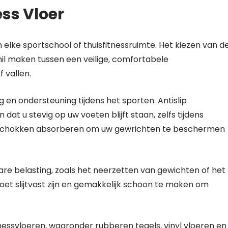
ess Vloer
n elke sportschool of thuisfitnessruimte. Het kiezen van d
chil maken tussen een veilige, comfortabele
 vallen.
g en ondersteuning tijdens het sporten. Antislip
dat u stevig op uw voeten blijft staan, zelfs tijdens
r schokken absorberen om uw gewrichten te beschermen
are belasting, zoals het neerzetten van gewichten of het
oet slijtvast zijn en gemakkelijk schoon te maken om
tnessvloeren, waaronder rubberen tegels, vinyl vloeren en