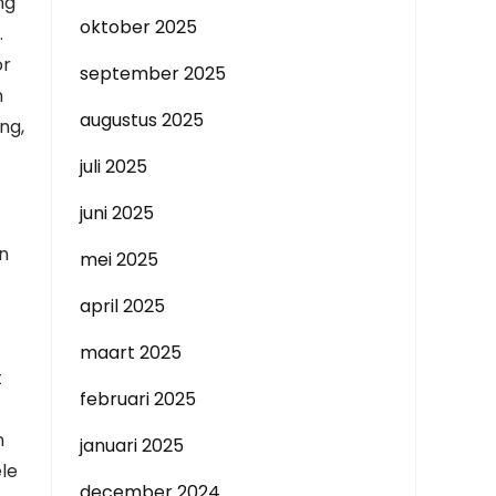
ng
oktober 2025
.
or
september 2025
m
augustus 2025
ng,
juli 2025
juni 2025
n
mei 2025
april 2025
maart 2025
t
februari 2025
n
januari 2025
ele
december 2024