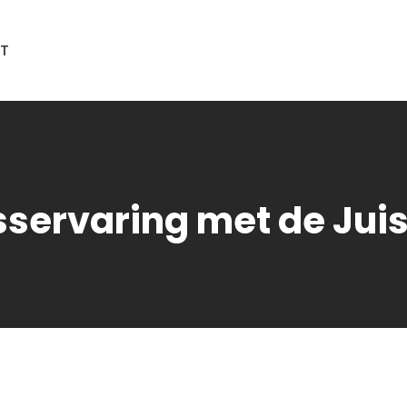
T
servaring met de Juis