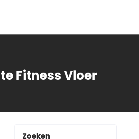
te Fitness Vloer
Zoeken