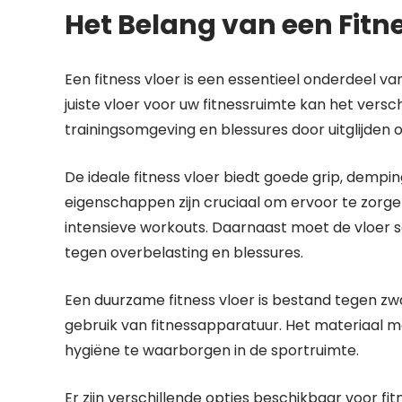
Het Belang van een Fitn
Een fitness vloer is een essentieel onderdeel va
juiste vloer voor uw fitnessruimte kan het vers
trainingsomgeving en blessures door uitglijden of
De ideale fitness vloer biedt goede grip, dempin
eigenschappen zijn cruciaal om ervoor te zorgen 
intensieve workouts. Daarnaast moet de vloe
tegen overbelasting en blessures.
Een duurzame fitness vloer is bestand tegen zw
gebruik van fitnessapparatuur. Het materiaal m
hygiëne te waarborgen in de sportruimte.
Er zijn verschillende opties beschikbaar voor fi