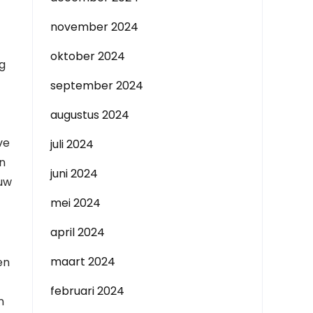
november 2024
oktober 2024
ng
september 2024
augustus 2024
ve
juli 2024
en
juni 2024
 uw
mei 2024
april 2024
maart 2024
en
februari 2024
n