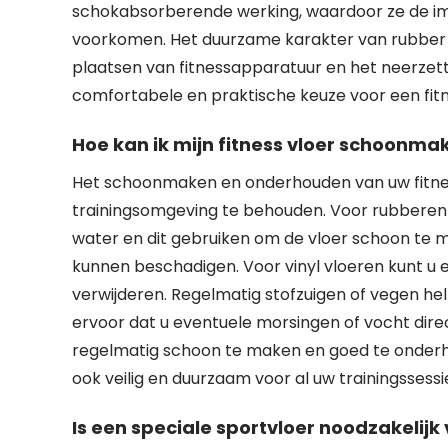
schokabsorberende werking, waardoor ze de i
voorkomen. Het duurzame karakter van rubber 
plaatsen van fitnessapparatuur en het neerzette
comfortabele en praktische keuze voor een fitn
Hoe kan ik mijn fitness vloer schoonm
Het schoonmaken en onderhouden van uw fitness 
trainingsomgeving te behouden. Voor rubberen 
water en dit gebruiken om de vloer schoon te m
kunnen beschadigen. Voor vinyl vloeren kunt u e
verwijderen. Regelmatig stofzuigen of vegen help
ervoor dat u eventuele morsingen of vocht dir
regelmatig schoon te maken en goed te onderhoud
ook veilig en duurzaam voor al uw trainingssessi
Is een speciale sportvloer noodzakelijk