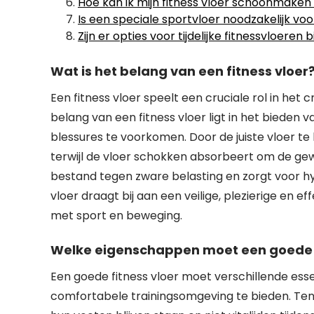
Hoe kan ik mijn fitness vloer schoonmake
Is een speciale sportvloer noodzakelijk vo
Zijn er opties voor tijdelijke fitnessvloer
Wat is het belang van een fitness vloer
Een fitness vloer speelt een cruciale rol in het
belang van een fitness vloer ligt in het bieden
blessures te voorkomen. Door de juiste vloer te
terwijl de vloer schokken absorbeert om de gew
bestand tegen zware belasting en zorgt voor hy
vloer draagt bij aan een veilige, plezierige en ef
met sport en beweging.
Welke eigenschappen moet een goede f
Een goede fitness vloer moet verschillende es
comfortabele trainingsomgeving te bieden. Ten e