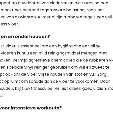
mpact op gewrichten verminderen en blessures helpen
maakt het bestand tegen zware belasting, zoals het
n van gewichten. Al met al zijn rubberen tegels een veili
ess vloer.
aken en onderhouden?
vloer is essentieel om een hygiënische en veilige
vloeren kunt u een mild reinigingsmiddel mengen met
aken. Vermijd agressieve chemicaliën die de rubberen vl
en speciale vinyl reiniger gebruiken om vuil en zweet te
t ook om de vloer vrij te houden van stof en vuil. Zorg
ect opruimt om schade aan de vloer te voorkomen. Door
en, blijft uw fitnessvloer er niet alleen goed uitzien, m
es.
 voor intensieve workouts?