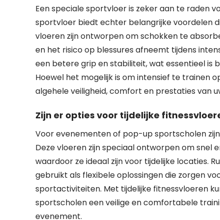
Een speciale sportvloer is zeker aan te raden vo
sportvloer biedt echter belangrijke voordelen d
vloeren zijn ontworpen om schokken te absorb
en het risico op blessures afneemt tijdens inte
een betere grip en stabiliteit, wat essentieel i
Hoewel het mogelijk is om intensief te trainen 
algehele veiligheid, comfort en prestaties van 
Zijn er opties voor tijdelijke fitnessv
Voor evenementen of pop-up sportscholen zijn er
Deze vloeren zijn speciaal ontworpen om snel e
waardoor ze ideaal zijn voor tijdelijke locatie
gebruikt als flexibele oplossingen die zorgen voo
sportactiviteiten. Met tijdelijke fitnessvloer
sportscholen een veilige en comfortabele train
evenement.