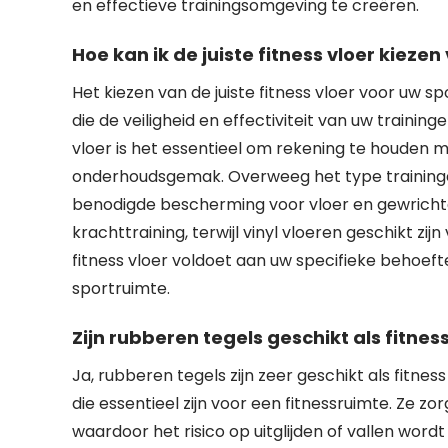
en effectieve trainingsomgeving te creëren.
Hoe kan ik de juiste fitness vloer kieze
Het kiezen van de juiste fitness vloer voor uw sp
die de veiligheid en effectiviteit van uw training
vloer is het essentieel om rekening te houden 
onderhoudsgemak. Overweeg het type trainingen 
benodigde bescherming voor vloer en gewrichten
krachttraining, terwijl vinyl vloeren geschikt z
fitness vloer voldoet aan uw specifieke behoefte
sportruimte.
Zijn rubberen tegels geschikt als fitness
Ja, rubberen tegels zijn zeer geschikt als fitn
die essentieel zijn voor een fitnessruimte. Ze zor
waardoor het risico op uitglijden of vallen wo