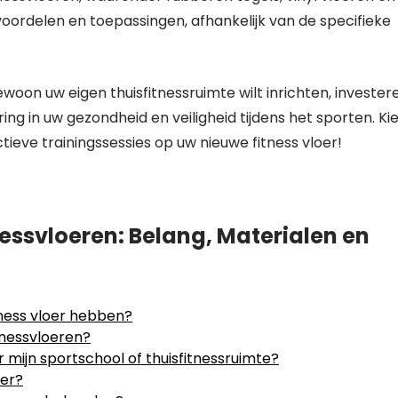
 voordelen en toepassingen, afhankelijk van de specifieke
woon uw eigen thuisfitnessruimte wilt inrichten, invester
ing in uw gezondheid en veiligheid tijdens het sporten. Ki
ieve trainingssessies op uw nieuwe fitness vloer!
essvloeren: Belang, Materialen en
ness vloer hebben?
tnessvloeren?
or mijn sportschool of thuisfitnessruimte?
oer?