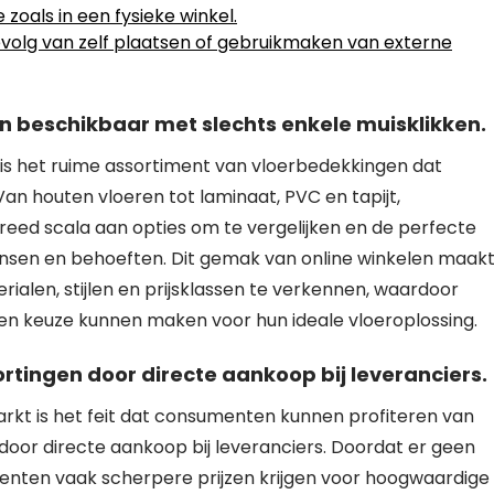
 zoals in een fysieke winkel.
 gevolg van zelf plaatsen of gebruikmaken van externe
 beschikbaar met slechts enkele muisklikken.
 is het ruime assortiment van vloerbedekkingen dat
Van houten vloeren tot laminaat, PVC en tapijt,
ed scala aan opties om te vergelijken en de perfecte
 wensen en behoeften. Dit gemak van online winkelen maak
ialen, stijlen en prijsklassen te verkennen, waardoor
n keuze kunnen maken voor hun ideale vloeroplossing.
rtingen door directe aankoop bij leveranciers.
arkt is het feit dat consumenten kunnen profiteren van
door directe aankoop bij leveranciers. Doordat er geen
enten vaak scherpere prijzen krijgen voor hoogwaardige