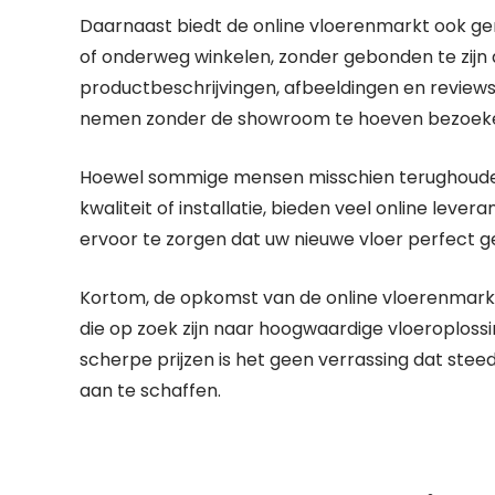
Daarnaast biedt de online vloerenmarkt ook ge
of onderweg winkelen, zonder gebonden te zijn a
productbeschrijvingen, afbeeldingen en revie
nemen zonder de showroom te hoeven bezoek
Hoewel sommige mensen misschien terughouden
kwaliteit of installatie, bieden veel online leve
ervoor te zorgen dat uw nieuwe vloer perfect g
Kortom, de opkomst van de online vloerenmark
die op zoek zijn naar hoogwaardige vloeroploss
scherpe prijzen is het geen verrassing dat ste
aan te schaffen.