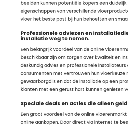
beelden kunnen potentiële kopers een duidelijk be
eigenschappen van verschillende vloerproduct
vloer het beste past bij hun behoeften en smaa
Professionele adviezen en installatied
installatie weg te nemen.
Een belangrijk voordeel van de online vloerenma
beschikbaar zijn om zorgen over kwaliteit en i
deskundig advies en professionele installateur
consumenten met vertrouwen hun vloerkeuze mak
gewaarborgd is en dat de installatie op een pr
klanten met een gerust hart kunnen genieten v
Speciale deals en acties die alleen geld
Een groot voordeel van de online vloerenmarkt zij
online aankopen. Door direct via internet te b