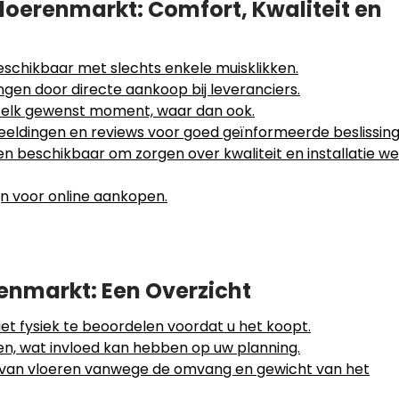
loerenmarkt: Comfort, Kwaliteit en
schikbaar met slechts enkele muisklikken.
ngen door directe aankoop bij leveranciers.
 elk gewenst moment, waar dan ook.
eeldingen en reviews voor goed geïnformeerde beslissing
ten beschikbaar om zorgen over kwaliteit en installatie w
ijn voor online aankopen.
enmarkt: Een Overzicht
iet fysiek te beoordelen voordat u het koopt.
en, wat invloed kan hebben op uw planning.
n van vloeren vanwege de omvang en gewicht van het