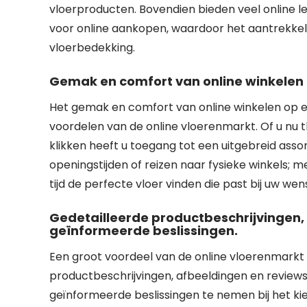
vloerproducten. Bovendien bieden veel online lev
voor online aankopen, waardoor het aantrekkeli
vloerbedekking.
Gemak en comfort van online winkelen
Het gemak en comfort van online winkelen op e
voordelen van de online vloerenmarkt. Of u nu 
klikken heeft u toegang tot een uitgebreid as
openingstijden of reizen naar fysieke winkels; 
tijd de perfecte vloer vinden die past bij uw we
Gedetailleerde productbeschrijvingen,
geïnformeerde beslissingen.
Een groot voordeel van de online vloerenmarkt 
productbeschrijvingen, afbeeldingen en reviews
geïnformeerde beslissingen te nemen bij het kie