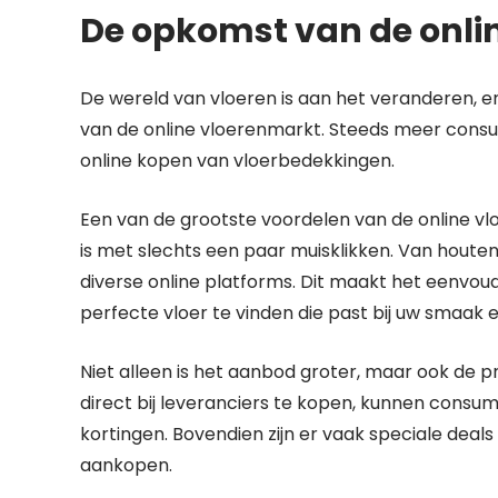
De opkomst van de onli
De wereld van vloeren is aan het veranderen, en
van de online vloerenmarkt. Steeds meer con
online kopen van vloerbedekkingen.
Een van de grootste voordelen van de online vl
is met slechts een paar muisklikken. Van houten v
diverse online platforms. Dit maakt het eenvoud
perfecte vloer te vinden die past bij uw smaak 
Niet alleen is het aanbod groter, maar ook de pr
direct bij leveranciers te kopen, kunnen consu
kortingen. Bovendien zijn er vaak speciale deals 
aankopen.