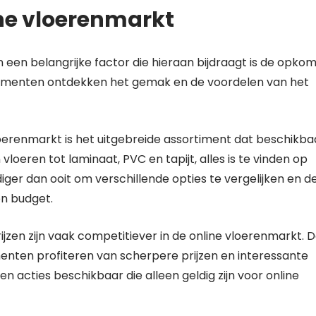
ne vloerenmarkt
 een belangrijke factor die hieraan bijdraagt is de opko
sumenten ontdekken het gemak en de voordelen van het
oerenmarkt is het uitgebreide assortiment dat beschikba
loeren tot laminaat, PVC en tapijt, alles is te vinden op
iger dan ooit om verschillende opties te vergelijken en d
en budget.
ijzen zijn vaak competitiever in de online vloerenmarkt. 
menten profiteren van scherpere prijzen en interessante
en acties beschikbaar die alleen geldig zijn voor online