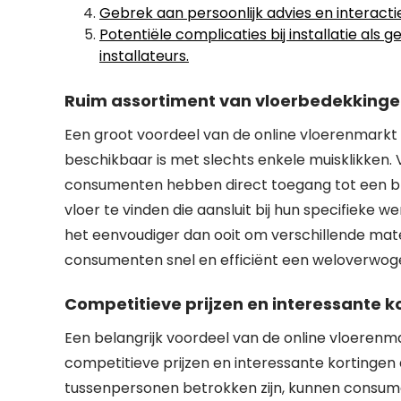
Gebrek aan persoonlijk advies en interactie
Potentiële complicaties bij installatie als
installateurs.
Ruim assortiment van vloerbedekkingen
Een groot voordeel van de online vloerenmarkt
beschikbaar is met slechts enkele muisklikken. 
consumenten hebben direct toegang tot een bre
vloer te vinden die aansluit bij hun specifieke
het eenvoudiger dan ooit om verschillende mater
consumenten snel en efficiënt een weloverwoge
Competitieve prijzen en interessante ko
Een belangrijk voordeel van de online vloerenm
competitieve prijzen en interessante kortingen 
tussenpersonen betrokken zijn, kunnen consum