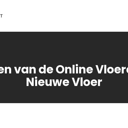
T
en van de Online Vloe
Nieuwe Vloer