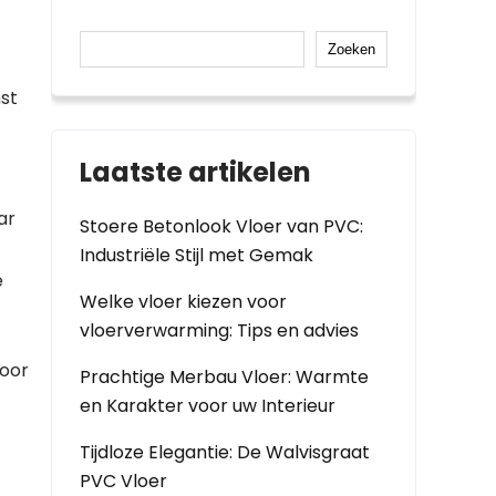
Zoeken
mst
Laatste artikelen
ar
Stoere Betonlook Vloer van PVC:
Industriële Stijl met Gemak
e
Welke vloer kiezen voor
vloerverwarming: Tips en advies
Door
Prachtige Merbau Vloer: Warmte
en Karakter voor uw Interieur
Tijdloze Elegantie: De Walvisgraat
PVC Vloer