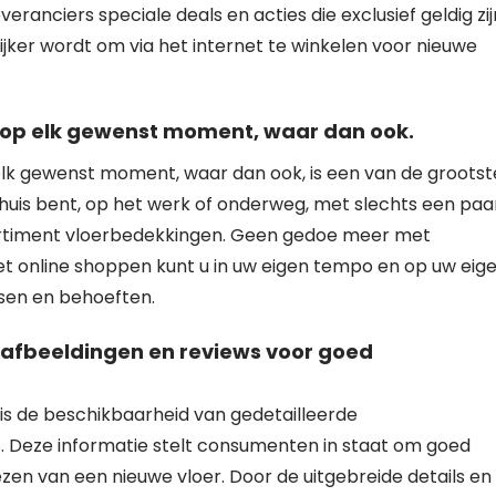
eranciers speciale deals en acties die exclusief geldig zij
jker wordt om via het internet te winkelen voor nieuwe
 op elk gewenst moment, waar dan ook.
lk gewenst moment, waar dan ook, is een van de grootst
thuis bent, op het werk of onderweg, met slechts een paa
sortiment vloerbedekkingen. Geen gedoe meer met
met online shoppen kunt u in uw eigen tempo en op uw eig
nsen en behoeften.
 afbeeldingen en reviews voor goed
is de beschikbaarheid van gedetailleerde
. Deze informatie stelt consumenten in staat om goed
zen van een nieuwe vloer. Door de uitgebreide details en