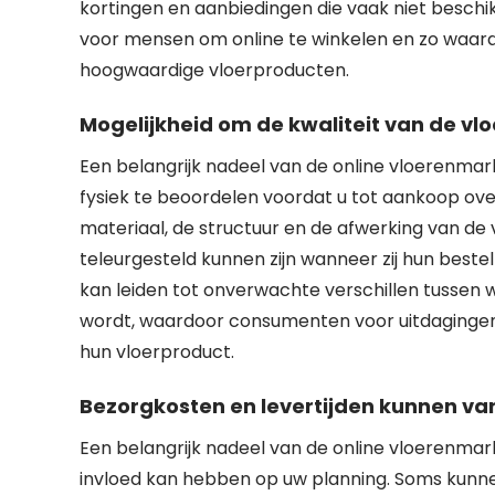
kortingen en aanbiedingen die vaak niet beschikb
voor mensen om online te winkelen en zo waarde
hoogwaardige vloerproducten.
Mogelijkheid om de kwaliteit van de vlo
Een belangrijk nadeel van de online vloerenmark
fysiek te beoordelen voordat u tot aankoop ove
materiaal, de structuur en de afwerking van de vl
teleurgesteld kunnen zijn wanneer zij hun beste
kan leiden tot onverwachte verschillen tussen 
wordt, waardoor consumenten voor uitdagingen 
hun vloerproduct.
Bezorgkosten en levertijden kunnen var
Een belangrijk nadeel van de online vloerenmark
invloed kan hebben op uw planning. Soms kunnen 