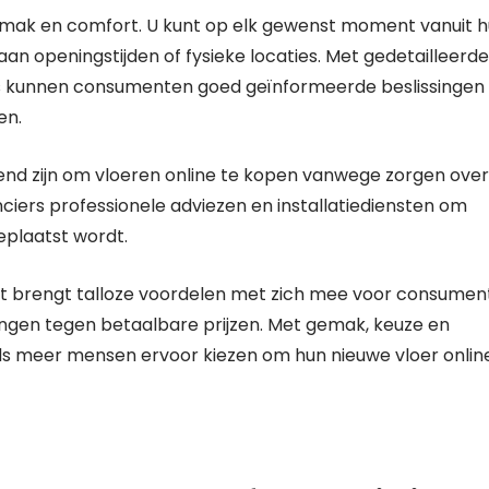
mak en comfort. U kunt op elk gewenst moment vanuit h
an openingstijden of fysieke locaties. Met gedetailleerde
ws kunnen consumenten goed geïnformeerde beslissingen
en.
d zijn om vloeren online te kopen vanwege zorgen over
ranciers professionele adviezen en installatiediensten om
eplaatst wordt.
t brengt talloze voordelen met zich mee voor consumen
ingen tegen betaalbare prijzen. Met gemak, keuze en
eds meer mensen ervoor kiezen om hun nieuwe vloer onlin