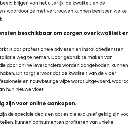
eld krijgen van het uiterlijk, de kwaliteit en de
en, waardoor ze met vertrouwen kunnen beslissen welke
k.
iensten beschikbaar om zorgen over kwaliteit e
rkt is dat professionele adviezen en installatiediensten
nstallatie weg te nemen. Door gebruik te maken van
s die door online leveranciers worden aangeboden, kunnen
en. Dit zorgt ervoor dat de kwaliteit van de vloer
ofessionele en nauwkeurige wijze wordt uitgevoerd, waard
an hun nieuwe vloer.
ig zijn voor online aankopen.
n de speciale deals en acties die exclusief geldig zijn vo
estellen, kunnen consumenten profiteren van unieke