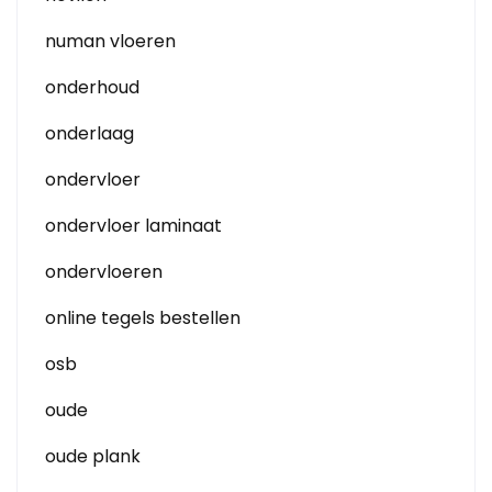
numan vloeren
onderhoud
onderlaag
ondervloer
ondervloer laminaat
ondervloeren
online tegels bestellen
osb
oude
oude plank