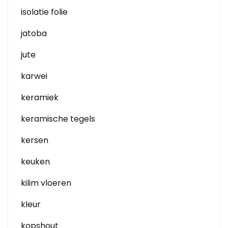
isolatie folie
jatoba
jute
karwei
keramiek
keramische tegels
kersen
keuken
kilim vloeren
kleur
kopshout