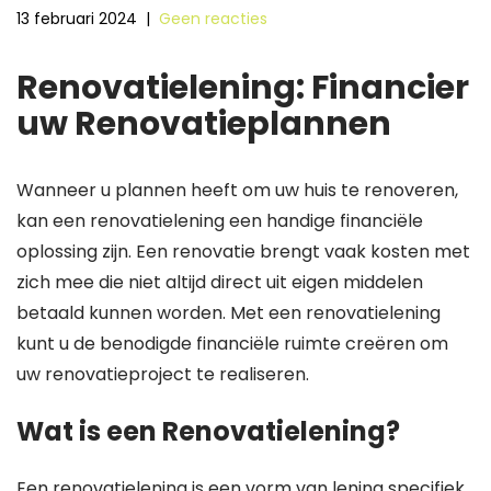
13 februari 2024
|
Geen reacties
Renovatielening: Financier
uw Renovatieplannen
Wanneer u plannen heeft om uw huis te renoveren,
kan een renovatielening een handige financiële
oplossing zijn. Een renovatie brengt vaak kosten met
zich mee die niet altijd direct uit eigen middelen
betaald kunnen worden. Met een renovatielening
kunt u de benodigde financiële ruimte creëren om
uw renovatieproject te realiseren.
Wat is een Renovatielening?
Een renovatielening is een vorm van lening specifiek