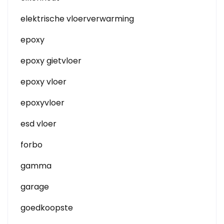
elektrische vloerverwarming
epoxy
epoxy gietvloer
epoxy vloer
epoxyvloer
esd vloer
forbo
gamma
garage
goedkoopste