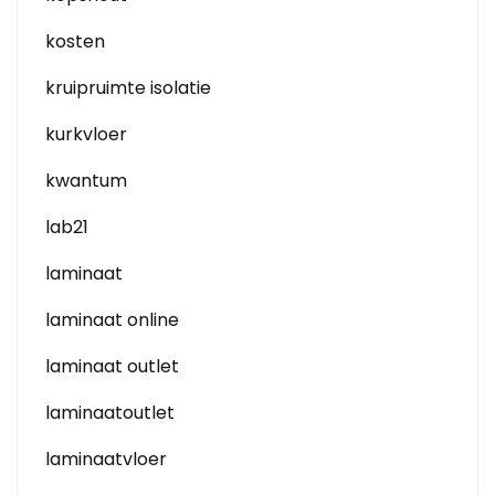
kosten
kruipruimte isolatie
kurkvloer
kwantum
lab21
laminaat
laminaat online
laminaat outlet
laminaatoutlet
laminaatvloer