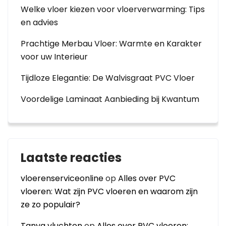
Welke vloer kiezen voor vloerverwarming: Tips
en advies
Prachtige Merbau Vloer: Warmte en Karakter
voor uw Interieur
Tijdloze Elegantie: De Walvisgraat PVC Vloer
Voordelige Laminaat Aanbieding bij Kwantum
Laatste reacties
vloerenserviceonline
op
Alles over PVC
vloeren: Wat zijn PVC vloeren en waarom zijn
ze zo populair?
Tanya vluchten
op
Alles over PVC vloeren: