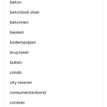
beton
betonlook vloer
betonnen
beuken
bodemprijzen
bruynzeel
buiten
cando
city vloeren
consumentenbond
coretec