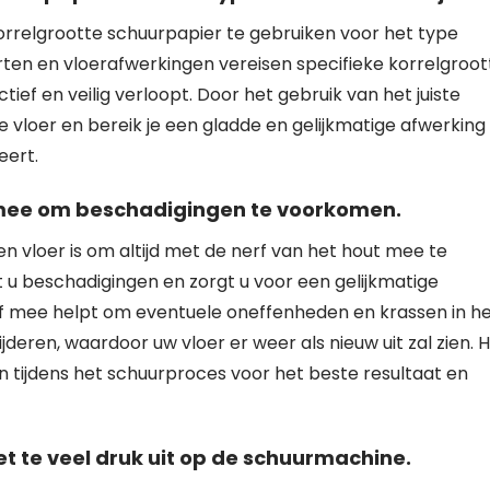
 korrelgrootte schuurpapier te gebruiken voor het type
rten en vloerafwerkingen vereisen specifieke korrelgroot
ef en veilig verloopt. Door het gebruik van het juiste
vloer en bereik je een gladde en gelijkmatige afwerking 
eert.
t mee om beschadigingen te voorkomen.
en vloer is om altijd met de nerf van het hout mee te
t u beschadigingen en zorgt u voor een gelijkmatige
rf mee helpt om eventuele oneffenheden en krassen in h
jderen, waardoor uw vloer er weer als nieuw uit zal zien. 
n tijdens het schuurproces voor het beste resultaat en
t te veel druk uit op de schuurmachine.