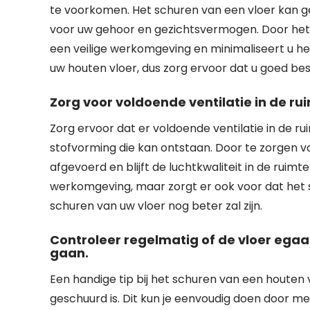
te voorkomen. Het schuren van een vloer kan ge
voor uw gehoor en gezichtsvermogen. Door het 
een veilige werkomgeving en minimaliseert u het 
uw houten vloer, dus zorg ervoor dat u goed be
Zorg voor voldoende ventilatie in de r
Zorg ervoor dat er voldoende ventilatie in de r
stofvorming die kan ontstaan. Door te zorgen vo
afgevoerd en blijft de luchtkwaliteit in de ruimt
werkomgeving, maar zorgt er ook voor dat het 
schuren van uw vloer nog beter zal zijn.
Controleer regelmatig of de vloer egaa
gaan.
Een handige tip bij het schuren van een houten 
geschuurd is. Dit kun je eenvoudig doen door me