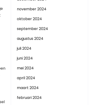
je
november 2024
t
oktober 2024
september 2024
augustus 2024
juli 2024
juni 2024
mei 2024
een
s
april 2024
maart 2024
februari 2024
sel