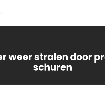
T
r weer stralen door pr
schuren