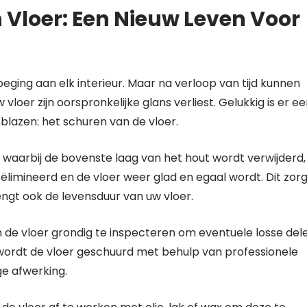
Vloer: Een Nieuw Leven Voor
evoeging aan elk interieur. Maar na verloop van tijd kunnen
vloer zijn oorspronkelijke glans verliest. Gelukkig is er e
nblazen: het schuren van de vloer.
 waarbij de bovenste laag van het hout wordt verwijderd,
imineerd en de vloer weer glad en egaal wordt. Dit zorg
lengt ook de levensduur van uw vloer.
m de vloer grondig te inspecteren om eventuele losse del
 wordt de vloer geschuurd met behulp van professionele
e afwerking.