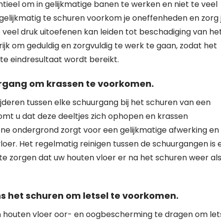
ntieel om in gelijkmatige banen te werken en niet te veel
gelijkmatig te schuren voorkom je oneffenheden en zorg 
 veel druk uitoefenen kan leiden tot beschadiging van he
rijk om geduldig en zorgvuldig te werk te gaan, zodat het
e eindresultaat wordt bereikt.
uurgang om krassen te voorkomen.
wijderen tussen elke schuurgang bij het schuren van een
komt u dat deze deeltjes zich ophopen en krassen
one ondergrond zorgt voor een gelijkmatige afwerking en
vloer. Het regelmatig reinigen tussen de schuurgangen is 
e zorgen dat uw houten vloer er na het schuren weer al
s het schuren om letsel te voorkomen.
en houten vloer oor- en oogbescherming te dragen om let