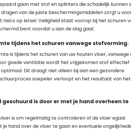
paard gaan met stof en splinters die schadelijk kunnen z
dragen van de juiste beschermingsmiddelen zorgt u voo
risico op letsel. Veiligheid staat voorop bij het schuren 
schermd bent voordat u aan de slag gaat.
uimte tijdens het schuren vanwege stofvorming.
uimte is tijdens het schuren van uw houten vloer, vanwege
or goede ventilatie wordt het vrijgekomen stof effectief
e optimaal. Dit draagt niet alleen bij aan een gezondere
schuurproces soepeler verloopt en het resultaat van het
l geschuurd is door er met je hand overheen te
vloer is om regelmatig te controleren of de vloer egaal
t je hand over de vloer te gaan en eventuele ongelijkhed