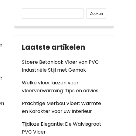
Zoeken
en
Laatste artikelen
Stoere Betonlook Vloer van PVC:
Industriële Stijl met Gemak
t
Welke vloer kiezen voor
vloerverwarming: Tips en advies
en
Prachtige Merbau Vloer: Warmte
en Karakter voor uw Interieur
Tijdloze Elegantie: De Walvisgraat
PVC Vloer