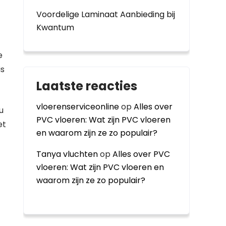
Voordelige Laminaat Aanbieding bij
Kwantum
e
is
Laatste reacties
vloerenserviceonline
op
Alles over
u
PVC vloeren: Wat zijn PVC vloeren
et
en waarom zijn ze zo populair?
Tanya vluchten
op
Alles over PVC
vloeren: Wat zijn PVC vloeren en
waarom zijn ze zo populair?