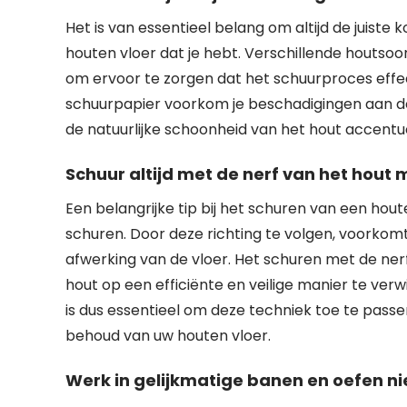
Het is van essentieel belang om altijd de juiste
houten vloer dat je hebt. Verschillende houtsoo
om ervoor te zorgen dat het schuurproces effecti
schuurpapier voorkom je beschadigingen aan de 
de natuurlijke schoonheid van het hout accentu
Schuur altijd met de nerf van het hou
Een belangrijke tip bij het schuren van een hout
schuren. Door deze richting te volgen, voorkom
afwerking van de vloer. Het schuren met de ne
hout op een efficiënte en veilige manier te verwi
is dus essentieel om deze techniek toe te passe
behoud van uw houten vloer.
Werk in gelijkmatige banen en oefen nie