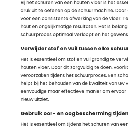
Bij het schuren van een houten vloer is het esse
druk uit te oefenen op de schuurmachine. Door 
voor een consistente afwerking van de vloer. Te
hout en ongelijkmatige resultaten. Het is belang
schuurproces optimaal verloopt en het gewenst
Verwijder stof en vuil tussen elke sch
Het is essentieel om stof en vuil grondig te ver
houten vloer. Door dit zorgvuldig te doen, voor
veroorzaken tijdens het schuurproces. Een sch
helpt bij het behouden van de kwaliteit van uw 
eenvoudige maar effectieve manier om ervoor t
nieuw uitziet.
Gebruik oor- en oogbescherming tijden
Het is essentieel om tijdens het schuren van e