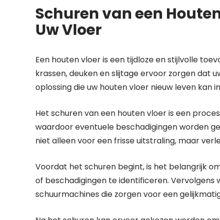
Schuren van een Houten 
Uw Vloer
Een houten vloer is een tijdloze en stijlvolle to
krassen, deuken en slijtage ervoor zorgen dat uw 
oplossing die uw houten vloer nieuw leven kan i
Het schuren van een houten vloer is een proces
waardoor eventuele beschadigingen worden geël
niet alleen voor een frisse uitstraling, maar ver
Voordat het schuren begint, is het belangrijk o
of beschadigingen te identificeren. Vervolgens
schuurmachines die zorgen voor een gelijkmatig