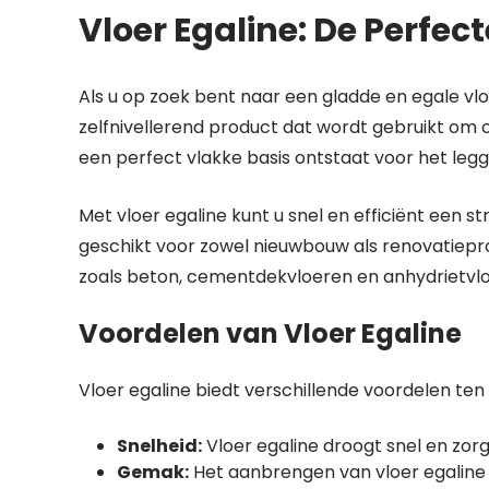
Vloer Egaline: De Perfec
Als u op zoek bent naar een gladde en egale vloer
zelfnivellerend product dat wordt gebruikt om
een perfect vlakke basis ontstaat voor het legg
Met vloer egaline kunt u snel en efficiënt een s
geschikt voor zowel nieuwbouw als renovatiep
zoals beton, cementdekvloeren en anhydrietvl
Voordelen van Vloer Egaline
Vloer egaline biedt verschillende voordelen ten
Snelheid:
Vloer egaline droogt snel en zorg
Gemak:
Het aanbrengen van vloer egaline 