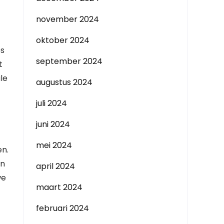
november 2024
oktober 2024
es
september 2024
t
le
augustus 2024
juli 2024
juni 2024
mei 2024
en.
en
april 2024
we
maart 2024
februari 2024