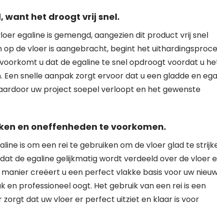
want het droogt vrij snel.
loer egaline is gemengd, aangezien dit product vrij snel
 op de vloer is aangebracht, begint het uithardingsproc
, voorkomt u dat de egaline te snel opdroogt voordat u he
. Een snelle aanpak zorgt ervoor dat u een gladde en ega
waardoor uw project soepel verloopt en het gewenste
rijken en oneffenheden te voorkomen.
line is om een rei te gebruiken om de vloer glad te strijk
 dat de egaline gelijkmatig wordt verdeeld over de vloer 
anier creëert u een perfect vlakke basis voor uw nieu
k en professioneel oogt. Het gebruik van een rei is een
orgt dat uw vloer er perfect uitziet en klaar is voor