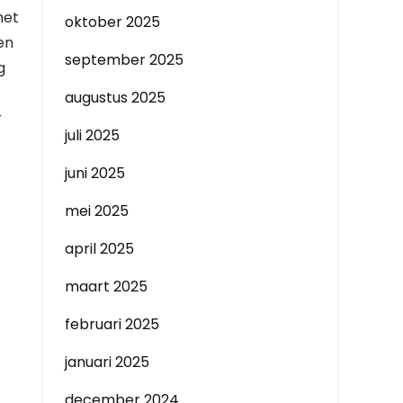
het
oktober 2025
en
september 2025
g
augustus 2025
r
juli 2025
juni 2025
mei 2025
april 2025
maart 2025
februari 2025
januari 2025
december 2024