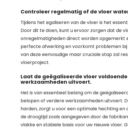
Controleer regelmatig of de vloer water
Tijdens het egaliseren van de vloer is het essen
Door dit te doen, kunt u ervoor zorgen dat de v
onregelmatigheden direct worden opgemerkt en 
perfecte afwerking en voorkomt problemen bij h
van deze eenvoudige maar cruciale stap zal res
vloerproject.
Laat de geëgaliseerde vloer voldoende
werkzaamheden uitvoert.
Het is van essentieel belang om de geëgaliseer
belopen of verdere werkzaamheden uitvoert. Doo
harden, zorgt u voor een optimale hechting en
de droogtijd zoals aangegeven door de fabrikan
vlakke en stabiele basis voor uw nieuwe vloer. 