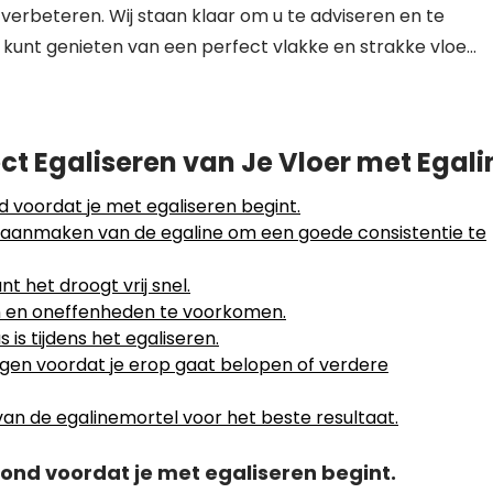
verbeteren. Wij staan klaar om u te adviseren en te
u kunt genieten van een perfect vlakke en strakke vloe…
ect Egaliseren van Je Vloer met Egali
 voordat je met egaliseren begint.
et aanmaken van de egaline om een goede consistentie te
t het droogt vrij snel.
ken en oneffenheden te voorkomen.
is tijdens het egaliseren.
gen voordat je erop gaat belopen of verdere
 van de egalinemortel voor het beste resultaat.
ond voordat je met egaliseren begint.