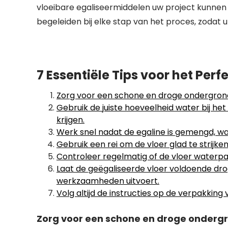
vloeibare egaliseermiddelen uw project kunnen 
begeleiden bij elke stap van het proces, zodat 
7 Essentiële Tips voor het Perf
Zorg voor een schone en droge ondergrond
Gebruik de juiste hoeveelheid water bij h
krijgen.
Werk snel nadat de egaline is gemengd, wan
Gebruik een rei om de vloer glad te strij
Controleer regelmatig of de vloer waterpas 
Laat de geëgaliseerde vloer voldoende dro
werkzaamheden uitvoert.
Volg altijd de instructies op de verpakking
Zorg voor een schone en droge ondergr