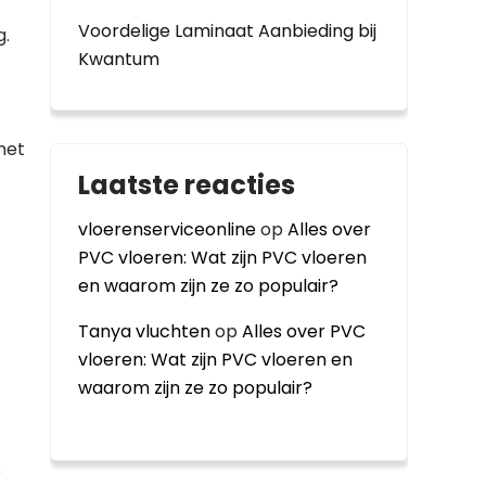
Voordelige Laminaat Aanbieding bij
g.
Kwantum
het
Laatste reacties
vloerenserviceonline
op
Alles over
PVC vloeren: Wat zijn PVC vloeren
en waarom zijn ze zo populair?
Tanya vluchten
op
Alles over PVC
vloeren: Wat zijn PVC vloeren en
waarom zijn ze zo populair?
e