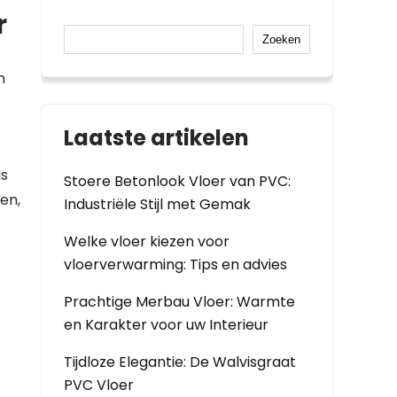
r
Zoeken
n
Laatste artikelen
is
Stoere Betonlook Vloer van PVC:
en,
Industriële Stijl met Gemak
Welke vloer kiezen voor
vloerverwarming: Tips en advies
Prachtige Merbau Vloer: Warmte
en Karakter voor uw Interieur
Tijdloze Elegantie: De Walvisgraat
PVC Vloer