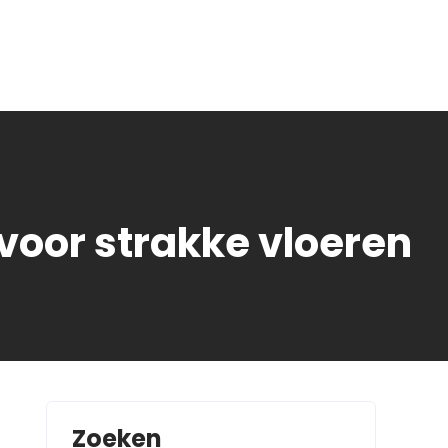
 voor strakke vloeren
Zoeken