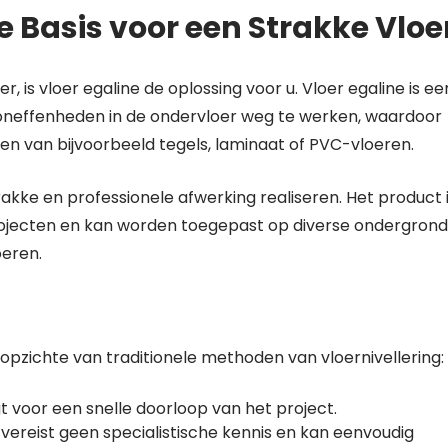
te Basis voor een Strakke Vloe
, is vloer egaline de oplossing voor u. Vloer egaline is ee
 oneffenheden in de ondervloer weg te werken, waardoor
en van bijvoorbeeld tegels, laminaat of PVC-vloeren.
trakke en professionele afwerking realiseren. Het product 
rojecten en kan worden toegepast op diverse ondergrond
oeren.
 opzichte van traditionele methoden van vloernivellering:
t voor een snelle doorloop van het project.
vereist geen specialistische kennis en kan eenvoudig