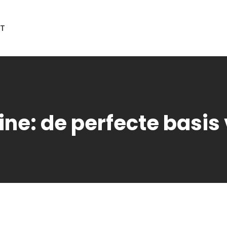
T
line: de perfecte basis