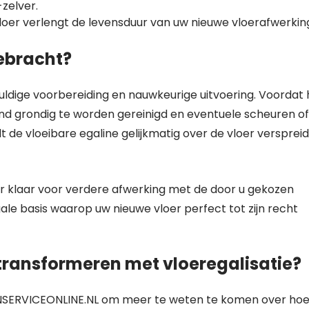
zelver.
oer verlengt de levensduur van uw nieuwe vloerafwerkin
ebracht?
uldige voorbereiding en nauwkeurige uitvoering. Voordat 
d grondig te worden gereinigd en eventuele scheuren of
de vloeibare egaline gelijkmatig over de vloer verspreid
oer klaar voor verdere afwerking met de door u gekozen
gale basis waarop uw nieuwe vloer perfect tot zijn recht
 transformeren met vloeregalisatie?
NSERVICEONLINE.NL om meer te weten te komen over ho