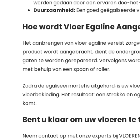
worden gedaan door een ervaren doe-het-
Duurzaamheid:
Een goed geëgaliseerde vl
Hoe wordt Vloer Egaline Aang
Het aanbrengen van vloer egaline vereist zorgv
product wordt aangebracht, dient de ondergron
gaten te worden gerepareerd. Vervolgens wordt 
met behulp van een spaan of roller.
Zodra de egaliseermortel is uitgehard, is uw vl
vloerbekleding. Het resultaat: een strakke en e
komt.
Bent u klaar om uw vloeren te
Neem contact op met onze experts bij VLOERE