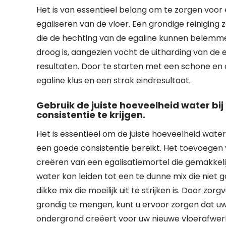
Het is van essentieel belang om te zorgen voo
egaliseren van de vloer. Een grondige reiniging z
die de hechting van de egaline kunnen belemmer
droog is, aangezien vocht de uitharding van de
resultaten. Door te starten met een schone en d
egaline klus en een strak eindresultaat.
Gebruik de juiste hoeveelheid water b
consistentie te krijgen.
Het is essentieel om de juiste hoeveelheid wate
een goede consistentie bereikt. Het toevoegen v
creëren van een egalisatiemortel die gemakkelij
water kan leiden tot een te dunne mix die niet g
dikke mix die moeilijk uit te strijken is. Door 
grondig te mengen, kunt u ervoor zorgen dat uw
ondergrond creëert voor uw nieuwe vloerafwerk