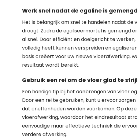
Werk snel nadat de egaline is gemengd, 
Het is belangrijk om snel te handelen nadat de v
droogt. Zodra de egaliseermortel is gemengd en
al snel. Door efficiënt en doelgericht te werken
volledig heeft kunnen verspreiden en egaliseren
basis creëert voor uw nieuwe vloerafwerking, 
resultaat wordt bereikt.
Gebruik een rei om de vloer glad te st
Een handige tip bij het aanbrengen van vloer ega
Door een rei te gebruiken, kunt u ervoor zorgen
dat oneffenheden worden voorkomen. Op deze m
vloerafwerking, waardoor het eindresultaat stra
eenvoudige maar effectieve techniek die ervoor z
verdere afwerking.