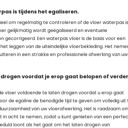
pas is tijdens het egaliseren.
tieel om regelmatig te controleren of de vloer waterpas is
loer gelijkmatig wordt geëgaliseerd en eventuele
gecorrigeerd. Een waterpas vloer is de basis voor een
et leggen van de uiteindelijke vloerbekleding. Het neme
ulteren in een strakke en professionele afwerking van uw
 drogen voordat je erop gaat belopen of verde
de vloer voldoende te laten drogen voordat u erop gaat
r de egaline de benodigde tijd te geven om volledig uit 
 duurzaamheid van uw vloerafwerking. Het is raadzaam o
t in acht te nemen, zodat u kunt genieten van een perfec
Geduld loont als het gaat om het laten drogen van