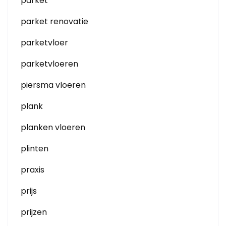
parket
parket renovatie
parketvloer
parketvloeren
piersma vloeren
plank
planken vloeren
plinten
praxis
prijs
prijzen