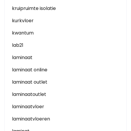
kruipruimte isolatie
kurkvloer
kwantum
lab21
laminaat
laminaat online
laminaat outlet
laminaatoutlet
laminaatvloer
laminaatvloeren