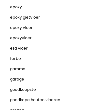
epoxy
epoxy gietvloer
epoxy vloer
epoxyvloer
esd vloer
forbo
gamma
garage
goedkoopste
goedkope houten vloeren