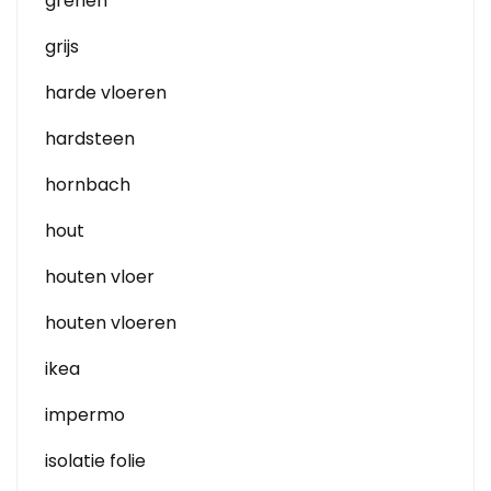
grenen
grijs
harde vloeren
hardsteen
hornbach
hout
houten vloer
houten vloeren
ikea
impermo
isolatie folie