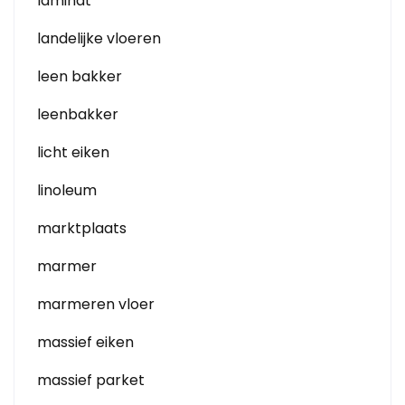
laminat
landelijke vloeren
leen bakker
leenbakker
licht eiken
linoleum
marktplaats
marmer
marmeren vloer
massief eiken
massief parket