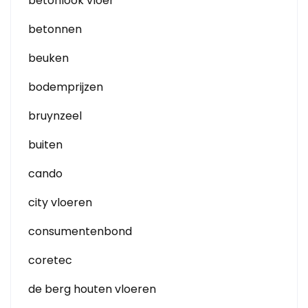
betonlook vloer
betonnen
beuken
bodemprijzen
bruynzeel
buiten
cando
city vloeren
consumentenbond
coretec
de berg houten vloeren