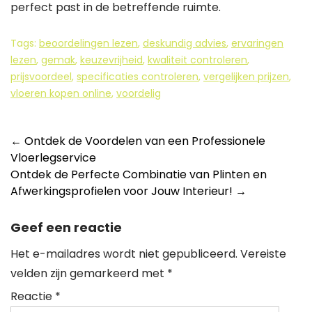
perfect past in de betreffende ruimte.
Tags:
beoordelingen lezen
,
deskundig advies
,
ervaringen
lezen
,
gemak
,
keuzevrijheid
,
kwaliteit controleren
,
prijsvoordeel
,
specificaties controleren
,
vergelijken prijzen
,
vloeren kopen online
,
voordelig
Berichtnavigatie
←
Ontdek de Voordelen van een Professionele
Vloerlegservice
Ontdek de Perfecte Combinatie van Plinten en
Afwerkingsprofielen voor Jouw Interieur!
→
Geef een reactie
Het e-mailadres wordt niet gepubliceerd.
Vereiste
velden zijn gemarkeerd met
*
Reactie
*