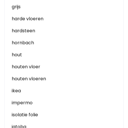
grijs
harde vloeren
hardsteen
hornbach
hout
houten vloer
houten vloeren
ikea
impermo
isolatie folie
jatoba