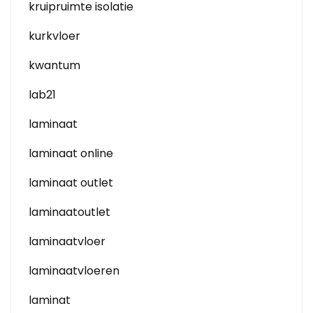
kruipruimte isolatie
kurkvloer
kwantum
lab21
laminaat
laminaat online
laminaat outlet
laminaatoutlet
laminaatvloer
laminaatvloeren
laminat