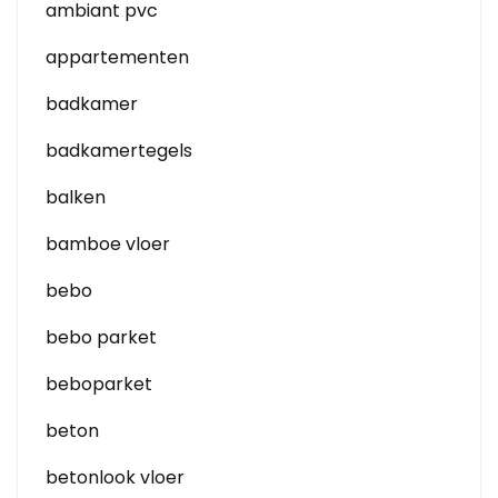
ambiant pvc
appartementen
badkamer
badkamertegels
balken
bamboe vloer
bebo
bebo parket
beboparket
beton
betonlook vloer