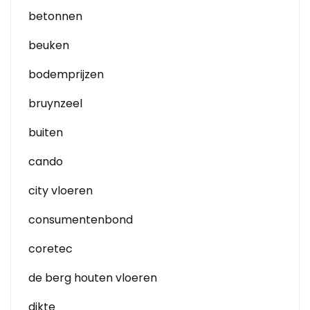
betonnen
beuken
bodemprijzen
bruynzeel
buiten
cando
city vloeren
consumentenbond
coretec
de berg houten vloeren
dikte