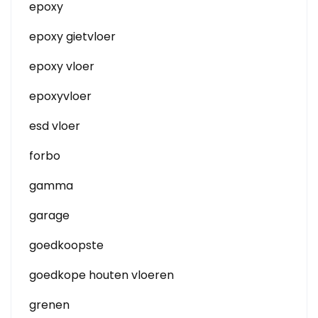
epoxy
epoxy gietvloer
epoxy vloer
epoxyvloer
esd vloer
forbo
gamma
garage
goedkoopste
goedkope houten vloeren
grenen