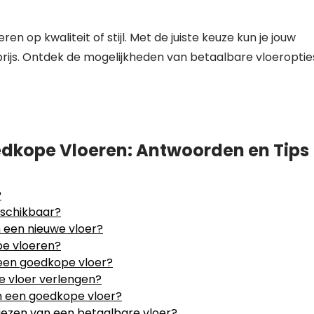
n op kwaliteit of stijl. Met de juiste keuze kun je jouw
prijs. Ontdek de mogelijkheden van betaalbare vloeroptie
dkope Vloeren: Antwoorden en Tips
?
eschikbaar?
n een nieuwe vloer?
pe vloeren?
 een goedkope vloer?
e vloer verlengen?
an een goedkope vloer?
kiezen van een betaalbare vloer?