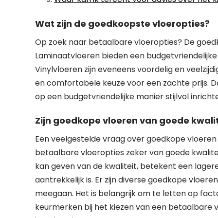
Wat zijn de goedkoopste vloeropties?
Op zoek naar betaalbare vloeropties? De goedkoo
Laminaatvloeren bieden een budgetvriendelijke 
Vinylvloeren zijn eveneens voordelig en veelzijdig
en comfortabele keuze voor een zachte prijs. D
op een budgetvriendelijke manier stijlvol inricht
Zijn goedkope vloeren van goede kwalit
Een veelgestelde vraag over goedkope vloeren is
betaalbare vloeropties zeker van goede kwaliteit
kan geven van de kwaliteit, betekent een lagere
aantrekkelijk is. Er zijn diverse goedkope vloer
meegaan. Het is belangrijk om te letten op fact
keurmerken bij het kiezen van een betaalbare vlo