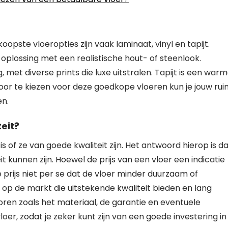
pste vloeropties zijn vaak laminaat, vinyl en tapijt.
oplossing met een realistische hout- of steenlook.
, met diverse prints die luxe uitstralen. Tapijt is een war
oor te kiezen voor deze goedkope vloeren kun je jouw ru
en.
eit?
 of ze van goede kwaliteit zijn. Het antwoord hierop is d
 kunnen zijn. Hoewel de prijs van een vloer een indicatie
 prijs niet per se dat de vloer minder duurzaam of
en op de markt die uitstekende kwaliteit bieden en lang
oren zoals het materiaal, de garantie en eventuele
er, zodat je zeker kunt zijn van een goede investering in