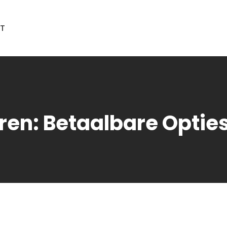
T
ren: Betaalbare Opties