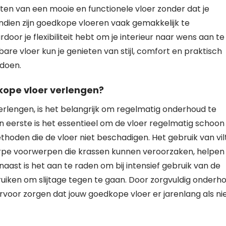
ten van een mooie en functionele vloer zonder dat je
endien zijn goedkope vloeren vaak gemakkelijk te
or je flexibiliteit hebt om je interieur naar wens aan te
are vloer kun je genieten van stijl, comfort en praktisch
 doen.
kope vloer verlengen?
rlengen, is het belangrijk om regelmatig onderhoud te
eerste is het essentieel om de vloer regelmatig schoon
oden die de vloer niet beschadigen. Het gebruik van vil
rpe voorwerpen die krassen kunnen veroorzaken, helpen
aast is het aan te raden om bij intensief gebruik van de
uiken om slijtage tegen te gaan. Door zorgvuldig onderh
voor zorgen dat jouw goedkope vloer er jarenlang als n