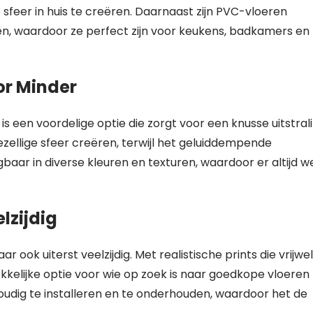
feer in huis te creëren. Daarnaast zijn PVC-vloeren
n, waardoor ze perfect zijn voor keukens, badkamers en
or Minder
s een voordelige optie die zorgt voor een knusse uitstral
ezellige sfeer creëren, terwijl het geluiddempende
gbaar in diverse kleuren en texturen, waardoor er altijd w
lzijdig
ar ook uiterst veelzijdig. Met realistische prints die vrijwel
ekkelijke optie voor wie op zoek is naar goedkope vloeren
nvoudig te installeren en te onderhouden, waardoor het de