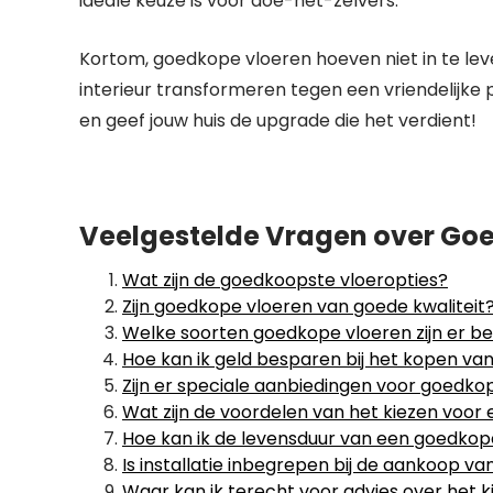
ideale keuze is voor doe-het-zelvers.
Kortom, goedkope vloeren hoeven niet in te levere
interieur transformeren tegen een vriendelijke 
en geef jouw huis de upgrade die het verdient!
Veelgestelde Vragen over Goe
Wat zijn de goedkoopste vloeropties?
Zijn goedkope vloeren van goede kwaliteit
Welke soorten goedkope vloeren zijn er b
Hoe kan ik geld besparen bij het kopen va
Zijn er speciale aanbiedingen voor goedko
Wat zijn de voordelen van het kiezen voor
Hoe kan ik de levensduur van een goedkop
Is installatie inbegrepen bij de aankoop v
Waar kan ik terecht voor advies over het 