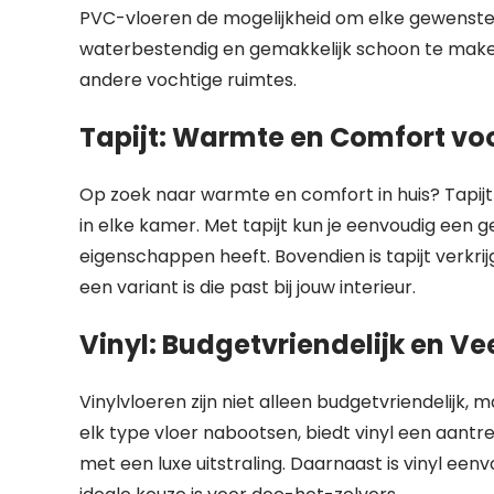
PVC-vloeren de mogelijkheid om elke gewenste s
waterbestendig en gemakkelijk schoon te make
andere vochtige ruimtes.
Tapijt: Warmte en Comfort vo
Op zoek naar warmte en comfort in huis? Tapijt i
in elke kamer. Met tapijt kun je eenvoudig een g
eigenschappen heeft. Bovendien is tapijt verkrij
een variant is die past bij jouw interieur.
Vinyl: Budgetvriendelijk en Vee
Vinylvloeren zijn niet alleen budgetvriendelijk, ma
elk type vloer nabootsen, biedt vinyl een aantr
met een luxe uitstraling. Daarnaast is vinyl ee