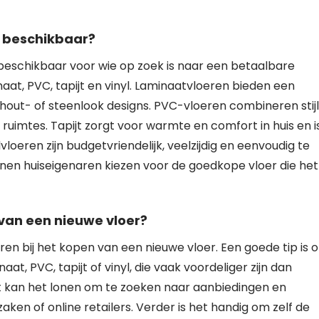
r beschikbaar?
 beschikbaar voor wie op zoek is naar een betaalbare
naat, PVC, tapijt en vinyl. Laminaatvloeren bieden een
hout- of steenlook designs. PVC-vloeren combineren stijl
ruimtes. Tapijt zorgt voor warmte en comfort in huis en i
vloeren zijn budgetvriendelijk, veelzijdig en eenvoudig te
nnen huiseigenaren kiezen voor de goedkope vloer die het
 van een nieuwe vloer?
ren bij het kopen van een nieuwe vloer. Een goede tip is 
at, PVC, tapijt of vinyl, die vaak voordeliger zijn dan
t kan het lonen om te zoeken naar aanbiedingen en
aken of online retailers. Verder is het handig om zelf de