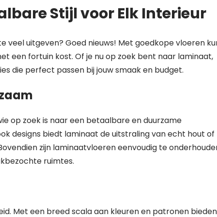
bare Stijl voor Elk Interieur
 te veel uitgeven? Goed nieuws! Met goedkope vloeren kun
het een fortuin kost. Of je nu op zoek bent naar laminaat,
opties die perfect passen bij jouw smaak en budget.
rzaam
wie op zoek is naar een betaalbare en duurzame
ook designs biedt laminaat de uitstraling van echt hout of
. Bovendien zijn laminaatvloeren eenvoudig te onderhoude
rukbezochte ruimtes.
id. Met een breed scala aan kleuren en patronen bieden