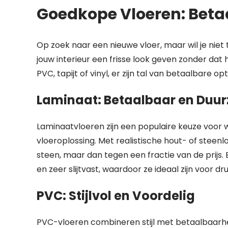
Goedkope Vloeren: Betaal
Op zoek naar een nieuwe vloer, maar wil je niet
jouw interieur een frisse look geven zonder dat 
PVC, tapijt of vinyl, er zijn tal van betaalbare 
Laminaat: Betaalbaar en Duu
Laminaatvloeren zijn een populaire keuze voor 
vloeroplossing. Met realistische hout- of steenl
steen, maar dan tegen een fractie van de prijs
en zeer slijtvast, waardoor ze ideaal zijn voor d
PVC: Stijlvol en Voordelig
PVC-vloeren combineren stijl met betaalbaarhe