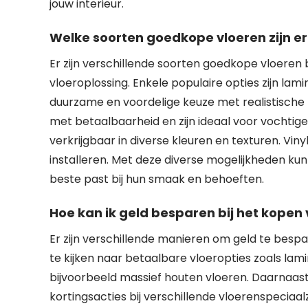
jouw interieur.
Welke soorten goedkope vloeren zijn e
Er zijn verschillende soorten goedkope vloeren
vloeroplossing. Enkele populaire opties zijn lami
duurzame en voordelige keuze met realistische 
met betaalbaarheid en zijn ideaal voor vochtige 
verkrijgbaar in diverse kleuren en texturen. Vinyl
installeren. Met deze diverse mogelijkheden ku
beste past bij hun smaak en behoeften.
Hoe kan ik geld besparen bij het kopen
Er zijn verschillende manieren om geld te bespa
te kijken naar betaalbare vloeropties zoals lamina
bijvoorbeeld massief houten vloeren. Daarnaas
kortingsacties bij verschillende vloerenspeciaalz