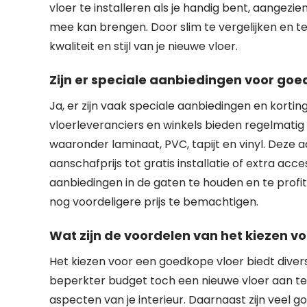
vloer te installeren als je handig bent, aangezi
mee kan brengen. Door slim te vergelijken en te
kwaliteit en stijl van je nieuwe vloer.
Zijn er speciale aanbiedingen voor go
Ja, er zijn vaak speciale aanbiedingen en kort
vloerleveranciers en winkels bieden regelmatig 
waaronder laminaat, PVC, tapijt en vinyl. Deze
aanschafprijs tot gratis installatie of extra acc
aanbiedingen in de gaten te houden en te prof
nog voordeligere prijs te bemachtigen.
Wat zijn de voordelen van het kiezen v
Het kiezen voor een goedkope vloer biedt divers
beperkter budget toch een nieuwe vloer aan te
aspecten van je interieur. Daarnaast zijn veel