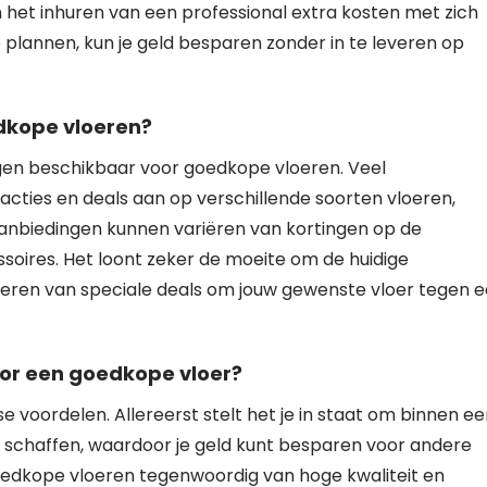
en het inhuren van een professional extra kosten met zich
 plannen, kun je geld besparen zonder in te leveren op
edkope vloeren?
ingen beschikbaar voor goedkope vloeren. Veel
acties en deals aan op verschillende soorten vloeren,
 aanbiedingen kunnen variëren van kortingen op de
essoires. Het loont zeker de moeite om de huidige
iteren van speciale deals om jouw gewenste vloer tegen 
oor een goedkope vloer?
e voordelen. Allereerst stelt het je in staat om binnen e
 schaffen, waardoor je geld kunt besparen voor andere
 goedkope vloeren tegenwoordig van hoge kwaliteit en