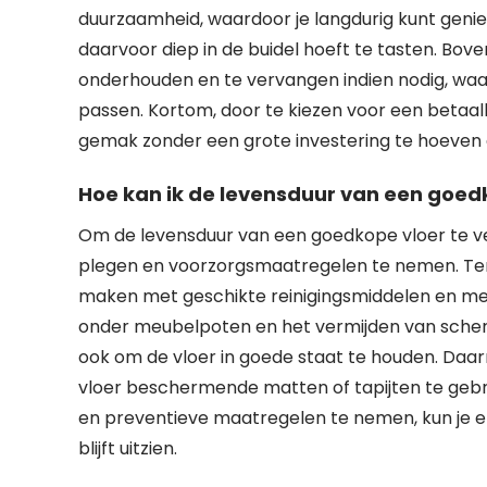
duurzaamheid, waardoor je langdurig kunt genie
daarvoor diep in de buidel hoeft te tasten. Bov
onderhouden en te vervangen indien nodig, waardo
passen. Kortom, door te kiezen voor een betaalb
gemak zonder een grote investering te hoeven
Hoe kan ik de levensduur van een goed
Om de levensduur van een goedkope vloer te ve
plegen en voorzorgsmaatregelen te nemen. Ten 
maken met geschikte reinigingsmiddelen en meth
onder meubelpoten en het vermijden van sche
ook om de vloer in goede staat te houden. Daarn
vloer beschermende matten of tapijten te gebr
en preventieve maatregelen te nemen, kun je er
blijft uitzien.