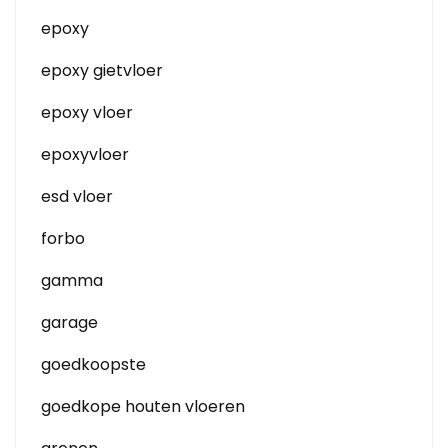
epoxy
epoxy gietvloer
epoxy vloer
epoxyvloer
esd vloer
forbo
gamma
garage
goedkoopste
goedkope houten vloeren