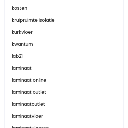
kosten
kruipruimte isolatie
kurkvloer
kwantum
lab21
laminaat
laminaat online
laminaat outlet
laminaatoutlet
laminaatvloer