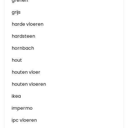
grenen
grijs
harde vloeren
hardsteen
hornbach
hout
houten vloer
houten vloeren
ikea
impermo
ipc vloeren