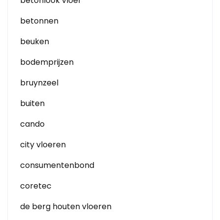
betonlook vloer
betonnen
beuken
bodemprijzen
bruynzeel
buiten
cando
city vloeren
consumentenbond
coretec
de berg houten vloeren