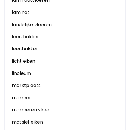
laminaatvloeren
laminat
landelijke vloeren
leen bakker
leenbakker
licht eiken
linoleum
marktplaats
marmer
marmeren vloer
massief eiken