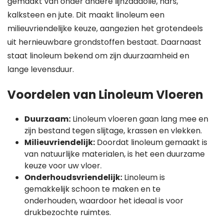
gemaakt van onder andere lijnzaadolie, hars,
kalksteen en jute. Dit maakt linoleum een
milieuvriendelijke keuze, aangezien het grotendeels
uit hernieuwbare grondstoffen bestaat. Daarnaast
staat linoleum bekend om zijn duurzaamheid en
lange levensduur.
Voordelen van Linoleum Vloeren
Duurzaam:
Linoleum vloeren gaan lang mee en
zijn bestand tegen slijtage, krassen en vlekken.
Milieuvriendelijk:
Doordat linoleum gemaakt is
van natuurlijke materialen, is het een duurzame
keuze voor uw vloer.
Onderhoudsvriendelijk:
Linoleum is
gemakkelijk schoon te maken en te
onderhouden, waardoor het ideaal is voor
drukbezochte ruimtes.