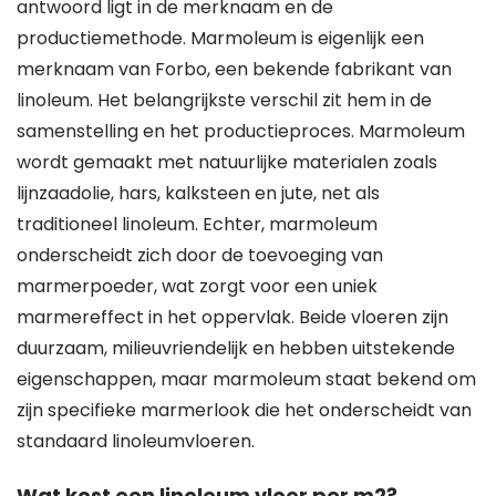
antwoord ligt in de merknaam en de
productiemethode. Marmoleum is eigenlijk een
merknaam van Forbo, een bekende fabrikant van
linoleum. Het belangrijkste verschil zit hem in de
samenstelling en het productieproces. Marmoleum
wordt gemaakt met natuurlijke materialen zoals
lijnzaadolie, hars, kalksteen en jute, net als
traditioneel linoleum. Echter, marmoleum
onderscheidt zich door de toevoeging van
marmerpoeder, wat zorgt voor een uniek
marmereffect in het oppervlak. Beide vloeren zijn
duurzaam, milieuvriendelijk en hebben uitstekende
eigenschappen, maar marmoleum staat bekend om
zijn specifieke marmerlook die het onderscheidt van
standaard linoleumvloeren.
Wat kost een linoleum vloer per m2?