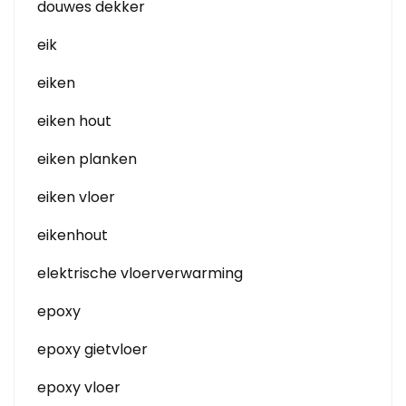
douwes dekker
eik
eiken
eiken hout
eiken planken
eiken vloer
eikenhout
elektrische vloerverwarming
epoxy
epoxy gietvloer
epoxy vloer