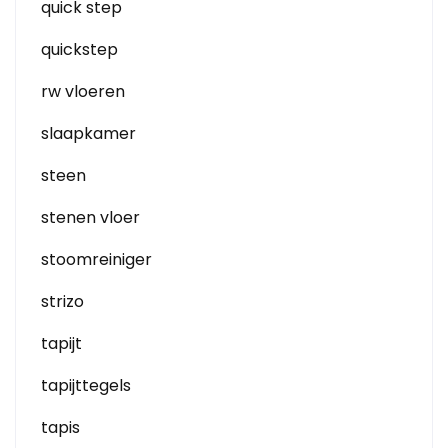
quick step
quickstep
rw vloeren
slaapkamer
steen
stenen vloer
stoomreiniger
strizo
tapijt
tapijttegels
tapis