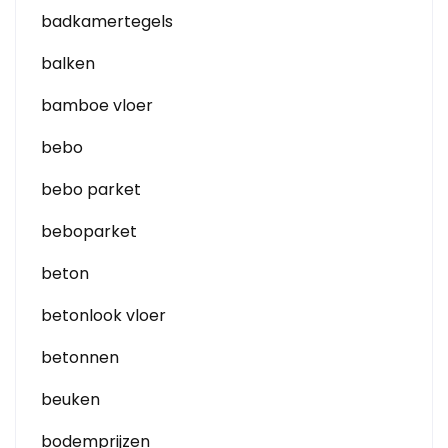
badkamertegels
balken
bamboe vloer
bebo
bebo parket
beboparket
beton
betonlook vloer
betonnen
beuken
bodemprijzen