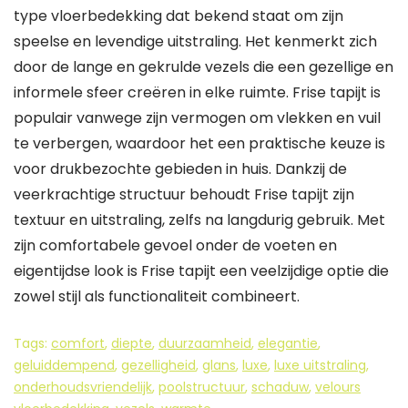
type vloerbedekking dat bekend staat om zijn
speelse en levendige uitstraling. Het kenmerkt zich
door de lange en gekrulde vezels die een gezellige en
informele sfeer creëren in elke ruimte. Frise tapijt is
populair vanwege zijn vermogen om vlekken en vuil
te verbergen, waardoor het een praktische keuze is
voor drukbezochte gebieden in huis. Dankzij de
veerkrachtige structuur behoudt Frise tapijt zijn
textuur en uitstraling, zelfs na langdurig gebruik. Met
zijn comfortabele gevoel onder de voeten en
eigentijdse look is Frise tapijt een veelzijdige optie die
zowel stijl als functionaliteit combineert.
Tags:
comfort
,
diepte
,
duurzaamheid
,
elegantie
,
geluiddempend
,
gezelligheid
,
glans
,
luxe
,
luxe uitstraling
,
onderhoudsvriendelijk
,
poolstructuur
,
schaduw
,
velours