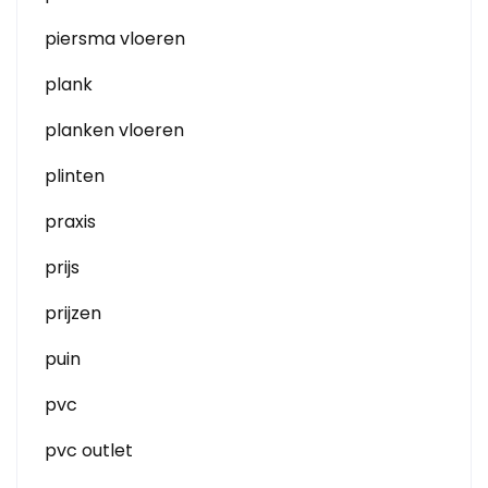
piersma vloeren
plank
planken vloeren
plinten
praxis
prijs
prijzen
puin
pvc
pvc outlet