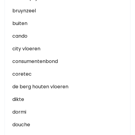
bruynzeel
buiten
cando
city vloeren
consumentenbond
coretec
de berg houten vloeren
dikte
dormi
douche