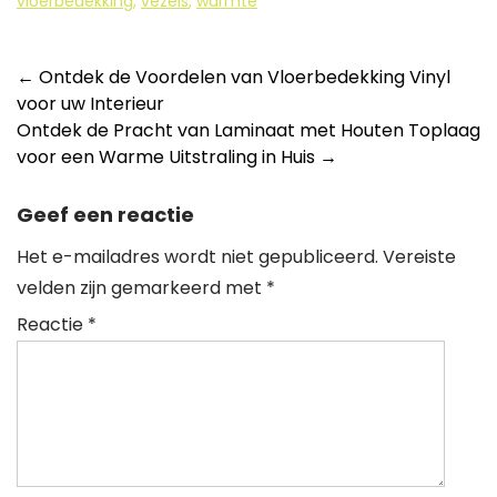
vloerbedekking
,
vezels
,
warmte
Berichtnavigatie
←
Ontdek de Voordelen van Vloerbedekking Vinyl
voor uw Interieur
Ontdek de Pracht van Laminaat met Houten Toplaag
voor een Warme Uitstraling in Huis
→
Geef een reactie
Het e-mailadres wordt niet gepubliceerd.
Vereiste
velden zijn gemarkeerd met
*
Reactie
*