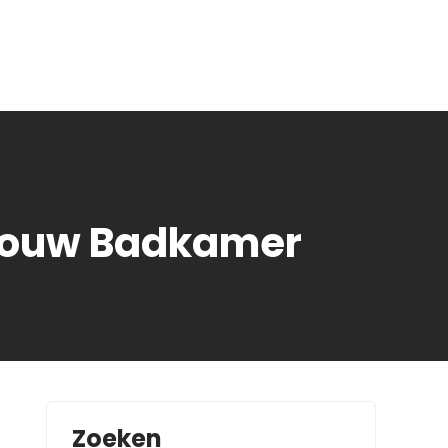
 Jouw Badkamer
Zoeken