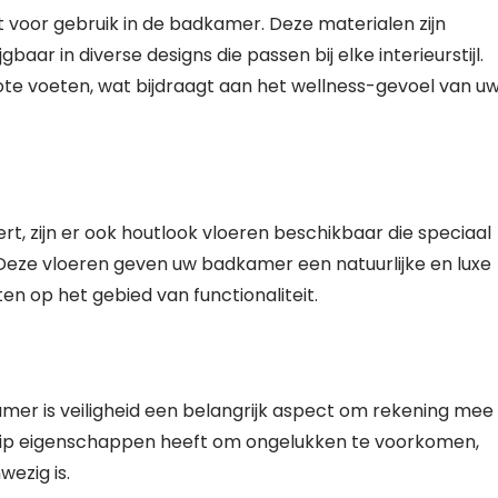
t voor gebruik in de badkamer. Deze materialen zijn
aar in diverse designs die passen bij elke interieurstijl.
te voeten, wat bijdraagt aan het wellness-gevoel van u
rt, zijn er ook houtlook vloeren beschikbaar die speciaal
 Deze vloeren geven uw badkamer een natuurlijke en luxe
en op het gebied van functionaliteit.
amer is veiligheid een belangrijk aspect om rekening mee
slip eigenschappen heeft om ongelukken te voorkomen,
ezig is.