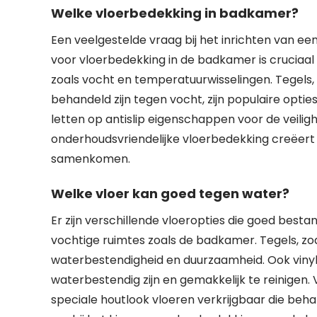
Welke vloerbedekking in badkamer?
Een veelgestelde vraag bij het inrichten van ee
voor vloerbedekking in de badkamer is cruciaa
zoals vocht en temperatuurwisselingen. Tegels, 
behandeld zijn tegen vocht, zijn populaire opties d
letten op antislip eigenschappen voor de veilig
onderhoudsvriendelijke vloerbedekking creëe
samenkomen.
Welke vloer kan goed tegen water?
Er zijn verschillende vloeropties die goed besta
vochtige ruimtes zoals de badkamer. Tegels, z
waterbestendigheid en duurzaamheid. Ook vinyl 
waterbestendig zijn en gemakkelijk te reinigen. 
speciale houtlook vloeren verkrijgbaar die behan