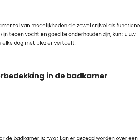
er tal van mogelijkheden die zowel stijlvol als functione
 zijn tegen vocht en goed te onderhouden zijn, kunt u uw
elke dag met plezier vertoeft.
erbedekking in de badkamer
or de badkamer is: “Wat kan er gezegd worden over een