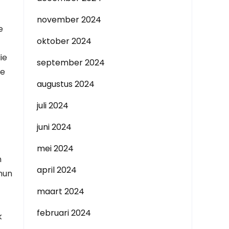
november 2024
e
oktober 2024
ie
september 2024
te
augustus 2024
juli 2024
juni 2024
mei 2024
n
april 2024
hun
maart 2024
februari 2024
k