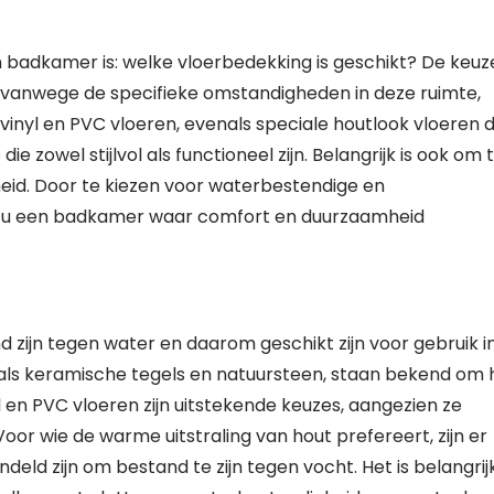
n badkamer is: welke vloerbedekking is geschikt? De keuz
l vanwege de specifieke omstandigheden in deze ruimte,
vinyl en PVC vloeren, evenals speciale houtlook vloeren d
ie zowel stijlvol als functioneel zijn. Belangrijk is ook om 
heid. Door te kiezen voor waterbestendige en
rt u een badkamer waar comfort en duurzaamheid
nd zijn tegen water en daarom geschikt zijn voor gebruik i
oals keramische tegels en natuursteen, staan bekend om 
en PVC vloeren zijn uitstekende keuzes, aangezien ze
Voor wie de warme uitstraling van hout prefereert, zijn er
deld zijn om bestand te zijn tegen vocht. Het is belangrij