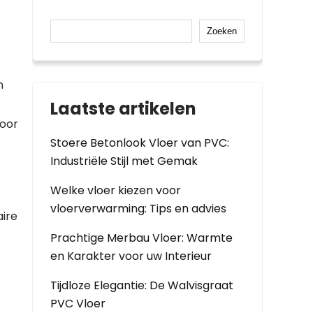
Zoeken
n
Laatste artikelen
voor
Stoere Betonlook Vloer van PVC:
Industriële Stijl met Gemak
Welke vloer kiezen voor
vloerverwarming: Tips en advies
aire
Prachtige Merbau Vloer: Warmte
en Karakter voor uw Interieur
Tijdloze Elegantie: De Walvisgraat
PVC Vloer