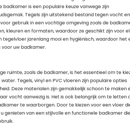
de badkamer is een populaire keuze vanwege zijn
dsgemak. Tegels zijn uitstekend bestand tegen vocht en
n voor gebruik in een vochtige omgeving zoals de badkame
jlen, kleuren en formaten, waardoor ze geschikt zijn voor e
een tegelvloer jarenlang mooi en hygiënisch, waardoor het
s voor uw badkamer.
ge ruimte, zoals de badkamer, is het essentieel om te ki
water. Tegels, vinyl en PVC vloeren zijn populaire opties
id. Deze materialen zijn gemakkelijk schoon te maken 
ar vocht aanwezig is. Het is ook belangrijk om te letten 
badkamer te waarborgen. Door te kiezen voor een vloer di
t u genieten van een stijlvolle en functionele badkamer di
bruik.