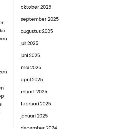
oktober 2025
september 2025
r.
lke
augustus 2025
 een
juli 2025
juni 2025
mei 2025
ezen
april 2025
en
maart 2025
op
februari 2025
e
e
januari 2025
december 2024