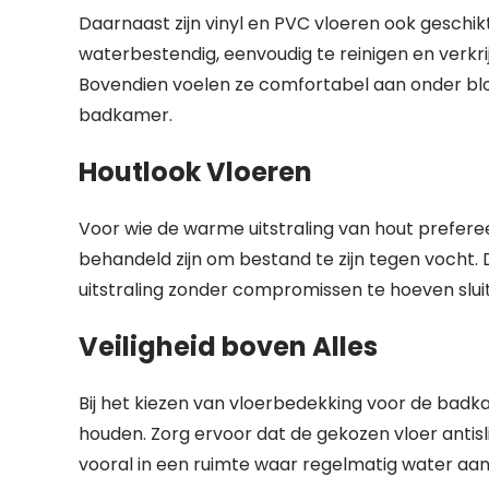
Daarnaast zijn vinyl en PVC vloeren ook geschik
waterbestendig, eenvoudig te reinigen en verkrijgb
Bovendien voelen ze comfortabel aan onder blo
badkamer.
Houtlook Vloeren
Voor wie de warme uitstraling van hout preferee
behandeld zijn om bestand te zijn tegen vocht.
uitstraling zonder compromissen te hoeven sluit
Veiligheid boven Alles
Bij het kiezen van vloerbedekking voor de badk
houden. Zorg ervoor dat de gekozen vloer anti
vooral in een ruimte waar regelmatig water aanw