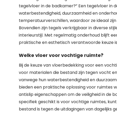
tegelvloer in de badkamer?” Een tegelvloer in 
waterbestendigheid, duurzaamheid en onderhou
temperatuurverschillen, waardoor ze ideaal zij
Bovendien zijn tegels verkrijgbaar in diverse sti
interieurstijl. Met regelmatig onderhoud blijft 
praktische en esthetisch verantwoorde keuze i
Welke vloer voor vochtige ruimte?
Bij de keuze van vloerbedekking voor een vochti
voor materialen die bestand zijn tegen vocht en 
vanwege hun waterbestendigheid en duurzaamhe
bieden een praktische oplossing voor ruimtes wa
antislip eigenschappen om de veiligheid in de 
specifiek geschikt is voor vochtige ruimtes, kun
bestand is tegen de uitdagingen van dagelijks ge