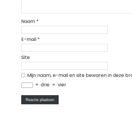
Naam
*
E-mail
*
Site
Mijn naam, e-mail en site bewaren in deze br
+
drie
=
vier