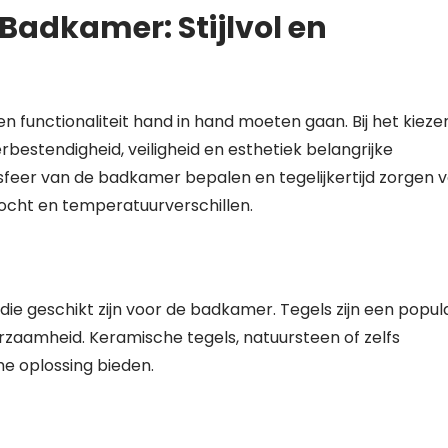
Badkamer: Stijlvol en
n functionaliteit hand in hand moeten gaan. Bij het kieze
bestendigheid, veiligheid en esthetiek belangrijke
sfeer van de badkamer bepalen en tegelijkertijd zorgen 
vocht en temperatuurverschillen.
 die geschikt zijn voor de badkamer. Tegels zijn een popul
aamheid. Keramische tegels, natuursteen of zelfs
he oplossing bieden.