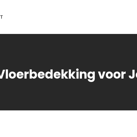
T
e Vloerbedekking voor