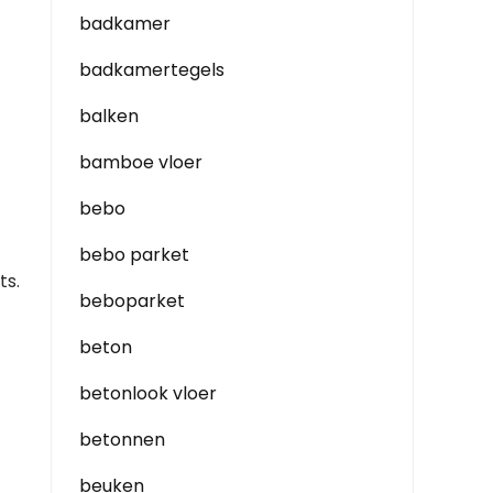
badkamer
badkamertegels
balken
bamboe vloer
bebo
bebo parket
ts.
beboparket
beton
betonlook vloer
betonnen
beuken