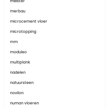
meister
merbau
microcement vloer
microtopping
mm
moduleo
multiplank
nadelen
natuursteen
novilon
numan vloeren