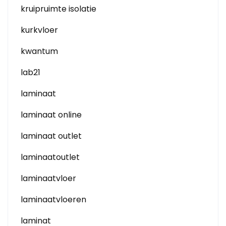
kruipruimte isolatie
kurkvloer
kwantum
lab21
laminaat
laminaat online
laminaat outlet
laminaatoutlet
laminaatvloer
laminaatvloeren
laminat