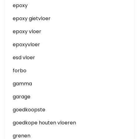
epoxy
epoxy gietvloer
epoxy vloer
epoxyvloer
esd vloer
forbo
gamma
garage
goedkoopste
goedkope houten vloeren
grenen