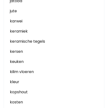
jatoba
jute
karwei
keramiek
keramische tegels
kersen
keuken
kilim vloeren
kleur
kopshout
kosten