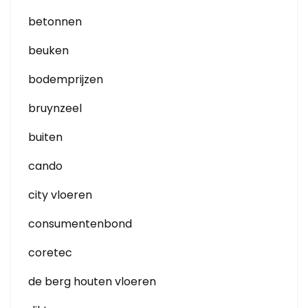
betonnen
beuken
bodemprijzen
bruynzeel
buiten
cando
city vloeren
consumentenbond
coretec
de berg houten vloeren