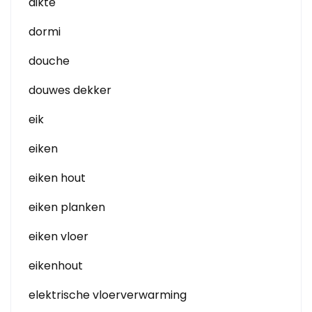
dikte
dormi
douche
douwes dekker
eik
eiken
eiken hout
eiken planken
eiken vloer
eikenhout
elektrische vloerverwarming