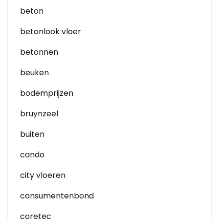
beton
betonlook vloer
betonnen
beuken
bodemprijzen
bruynzeel
buiten
cando
city vloeren
consumentenbond
coretec