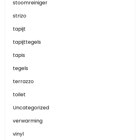
stoomreiniger
strizo
tapijt
tapijttegels
tapis
tegels
terrazzo
toilet
Uncategorized
verwarming
vinyl