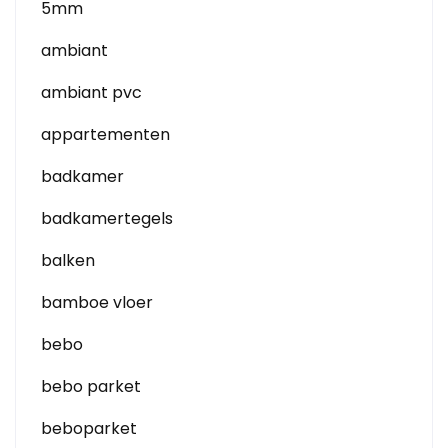
5mm
ambiant
ambiant pvc
appartementen
badkamer
badkamertegels
balken
bamboe vloer
bebo
bebo parket
beboparket