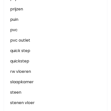
prijzen
puin
pvc
pvc outlet
quick step
quickstep
rw vloeren
slaapkamer
steen
stenen vloer