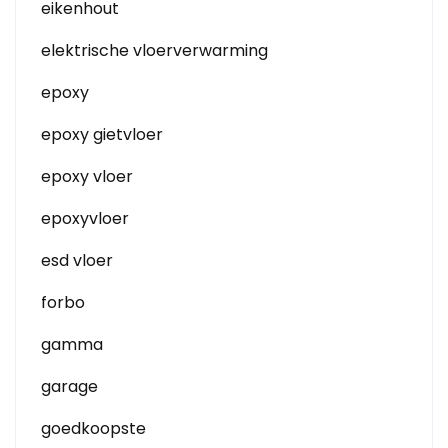
eikenhout
elektrische vloerverwarming
epoxy
epoxy gietvloer
epoxy vloer
epoxyvloer
esd vloer
forbo
gamma
garage
goedkoopste