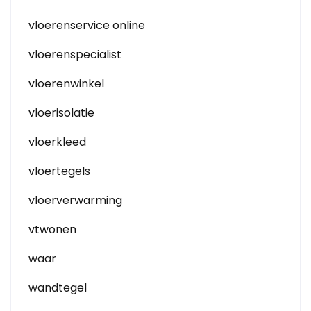
vloerenservice online
vloerenspecialist
vloerenwinkel
vloerisolatie
vloerkleed
vloertegels
vloerverwarming
vtwonen
waar
wandtegel