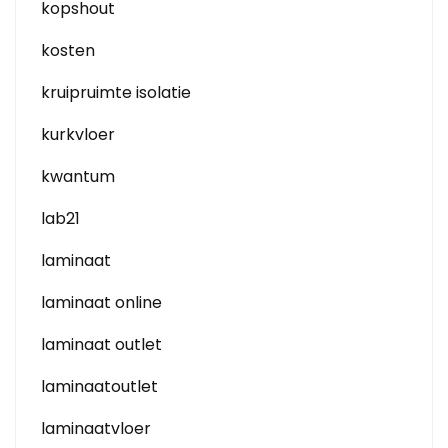
kopshout
kosten
kruipruimte isolatie
kurkvloer
kwantum
lab21
laminaat
laminaat online
laminaat outlet
laminaatoutlet
laminaatvloer