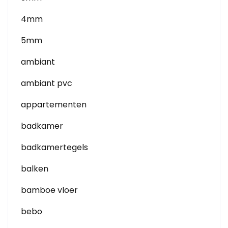
4mm
5mm
ambiant
ambiant pvc
appartementen
badkamer
badkamertegels
balken
bamboe vloer
bebo