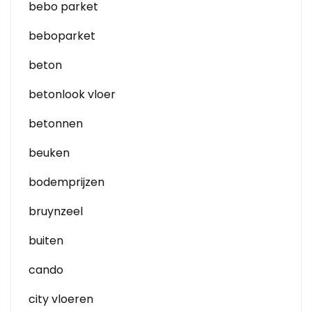
bebo parket
beboparket
beton
betonlook vloer
betonnen
beuken
bodemprijzen
bruynzeel
buiten
cando
city vloeren