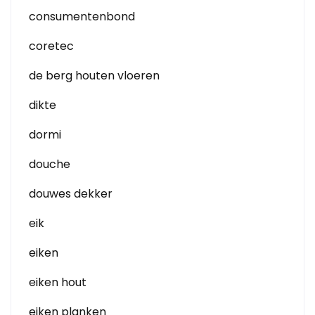
consumentenbond
coretec
de berg houten vloeren
dikte
dormi
douche
douwes dekker
eik
eiken
eiken hout
eiken planken