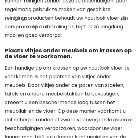
kunnen reinigen zonder deze te beschadigen. Door
regelmatig gebruik te maken van geschikte
reinigingsproducten behoudt uw houtlook vloer zijn
oorspronkelijke uitstraling en blijft deze langdurig
mooi en goed verzorgd.
Plaats viltjes onder meubels om krassen op
de vloer te voorkomen.
Een handige tip om krassen op uw houtlook vloer te
voorkomen, is het plaatsen van viltjes onder
meubels. Door viltjes onder de poten van stoelen,
tafels en andere meubelstukken te bevestigen,
creëert u een beschermende laag tussen het
meubilair en de vloer. Op deze manier voorkomt u
dat scherpe randen of zware voorwerpen krassen of
beschadigingen veroorzaken, waardoor uw vloer
langer mooi blijft en u langer kunt genieten van de