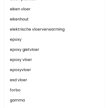
eiken vloer
eikenhout
elektrische vloerverwarming
epoxy
epoxy gietvloer
epoxy vloer
epoxyvloer
esd vloer
forbo
gamma