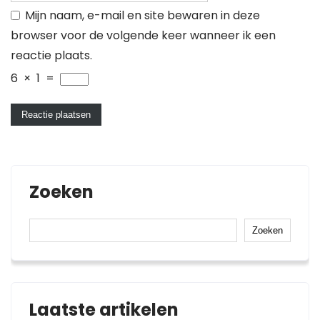
Mijn naam, e-mail en site bewaren in deze
browser voor de volgende keer wanneer ik een
reactie plaats.
6
×
1
=
Zoeken
Zoeken
Laatste artikelen