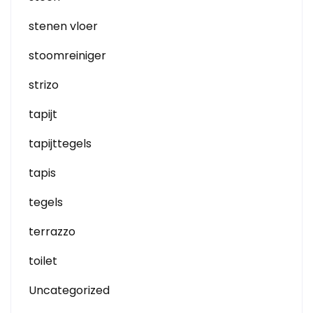
stenen vloer
stoomreiniger
strizo
tapijt
tapijttegels
tapis
tegels
terrazzo
toilet
Uncategorized