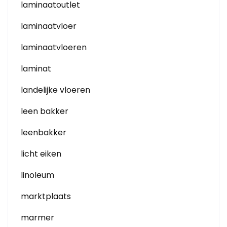
laminaatoutlet
laminaatvloer
laminaatvloeren
laminat
landelijke vloeren
leen bakker
leenbakker
licht eiken
linoleum
marktplaats
marmer