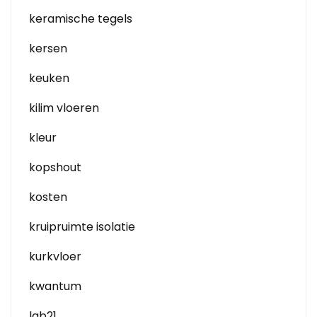
keramische tegels
kersen
keuken
kilim vloeren
kleur
kopshout
kosten
kruipruimte isolatie
kurkvloer
kwantum
lab21