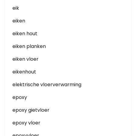
eik
eiken
eiken hout
eiken planken
eiken vloer
eikenhout
elektrische vloerverwarming
epoxy
epoxy gietvloer
epoxy vloer
epoxyvloer