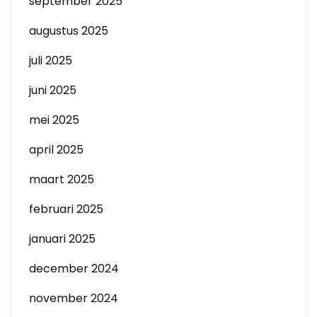
september 2025
augustus 2025
juli 2025
juni 2025
mei 2025
april 2025
maart 2025
februari 2025
januari 2025
december 2024
november 2024