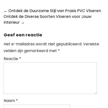
Berichtnavigatie
←
Ontdek de Duurzame Stijl van Praxis PVC Vloeren
Ontdek de Diverse Soorten Vloeren voor Jouw
Interieur
→
Geef een reactie
Het e-mailadres wordt niet gepubliceerd.
Vereiste
velden zijn gemarkeerd met
*
Reactie
*
Naam
*