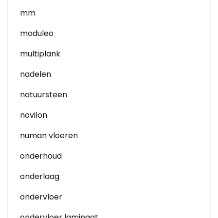
mm
moduleo
multiplank
nadelen
natuursteen
novilon
numan vloeren
onderhoud
onderlaag
ondervloer
ondervloer laminaat