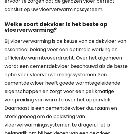
ervoor te zorgen dat de gekozen vloer perfect
aansluit op uw vloerverwarmingssysteem.
Welke soort dekvloer is het beste op
vloerverwarming?
Bij vloerverwarming is de keuze van de dekvloer van
essentieel belang voor een optimale werking en
efficiënte warmteoverdracht. Over het algemeen
wordt een cementdekvloer beschouwd als de beste
optie voor vloerverwarmingssystemen. Een
cementdekvloer heeft goede warmtegeleidende
eigenschappen en zorgt voor een gelijkmatige
verspreiding van warmte over het oppervlak.
Daarnaast is een cementdekvloer duurzaam en
sterk genoeg om de belasting van
vloerverwarmingssystemen te dragen. Het is
belangrijk om bij het kiezen van een dekvloer