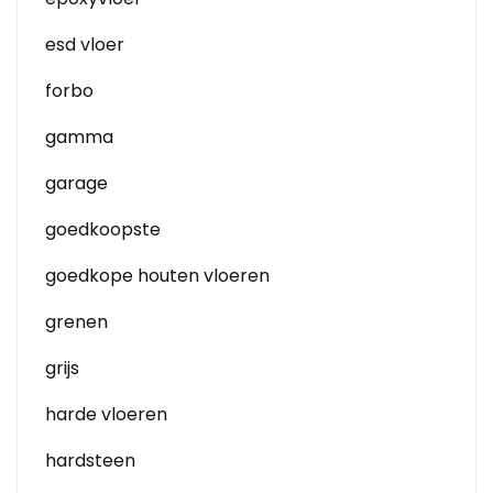
esd vloer
forbo
gamma
garage
goedkoopste
goedkope houten vloeren
grenen
grijs
harde vloeren
hardsteen