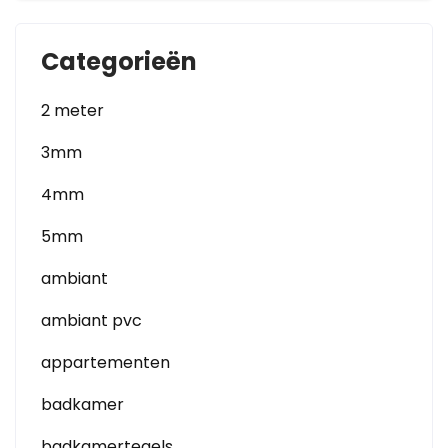
Categorieën
2 meter
3mm
4mm
5mm
ambiant
ambiant pvc
appartementen
badkamer
badkamertegels