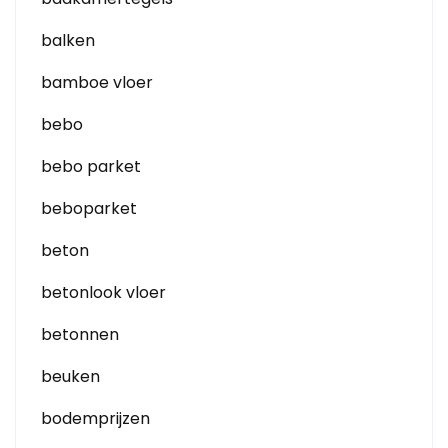
balken
bamboe vloer
bebo
bebo parket
beboparket
beton
betonlook vloer
betonnen
beuken
bodemprijzen