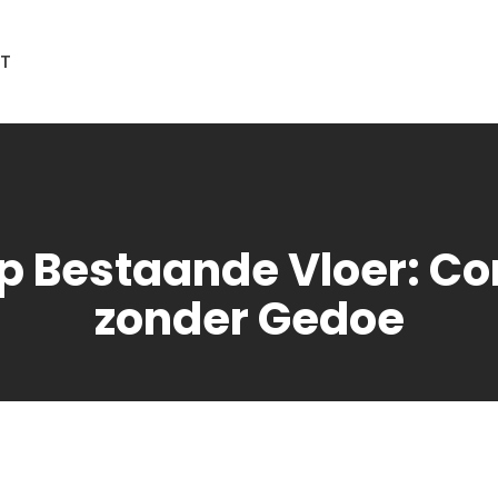
T
p Bestaande Vloer: C
zonder Gedoe