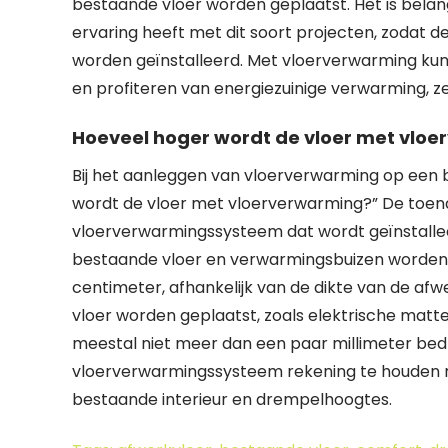
bestaande vloer worden geplaatst. Het is belang
ervaring heeft met dit soort projecten, zodat 
worden geïnstalleerd. Met vloerverwarming kunt
en profiteren van energiezuinige verwarming, z
Hoeveel hoger wordt de vloer met vlo
Bij het aanleggen van vloerverwarming op een b
wordt de vloer met vloerverwarming?” De toenam
vloerverwarmingssysteem dat wordt geïnstallee
bestaande vloer en verwarmingsbuizen worden 
centimeter, afhankelijk van de dikte van de a
vloer worden geplaatst, zoals elektrische matte
meestal niet meer dan een paar millimeter bedra
vloerverwarmingssysteem rekening te houden 
bestaande interieur en drempelhoogtes.