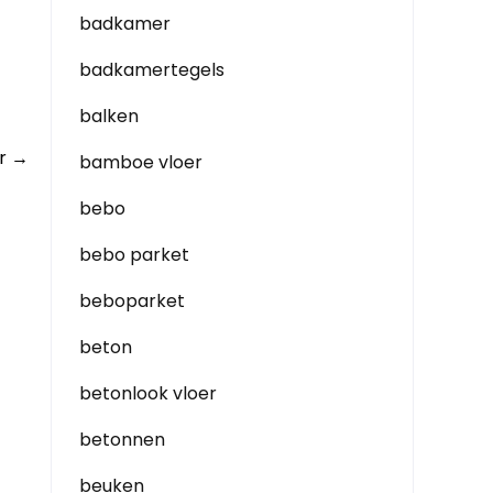
badkamer
badkamertegels
balken
er
→
bamboe vloer
bebo
bebo parket
beboparket
beton
betonlook vloer
betonnen
beuken