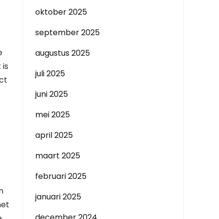
oktober 2025
september 2025
e
augustus 2025
 is
juli 2025
ct
juni 2025
mei 2025
april 2025
maart 2025
februari 2025
n
januari 2025
met
december 2024
e