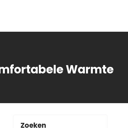
omfortabele Warmte
Zoeken