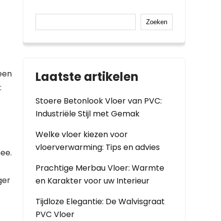
Zoeken
een
Laatste artikelen
:
Stoere Betonlook Vloer van PVC:
Industriële Stijl met Gemak
Welke vloer kiezen voor
vloerverwarming: Tips en advies
ee.
Prachtige Merbau Vloer: Warmte
ger
en Karakter voor uw Interieur
Tijdloze Elegantie: De Walvisgraat
PVC Vloer