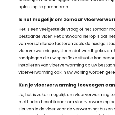
oplossing te garanderen.
Is het mogelijk om zomaar vloerverwar
Het is een veelgestelde vraag of het zomaar mo
bestaande vloer. Het antwoord hierop is dat het
van verschillende factoren zoals de huidige sta
vloerverwarmingssysteem dat wordt gekozen. Het
raadplegen die uw specifieke situatie kan beoo
installeren van vloerverwarming op uw bestaand
vloerverwarming ook in uw woning worden gerea
Kun je vloerverwarming toevoegen aan
Ja, het is zeker mogelijk om vloerverwarming to
methoden beschikbaar om vloerverwarming aan 
sleuven in de vloer voor de verwarmingsbuizen