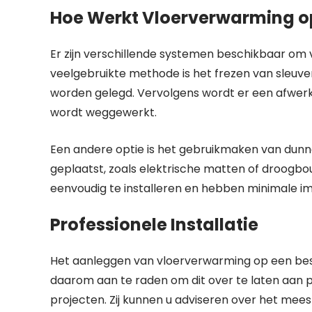
Hoe Werkt Vloerverwarming o
Er zijn verschillende systemen beschikbaar om
veelgebruikte methode is het frezen van sleuv
worden gelegd. Vervolgens wordt er een afwerk
wordt weggewerkt.
Een andere optie is het gebruikmaken van dun
geplaatst, zoals elektrische matten of droog
eenvoudig te installeren en hebben minimale i
Professionele Installatie
Het aanleggen van vloerverwarming op een best
daarom aan te raden om dit over te laten aan pr
projecten. Zij kunnen u adviseren over het mee