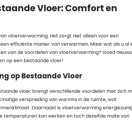
taande Vloer: Comfort en
n vloerverwarming. Het zorgt niet alleen voor een
een efficiënte manier van verwarmen. Maar wat als u al 
ieten van de voordelen van vloerverwarming? Goed nieuws
gen op een bestaande vloer!
ng op Bestaande Vloer
taande vloer brengt verschillende voordelen met zich m
jkmatige verspreiding van warmte in de ruimte, wat
nnenklimaat. Daarnaast is vloerverwarming energiezuini
ere temperaturen kan werken en toch dezelfde mate van