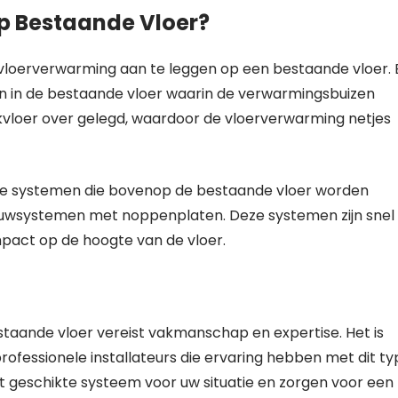
p Bestaande Vloer?
 vloerverwarming aan te leggen op een bestaande vloer.
en in de bestaande vloer waarin de verwarmingsbuizen
vloer over gelegd, waardoor de vloerverwarming netjes
ne systemen die bovenop de bestaande vloer worden
bouwsystemen met noppenplaten. Deze systemen zijn snel
mpact op de hoogte van de vloer.
aande vloer vereist vakmanschap en expertise. Het is
ofessionele installateurs die ervaring hebben met dit ty
st geschikte systeem voor uw situatie en zorgen voor een