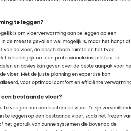
ming te leggen?
gelijk is om vloerverwarming aan te leggen op een
 in de meeste gevallen wel mogelijk is, maar het hangt af
at van de vloer, de beschikbare ruimte en het type
 is belangrijk om een professionele installateur te
rdelen en advies kan geven over de beste aanpak voor he
e vloer. Met de juiste planning en expertise kan
liseerd, voor optimaal comfort en efficiënte verwarming
 een bestaande vloer?
e te voegen aan een bestaande vloer. Er zijn verschillend
te leggen op een bestaande vloer, zoals het frezen va
 of het gebruik van dunne systemen die bovenop de