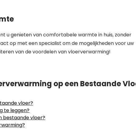
rmte
t u genieten van comfortabele warmte in huis, zonder
tact op met een specialist om de mogelijkheden voor uw
iteren van de voordelen van vloerverwarming!
erverwarming op een Bestaande Vlo
taande vloer?
g te leggen?
n bestaande vloer?
erwarming?