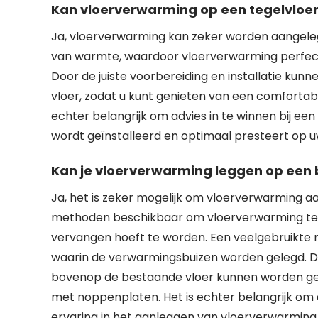
Kan vloerverwarming op een tegelvloe
Ja, vloerverwarming kan zeker worden aangelegd
van warmte, waardoor vloerverwarming perfect
Door de juiste voorbereiding en installatie ku
vloer, zodat u kunt genieten van een comfortab
echter belangrijk om advies in te winnen bij ee
wordt geïnstalleerd en optimaal presteert op u
Kan je vloerverwarming leggen op een
Ja, het is zeker mogelijk om vloerverwarming aa
methoden beschikbaar om vloerverwarming te in
vervangen hoeft te worden. Een veelgebruikte m
waarin de verwarmingsbuizen worden gelegd. D
bovenop de bestaande vloer kunnen worden ge
met noppenplaten. Het is echter belangrijk om d
ervaring in het aanleggen van vloerverwarming