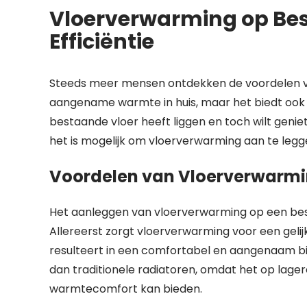
Vloerverwarming op Bes
Efficiëntie
Steeds meer mensen ontdekken de voordelen va
aangename warmte in huis, maar het biedt ook 
bestaande vloer heeft liggen en toch wilt gen
het is mogelijk om vloerverwarming aan te leg
Voordelen van Vloerverwarmi
Het aanleggen van vloerverwarming op een bes
Allereerst zorgt vloerverwarming voor een geli
resulteert in een comfortabel en aangenaam bi
dan traditionele radiatoren, omdat het op lag
warmtecomfort kan bieden.