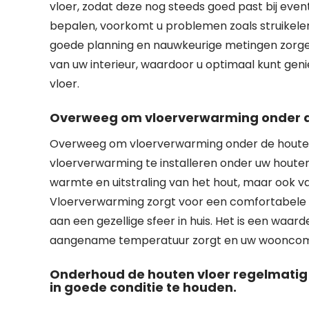
vloer, zodat deze nog steeds goed past bij even
bepalen, voorkomt u problemen zoals struikelen
goede planning en nauwkeurige metingen zorgen
van uw interieur, waardoor u optimaal kunt gen
vloer.
Overweeg om vloerverwarming onder de
Overweeg om vloerverwarming onder de houten 
vloerverwarming te installeren onder uw houten v
warmte en uitstraling van het hout, maar ook 
Vloerverwarming zorgt voor een comfortabele l
aan een gezellige sfeer in huis. Het is een waar
aangename temperatuur zorgt en uw wooncomfor
Onderhoud de houten vloer regelmatig 
in goede conditie te houden.