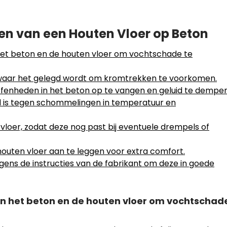
gen van een Houten Vloer op Beton
het beton en de houten vloer om vochtschade te
e waar het gelegd wordt om kromtrekken te voorkomen.
fenheden in het beton op te vangen en geluid te dempen
d is tegen schommelingen in temperatuur en
vloer, zodat deze nog past bij eventuele drempels of
uten vloer aan te leggen voor extra comfort.
ens de instructies van de fabrikant om deze in goede
en het beton en de houten vloer om vochtschad