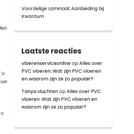
Voordelige Laminaat Aanbieding bij
Kwantum
len
Laatste reacties
vloerenserviceonline
op
Alles over
PVC vloeren: Wat zijn PVC vloeren
 u
en waarom zijn ze zo populair?
j uw
Tanya vluchten
op
Alles over PVC
vloeren: Wat zijn PVC vloeren en
waarom zijn ze zo populair?
r?