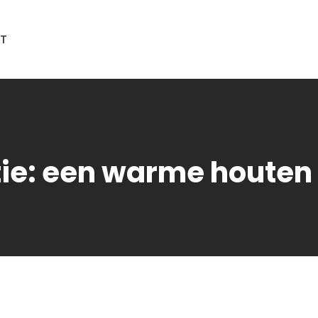
T
ie: een warme houten v