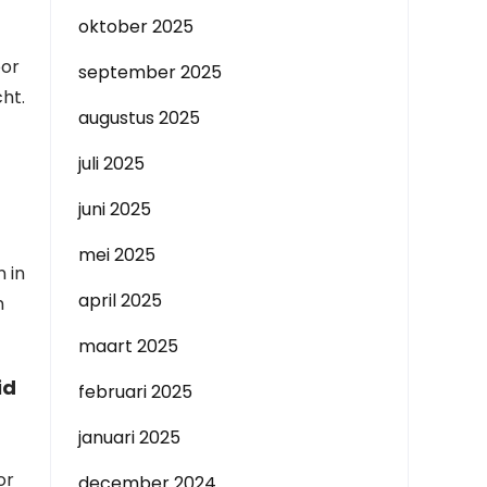
oktober 2025
oor
september 2025
ht.
augustus 2025
juli 2025
juni 2025
mei 2025
 in
april 2025
n
maart 2025
id
februari 2025
januari 2025
or
december 2024