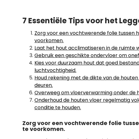
7 Essentiële Tips voor het Leg
Zorg voor een vochtwerende folie tussen 
voorkomen.
Laat het hout acclimatiseren in de ruimt
Gebruik een geschikte ondervloer om onef
Kies voor duurzaam hout dat goed bestan
luchtvochtigheid.
Houd rekening met de dikte van de houten 
deuren.
Overweeg om vloerverwarming onder de ho
Onderhoud de houten vloer regelmatig volg
conditie te houden.
Zorg voor een vochtwerende folie tuss
te voorkomen.