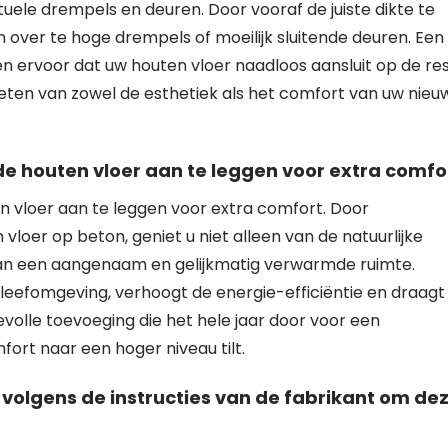
tuele drempels en deuren. Door vooraf de juiste dikte te
 over te hoge drempels of moeilijk sluitende deuren. Een
 ervoor dat uw houten vloer naadloos aansluit op de re
ieten van zowel de esthetiek als het comfort van uw nieu
 houten vloer aan te leggen voor extra comfor
vloer aan te leggen voor extra comfort. Door
loer op beton, geniet u niet alleen van de natuurlijke
van een aangenaam en gelijkmatig verwarmde ruimte.
eefomgeving, verhoogt de energie-efficiëntie en draagt 
devolle toevoeging die het hele jaar door voor een
t naar een hoger niveau tilt.
volgens de instructies van de fabrikant om de