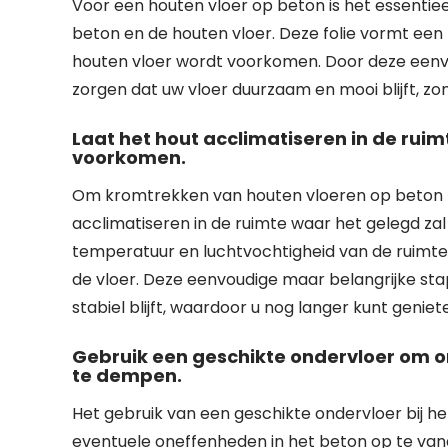
Voor een houten vloer op beton is het essentie
beton en de houten vloer. Deze folie vormt ee
houten vloer wordt voorkomen. Door deze eenv
zorgen dat uw vloer duurzaam en mooi blijft, z
Laat het hout acclimatiseren in de ru
voorkomen.
Om kromtrekken van houten vloeren op beton te
acclimatiseren in de ruimte waar het gelegd zal
temperatuur en luchtvochtigheid van de ruimt
de vloer. Deze eenvoudige maar belangrijke sta
stabiel blijft, waardoor u nog langer kunt genie
Gebruik een geschikte ondervloer om o
te dempen.
Het gebruik van een geschikte ondervloer bij h
eventuele oneffenheden in het beton op te van