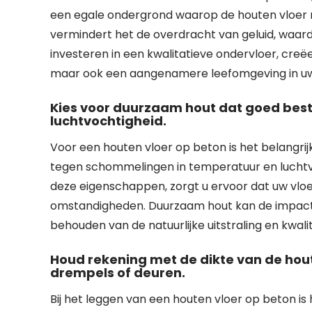
een egale ondergrond waarop de houten vloer m
vermindert het de overdracht van geluid, waard
investeren in een kwalitatieve ondervloer, creë
maar ook een aangenamere leefomgeving in uw 
Kies voor duurzaam hout dat goed bes
luchtvochtigheid.
Voor een houten vloer op beton is het belangri
tegen schommelingen in temperatuur en luchtvo
deze eigenschappen, zorgt u ervoor dat uw vloer 
omstandigheden. Duurzaam hout kan de impact v
behouden van de natuurlijke uitstraling en kwali
Houd rekening met de dikte van de hout
drempels of deuren.
Bij het leggen van een houten vloer op beton is