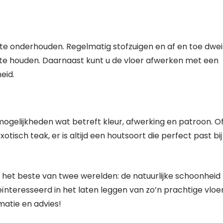
 te onderhouden. Regelmatig stofzuigen en af en toe dwei
e te houden. Daarnaast kunt u de vloer afwerken met een
eid.
ogelijkheden wat betreft kleur, afwerking en patroon. Of
otisch teak, er is altijd een houtsoort die perfect past bi
het beste van twee werelden: de natuurlijke schoonheid
ïnteresseerd in het laten leggen van zo’n prachtige vloe
atie en advies!