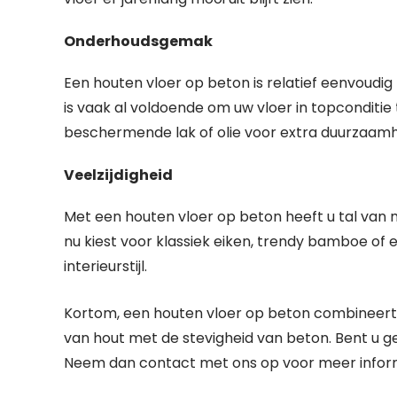
Onderhoudsgemak
Een houten vloer op beton is relatief eenvoudig
is vaak al voldoende om uw vloer in topconditi
beschermende lak of olie voor extra duurzaamh
Veelzijdigheid
Met een houten vloer op beton heeft u tal van m
nu kiest voor klassiek eiken, trendy bamboe of ex
interieurstijl.
Kortom, een houten vloer op beton combineert 
van hout met de stevigheid van beton. Bent u ge
Neem dan contact met ons op voor meer inform