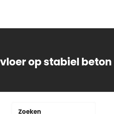
loer op stabiel beton
Zoeken