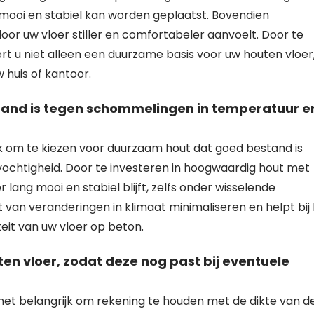
ooi en stabiel kan worden geplaatst. Bovendien
oor uw vloer stiller en comfortabeler aanvoelt. Door te
ert u niet alleen een duurzame basis voor uw houten vloer
huis of kantoor.
tand is tegen schommelingen in temperatuur e
jk om te kiezen voor duurzaam hout dat goed bestand is
chtigheid. Door te investeren in hoogwaardig hout met
lang mooi en stabiel blijft, zelfs onder wisselende
an veranderingen in klimaat minimaliseren en helpt bij
teit van uw vloer op beton.
en vloer, zodat deze nog past bij eventuele
 het belangrijk om rekening te houden met de dikte van d