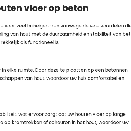
uten vloer op beton
ze voor veel huiseigenaren vanwege de vele voordelen di
ling van hout met de duurzaamheid en stabiliteit van be
ekkelijk als functioneel is.
 in elke ruimte. Door deze te plaatsen op een betonnen
enschappen van hout, waardoor uw huis comfortabel en
iliteit, wat ervoor zorgt dat uw houten vloer op lange
isico op kromtrekken of scheuren in het hout, waardoor uw