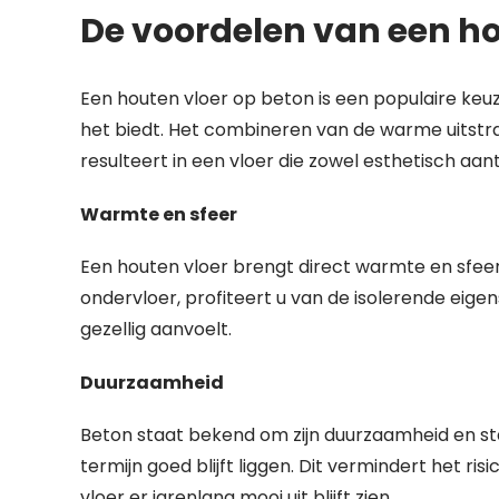
De voordelen van een ho
Een houten vloer op beton is een populaire keu
het biedt. Het combineren van de warme uitstra
resulteert in een vloer die zowel esthetisch aantr
Warmte en sfeer
Een houten vloer brengt direct warmte en sfeer
ondervloer, profiteert u van de isolerende eig
gezellig aanvoelt.
Duurzaamheid
Beton staat bekend om zijn duurzaamheid en stab
termijn goed blijft liggen. Dit vermindert het r
vloer er jarenlang mooi uit blijft zien.