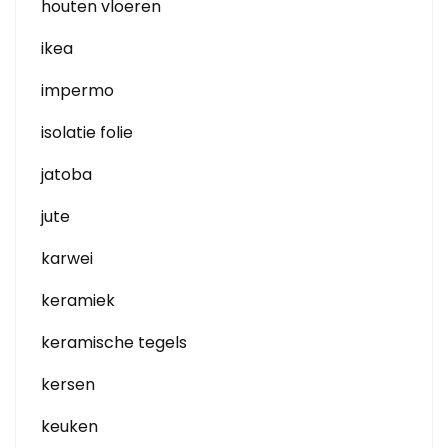
houten vloeren
ikea
impermo
isolatie folie
jatoba
jute
karwei
keramiek
keramische tegels
kersen
keuken