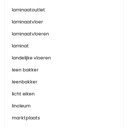
laminaatoutlet
laminaatvloer
laminaatvloeren
laminat
landelijke vloeren
leen bakker
leenbakker
licht eiken
linoleum
marktplaats