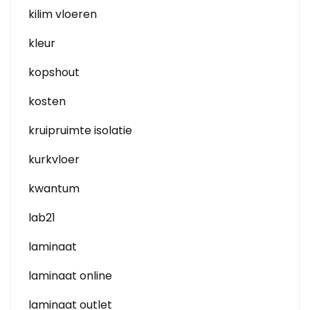
kilim vloeren
kleur
kopshout
kosten
kruipruimte isolatie
kurkvloer
kwantum
lab21
laminaat
laminaat online
laminaat outlet