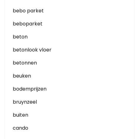
bebo parket
beboparket
beton
betonlook vloer
betonnen
beuken
bodemprijzen
bruynzeel
buiten
cando