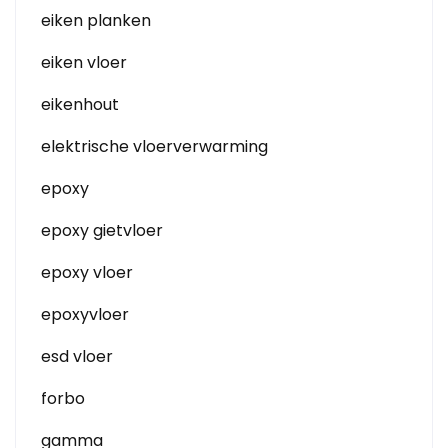
eiken planken
eiken vloer
eikenhout
elektrische vloerverwarming
epoxy
epoxy gietvloer
epoxy vloer
epoxyvloer
esd vloer
forbo
gamma