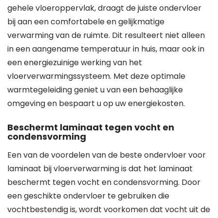
gehele vloeroppervlak, draagt de juiste ondervloer
bij aan een comfortabele en gelijkmatige
verwarming van de ruimte. Dit resulteert niet alleen
in een aangename temperatuur in huis, maar ook in
een energiezuinige werking van het
vloerverwarmingssysteem. Met deze optimale
warmtegeleiding geniet u van een behaaglijke
omgeving en bespaart u op uw energiekosten.
Beschermt laminaat tegen vocht en
condensvorming
Een van de voordelen van de beste ondervloer voor
laminaat bij vloerverwarming is dat het laminaat
beschermt tegen vocht en condensvorming. Door
een geschikte ondervloer te gebruiken die
vochtbestendig is, wordt voorkomen dat vocht uit de