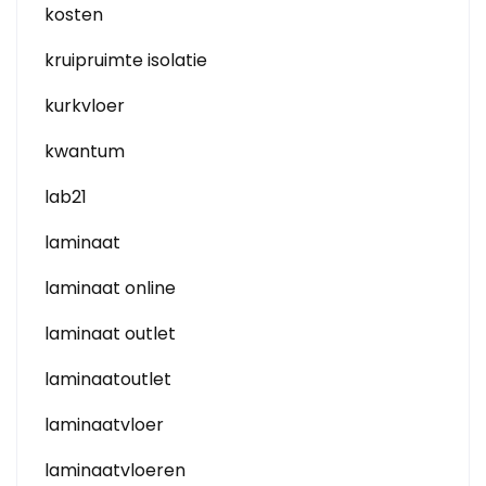
kosten
kruipruimte isolatie
kurkvloer
kwantum
lab21
laminaat
laminaat online
laminaat outlet
laminaatoutlet
laminaatvloer
laminaatvloeren