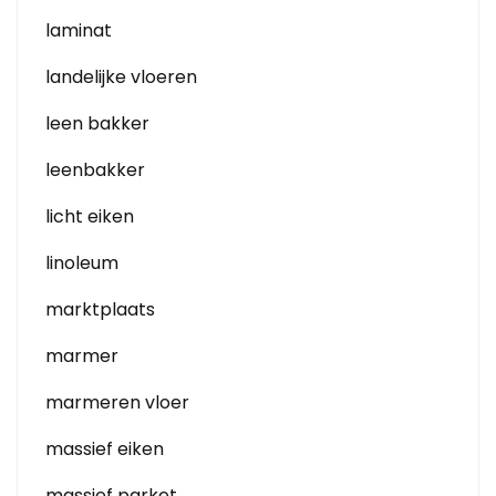
laminat
landelijke vloeren
leen bakker
leenbakker
licht eiken
linoleum
marktplaats
marmer
marmeren vloer
massief eiken
massief parket