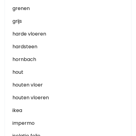
grenen
grijs
harde vloeren
hardsteen
hornbach
hout
houten vloer
houten vloeren
ikea
impermo
isolatie folie