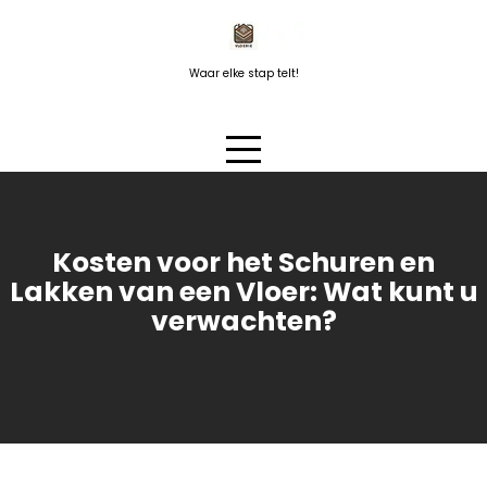
Naar
de
inhoud
Waar elke stap telt!
springen
Kosten voor het Schuren en
Lakken van een Vloer: Wat kunt u
verwachten?