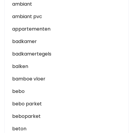
ambiant
ambiant pvc
appartementen
badkamer
badkamertegels
balken
bamboe vloer
bebo
bebo parket
beboparket
beton