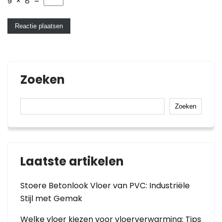
9
×
8
=
Zoeken
Zoeken
Laatste artikelen
Stoere Betonlook Vloer van PVC: Industriële
Stijl met Gemak
Welke vloer kiezen voor vloerverwarming: Tips