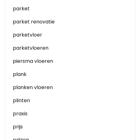
parket
parket renovatie
parketvloer
parketvloeren
piersma vloeren
plank
planken vloeren
plinten
praxis
prijs
prijzen