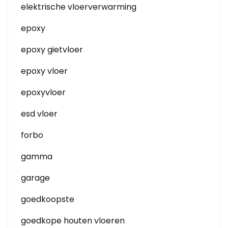
elektrische vloerverwarming
epoxy
epoxy gietvloer
epoxy vloer
epoxyvloer
esd vloer
forbo
gamma
garage
goedkoopste
goedkope houten vloeren