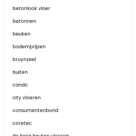
betonlook vloer
betonnen
beuken
bodemprijzen
bruynzeel
buiten
cando
city vloeren
consumentenbond
coretec
de berg houten vloeren