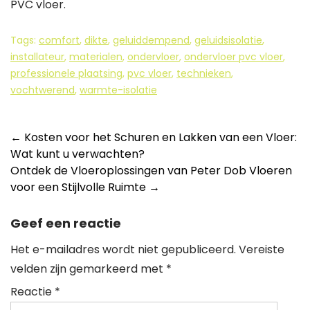
PVC vloer.
Tags:
comfort
,
dikte
,
geluiddempend
,
geluidsisolatie
,
installateur
,
materialen
,
ondervloer
,
ondervloer pvc vloer
,
professionele plaatsing
,
pvc vloer
,
technieken
,
vochtwerend
,
warmte-isolatie
Berichtnavigatie
←
Kosten voor het Schuren en Lakken van een Vloer:
Wat kunt u verwachten?
Ontdek de Vloeroplossingen van Peter Dob Vloeren
voor een Stijlvolle Ruimte
→
Geef een reactie
Het e-mailadres wordt niet gepubliceerd.
Vereiste
velden zijn gemarkeerd met
*
Reactie
*