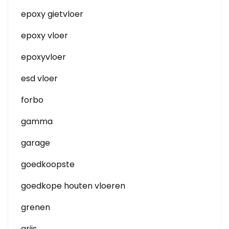
epoxy gietvloer
epoxy vloer
epoxyvloer
esd vloer
forbo
gamma
garage
goedkoopste
goedkope houten vloeren
grenen
grijs