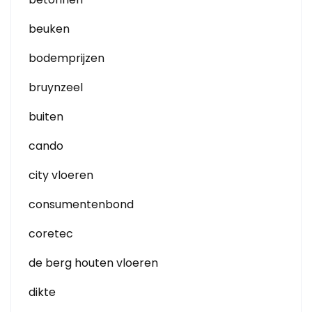
beuken
bodemprijzen
bruynzeel
buiten
cando
city vloeren
consumentenbond
coretec
de berg houten vloeren
dikte