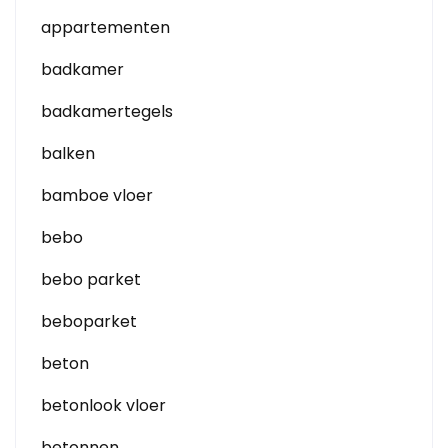
appartementen
badkamer
badkamertegels
balken
bamboe vloer
bebo
bebo parket
beboparket
beton
betonlook vloer
betonnen