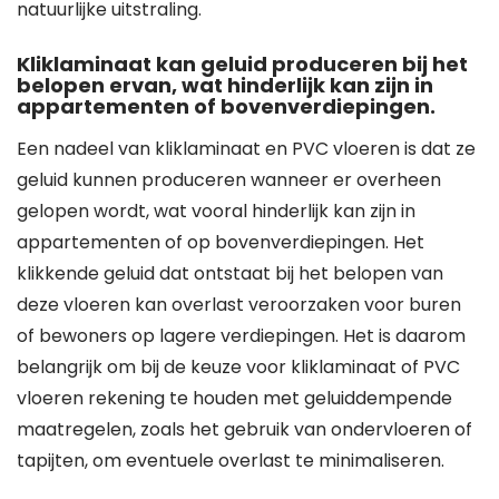
natuurlijke uitstraling.
Kliklaminaat kan geluid produceren bij het
belopen ervan, wat hinderlijk kan zijn in
appartementen of bovenverdiepingen.
Een nadeel van kliklaminaat en PVC vloeren is dat ze
geluid kunnen produceren wanneer er overheen
gelopen wordt, wat vooral hinderlijk kan zijn in
appartementen of op bovenverdiepingen. Het
klikkende geluid dat ontstaat bij het belopen van
deze vloeren kan overlast veroorzaken voor buren
of bewoners op lagere verdiepingen. Het is daarom
belangrijk om bij de keuze voor kliklaminaat of PVC
vloeren rekening te houden met geluiddempende
maatregelen, zoals het gebruik van ondervloeren of
tapijten, om eventuele overlast te minimaliseren.