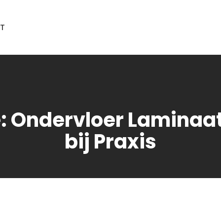
T
: Ondervloer Laminaa
bij Praxis