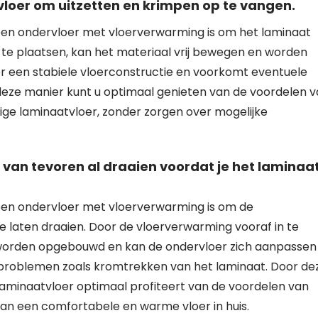
loer om uitzetten en krimpen op te vangen.
 een ondervloer met vloerverwarming is om het laminaat
te plaatsen, kan het materiaal vrij bewegen en worden
r een stabiele vloerconstructie en voorkomt eventuele
ze manier kunt u optimaal genieten van de voordelen v
ge laminaatvloer, zonder zorgen over mogelijke
van tevoren al draaien voordat je het laminaa
 een ondervloer met vloerverwarming is om de
 laten draaien. Door de vloerverwarming vooraf in te
n worden opgebouwd en kan de ondervloer zich aanpassen
 problemen zoals kromtrekken van het laminaat. Door de
 laminaatvloer optimaal profiteert van de voordelen van
an een comfortabele en warme vloer in huis.