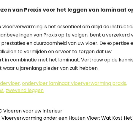
iezen van Praxis voor het leggen van laminaat o
 vloerverwarming is het essentieel om altijd de instructie
aanbevelingen van Praxis op te volgen, bent u verzekerd 
 prestaties en duurzaamheid van uw vloer. De expertise 
lkuilen te vermijden en ervoor te zorgen dat uw
 in combinatie met het laminaat. Vertrouw op de kenni
t waar u jarenlang plezier van zult hebben.
dervloer
,
ondervloer laminaat vloerverwarming praxis
,
es
,
zwevend leggen
 Vloeren voor uw Interieur
an Vloerverwarming onder een Houten Vloer: Wat Kost He