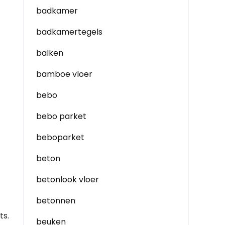
badkamer
badkamertegels
balken
bamboe vloer
bebo
bebo parket
beboparket
beton
betonlook vloer
betonnen
ts.
beuken