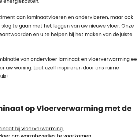
re energiekosten.
ssortiment aan laminaatvloeren en ondervloeren, maar ook
e slag te gaan met het leggen van uw nieuwe vloer. Onze
antwoorden en u te helpen bij het maken van de juiste
ombinatie van ondervloer laminaat en vloerverwarming e
or uw woning. Laat uzelf inspireren door ons ruime
uis!
aminaat op Vloerverwarming met de
inaat bij vloerverwarming.
rvloer om warmteverlies te voorkomen.