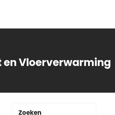
t en Vloerverwarming
Zoeken