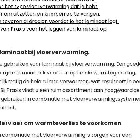
or het type vloerverwarming dat je hebt.
r om uitzetten en krimpen op te vangen.
tevoren al draaien voordat je het laminaat legt.
n van Praxis voor het leggen van laminaat op
 laminaat bij vloerverwarming.
te gebruiken voor laminaat bij vloerverwarming. Een goed
ndergrond, maar ook voor een optimale warmtegeleiding.
lijkmatig de hele ruimte verwarmen, wat resulteert in ee
Bij Praxis vindt u een ruim assortiment aan hoogwaardige
e gebruiken in combinatie met vloerverwarmingssysteme
ultaat.
ndervloer om warmteverlies te voorkomen.
 in combinatie met vloerverwarming is zorgen voor een