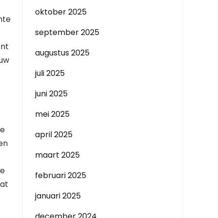
oktober 2025
mte
september 2025
ënt
augustus 2025
 uw
juli 2025
juni 2025
mei 2025
de
april 2025
en
maart 2025
me
februari 2025
dat
januari 2025
december 2024