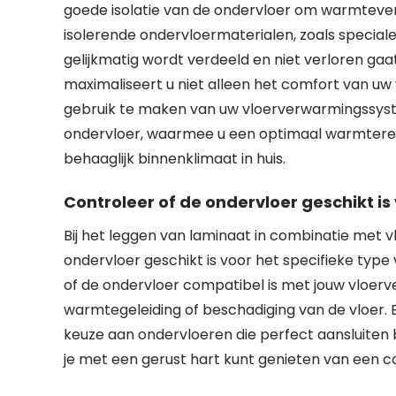
goede isolatie van de ondervloer om warmtever
isolerende ondervloermaterialen, zoals speciale 
gelijkmatig wordt verdeeld en niet verloren ga
maximaliseert u niet alleen het comfort van uw
gebruik te maken van uw vloerverwarmingssystee
ondervloer, waarmee u een optimaal warmtere
behaaglijk binnenklimaat in huis.
Controleer of de ondervloer geschikt is
Bij het leggen van laminaat in combinatie met 
ondervloer geschikt is voor het specifieke typ
of de ondervloer compatibel is met jouw vloe
warmtegeleiding of beschadiging van de vloer. B
keuze aan ondervloeren die perfect aansluiten 
je met een gerust hart kunt genieten van een c