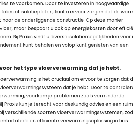
lies te voorkomen. Door te investeren in hoogwaardige
folies of isolatieplaten, kunt u ervoor zorgen dat de war
at naar de onderliggende constructie. Op deze manier
 vloer, maar bespaart u ook op energiekosten door effici
m. Bij Praxis vindt u diverse isolatiemogelijkheden voor
ndement kunt behalen en volop kunt genieten van een
 voor het type vloerverwarming dat je hebt.
vloerverwarming is het cruciaal om ervoor te zorgen dat 
e vloerverwarmingssysteem dat je hebt. Door te controler
rverwarming, voorkom je problemen zoals verminderde
ij Praxis kun je terecht voor deskundig advies en een rui
bij verschillende soorten vloerverwarmingssystemen, zo
omfortabele en efficiënte verwarmingsoplossing in huis.