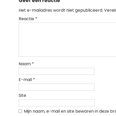
Geef een reactie
Het e-mailadres wordt niet gepubliceerd.
Verei
Reactie
*
Naam
*
E-mail
*
Site
Mijn naam, e-mail en site bewaren in deze br