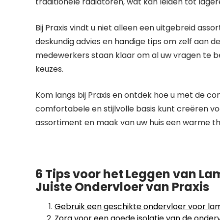
traditionele radiatoren, wat kan leiden tot lage
Bij Praxis vindt u niet alleen een uitgebreid a
deskundig advies en handige tips om zelf aan d
medewerkers staan klaar om al uw vragen te be
keuzes.
Kom langs bij Praxis en ontdek hoe u met de c
comfortabele en stijlvolle basis kunt creëren vo
assortiment en maak van uw huis een warme th
6 Tips voor het Leggen van L
Juiste Ondervloer van Praxis
Gebruik een geschikte ondervloer voor lam
Zorg voor een goede isolatie van de onde