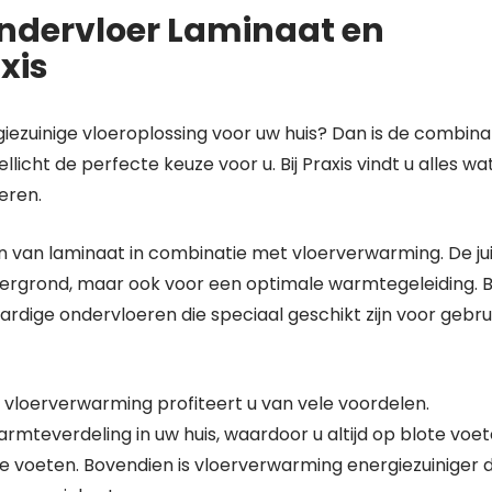
ndervloer Laminaat en
xis
ezuinige vloeroplossing voor uw huis? Dan is de combina
cht de perfecte keuze voor u. Bij Praxis vindt u alles wa
eren.
en van laminaat in combinatie met vloerverwarming. De ju
dergrond, maar ook voor een optimale warmtegeleiding. Bi
rdige ondervloeren die speciaal geschikt zijn voor gebru
 vloerverwarming profiteert u van vele voordelen.
rmteverdeling in uw huis, waardoor u altijd op blote voe
e voeten. Bovendien is vloerverwarming energiezuiniger 