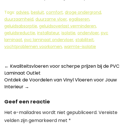
Tags:
advies
,
besluit
,
comfort
,
droge ondergrond
,
duurzaamheid
,
duurzame vloer
,
egaliseren
,
geluidsabsorptie
,
geluidsoverlast verminderen
,
geluidsreductie
,
installateur
,
isolatie
,
ondervloer
,
pvc
laminaat
,
pvc laminaat ondervloer
,
stabiliteit
,
vochtproblemen voorkomen
,
warmte-isolatie
Berichtnavigatie
←
Kwaliteitsvloeren voor scherpe prijzen bij de PVC
Laminaat Outlet
Ontdek de Voordelen van Vinyl Vloeren voor Jouw
Interieur
→
Geef een reactie
Het e-mailadres wordt niet gepubliceerd.
Vereiste
velden zijn gemarkeerd met
*