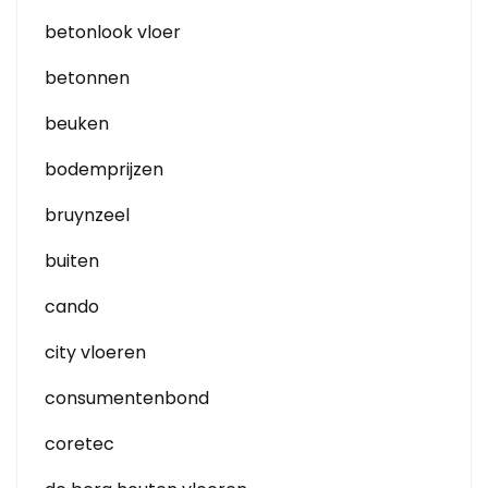
betonlook vloer
betonnen
beuken
bodemprijzen
bruynzeel
buiten
cando
city vloeren
consumentenbond
coretec