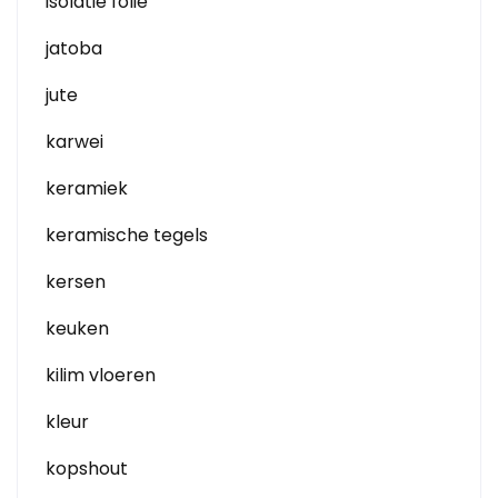
isolatie folie
jatoba
jute
karwei
keramiek
keramische tegels
kersen
keuken
kilim vloeren
kleur
kopshout