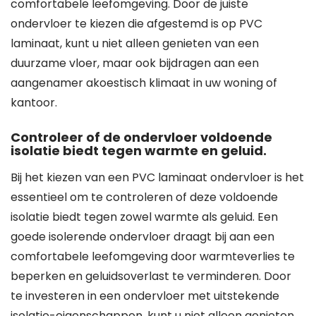
comfortabele leefomgeving. Door de juiste
ondervloer te kiezen die afgestemd is op PVC
laminaat, kunt u niet alleen genieten van een
duurzame vloer, maar ook bijdragen aan een
aangenamer akoestisch klimaat in uw woning of
kantoor.
Controleer of de ondervloer voldoende
isolatie biedt tegen warmte en geluid.
Bij het kiezen van een PVC laminaat ondervloer is het
essentieel om te controleren of deze voldoende
isolatie biedt tegen zowel warmte als geluid. Een
goede isolerende ondervloer draagt bij aan een
comfortabele leefomgeving door warmteverlies te
beperken en geluidsoverlast te verminderen. Door
te investeren in een ondervloer met uitstekende
isolatie-eigenschappen, kunt u niet alleen genieten