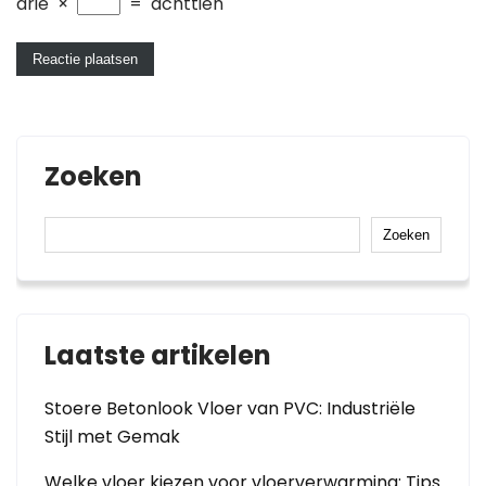
drie
×
=
achttien
Zoeken
Zoeken
Laatste artikelen
Stoere Betonlook Vloer van PVC: Industriële
Stijl met Gemak
Welke vloer kiezen voor vloerverwarming: Tips