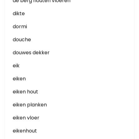
de berg houten vloeren
dikte
dormi
douche
douwes dekker
eik
eiken
eiken hout
eiken planken
eiken vloer
eikenhout