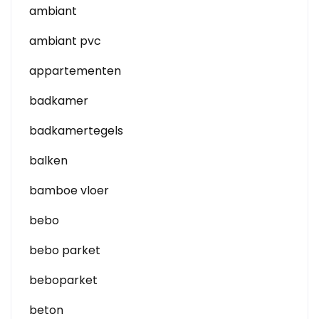
ambiant
ambiant pvc
appartementen
badkamer
badkamertegels
balken
bamboe vloer
bebo
bebo parket
beboparket
beton