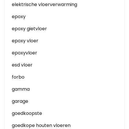
elektrische vloerverwarming
epoxy
epoxy gietvloer
epoxy vloer
epoxyvloer
esd vloer
forbo
gamma
garage
goedkoopste
goedkope houten vloeren