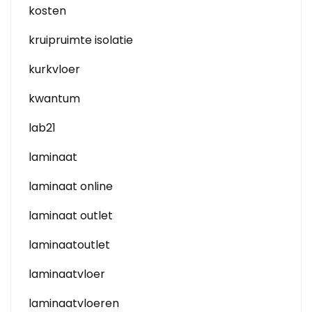
kosten
kruipruimte isolatie
kurkvloer
kwantum
lab21
laminaat
laminaat online
laminaat outlet
laminaatoutlet
laminaatvloer
laminaatvloeren