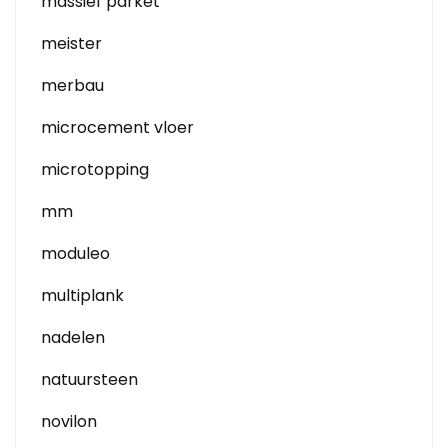
massief parket
meister
merbau
microcement vloer
microtopping
mm
moduleo
multiplank
nadelen
natuursteen
novilon