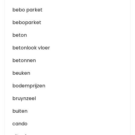
bebo parket
beboparket
beton
betonlook vloer
betonnen
beuken
bodemprijzen
bruynzeel
buiten
cando