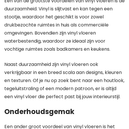
Een van de grootste voordelen van vinyl vloeren is de
duurzaamheid. Vinyl is slijtvast en kan tegen een
stootje, waardoor het geschikt is voor zowel
drukbezochte ruimtes in huis als commerciële
omgevingen. Bovendien zijn vinyl vloeren
waterbestendig, waardoor ze ideaal zijn voor
vochtige ruimtes zoals badkamers en keukens.
Naast duurzaamheid zijn vinyl vloeren ook
verkrijgbaar in een breed scala aan designs, kleuren
en texturen. Of je nu op zoek bent naar een houtlook,
tegeluitstraling of een modern patroon, er is altijd
een vinyl vloer die perfect past bij jouw interieurstijl.
Onderhoudsgemak
Een ander groot voordeel van vinyl vloeren is het