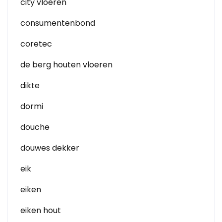
city vloeren
consumentenbond
coretec
de berg houten vloeren
dikte
dormi
douche
douwes dekker
eik
eiken
eiken hout