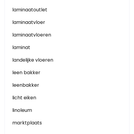
laminaatoutlet
laminaatvloer
laminaatvloeren
laminat
landelijke vloeren
leen bakker
leenbakker
licht eiken
linoleum
marktplaats