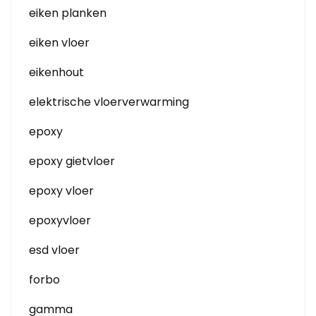
eiken planken
eiken vloer
eikenhout
elektrische vloerverwarming
epoxy
epoxy gietvloer
epoxy vloer
epoxyvloer
esd vloer
forbo
gamma