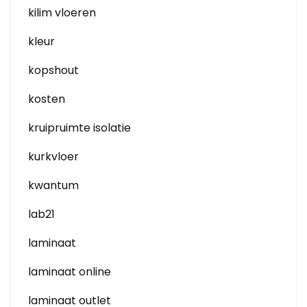
kilim vloeren
kleur
kopshout
kosten
kruipruimte isolatie
kurkvloer
kwantum
lab21
laminaat
laminaat online
laminaat outlet