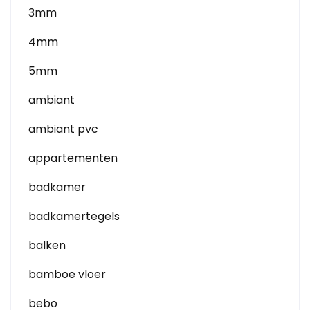
3mm
4mm
5mm
ambiant
ambiant pvc
appartementen
badkamer
badkamertegels
balken
bamboe vloer
bebo