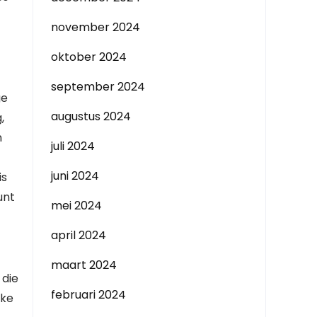
november 2024
oktober 2024
september 2024
ge
augustus 2024
,
n
juli 2024
juni 2024
is
unt
mei 2024
april 2024
maart 2024
 die
februari 2024
jke