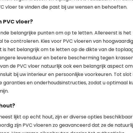
VC vloer te vinden die past bij uw wensen en behoeften.
n PVC vloer?
ende belangrijke punten om op te letten. Allereerst is het
al te controleren. Kies voor PVC vloeren van hoogwaardi
st is het belangrijk om te letten op de dikte van de toplaag
langere levensduur en betere bescherming tegen krasse
ng van de PVC vloer natuurlijk ook een belangrijk aspect om
uit bij uw interieur en persoonlijke voorkeuren. Tot slot 
 garanties en onderhoudsinstructies, zodat u optimaal k
ijn.
 hout?
est lijkt op echt hout, zijn er diverse opties beschikbaar
oordig zijn PVC vloeren zo geavanceerd dat ze de natuurli