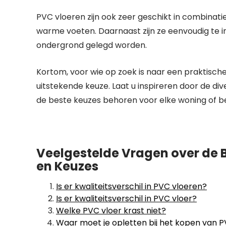
PVC vloeren zijn ook zeer geschikt in combinati
warme voeten. Daarnaast zijn ze eenvoudig te i
ondergrond gelegd worden.
Kortom, voor wie op zoek is naar een praktische,
uitstekende keuze. Laat u inspireren door de d
de beste keuzes behoren voor elke woning of be
Veelgestelde Vragen over de B
en Keuzes
Is er kwaliteitsverschil in PVC vloeren?
Is er kwaliteitsverschil in PVC vloer?
Welke PVC vloer krast niet?
Waar moet je opletten bij het kopen van P