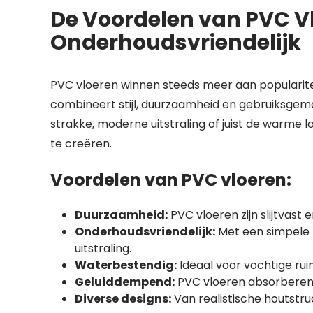
De Voordelen van PVC Vl
Onderhoudsvriendelijk
PVC vloeren winnen steeds meer aan popularitei
combineert stijl, duurzaamheid en gebruiksgem
strakke, moderne uitstraling of juist de warme l
te creëren.
Voordelen van PVC vloeren:
Duurzaamheid:
PVC vloeren zijn slijtvast
Onderhoudsvriendelijk:
Met een simpele 
uitstraling.
Waterbestendig:
Ideaal voor vochtige ru
Geluiddempend:
PVC vloeren absorberen g
Diverse designs:
Van realistische houtstru