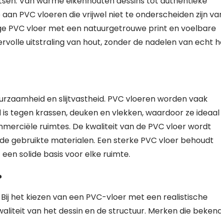
tsen. Van warme eikenhouten dessins tot authentieke
aan PVC vloeren die vrijwel niet te onderscheiden zijn va
ge PVC vloer met een natuurgetrouwe print en voelbare
rvolle uitstraling van hout, zonder de nadelen van echt 
uurzaamheid en slijtvastheid. PVC vloeren worden vaak
is tegen krassen, deuken en vlekken, waardoor ze ideaal 
mmerciële ruimtes. De kwaliteit van de PVC vloer wordt
de gebruikte materialen. Een sterke PVC vloer behoudt
t een solide basis voor elke ruimte.
?
Bij het kiezen van een PVC-vloer met een realistische
kwaliteit van het dessin en de structuur. Merken die beken