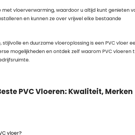
e met vloerverwarming, waardoor u altijd kunt genieten v
nstalleren en kunnen ze over vrijwel elke bestaande
 stijlvolle en duurzame vloeroplossing is een PVC vloer e
iverse mogelijkheden en ontdek zelf waarom PVC vloeren t
drijfsruimte.
este PVC Vloeren: Kwaliteit, Merken
VC vloer?