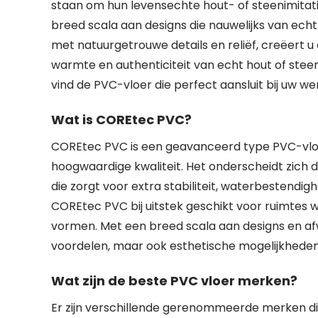
staan om hun levensechte hout- of steenimitat
breed scala aan designs die nauwelijks van echt
met natuurgetrouwe details en reliëf, creëert u e
warmte en authenticiteit van echt hout of steen
vind de PVC-vloer die perfect aansluit bij uw wens
Wat is COREtec PVC?
COREtec PVC is een geavanceerd type PVC-vloer
hoogwaardige kwaliteit. Het onderscheidt zich
die zorgt voor extra stabiliteit, waterbestendig
COREtec PVC bij uitstek geschikt voor ruimtes
vormen. Met een breed scala aan designs en af
voordelen, maar ook esthetische mogelijkheden di
Wat zijn de beste PVC vloer merken?
Er zijn verschillende gerenommeerde merken di