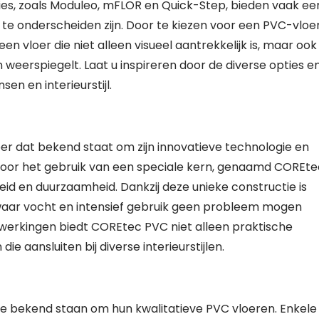
ies, zoals Moduleo, mFLOR en Quick-Step, bieden vaak ee
 te onderscheiden zijn. Door te kiezen voor een PVC-vloe
en vloer die niet alleen visueel aantrekkelijk is, maar ook
 weerspiegelt. Laat u inspireren door de diverse opties e
en en interieurstijl.
 dat bekend staat om zijn innovatieve technologie en
 door het gebruik van een speciale kern, genaamd COREte
heid en duurzaamheid. Dankzij deze unieke constructie is
 waar vocht en intensief gebruik geen probleem mogen
werkingen biedt COREtec PVC niet alleen praktische
e aansluiten bij diverse interieurstijlen.
e bekend staan om hun kwalitatieve PVC vloeren. Enkele