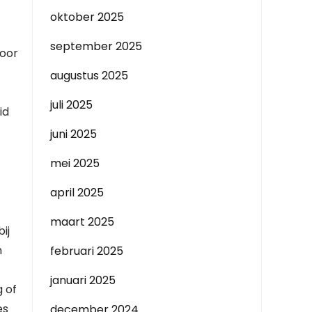
oktober 2025
september 2025
door
augustus 2025
juli 2025
id
juni 2025
mei 2025
april 2025
maart 2025
ij
n
februari 2025
januari 2025
 of
es
december 2024