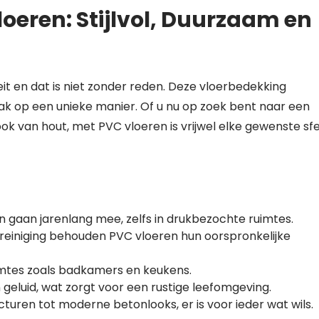
oeren: Stijlvol, Duurzaam en
t en dat is niet zonder reden. Deze vloerbedekking
ak op een unieke manier. Of u nu op zoek bent naar een
ook van hout, met PVC vloeren is vrijwel elke gewenste sf
 en gaan jarenlang mee, zelfs in drukbezochte ruimtes.
reiniging behouden PVC vloeren hun oorspronkelijke
imtes zoals badkamers en keukens.
eluid, wat zorgt voor een rustige leefomgeving.
cturen tot moderne betonlooks, er is voor ieder wat wils.