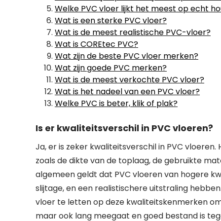
Welke PVC vloer lijkt het meest op echt ho
Wat is een sterke PVC vloer?
Wat is de meest realistische PVC-vloer?
Wat is COREtec PVC?
Wat zijn de beste PVC vloer merken?
Wat zijn goede PVC merken?
Wat is de meest verkochte PVC vloer?
Wat is het nadeel van een PVC vloer?
Welke PVC is beter, klik of plak?
Is er kwaliteitsverschil in PVC vloeren?
Ja, er is zeker kwaliteitsverschil in PVC vloeren.
zoals de dikte van de toplaag, de gebruikte mat
algemeen geldt dat PVC vloeren van hogere kwa
slijtage, en een realistischere uitstraling hebb
vloer te letten op deze kwaliteitskenmerken om 
maar ook lang meegaat en goed bestand is tege