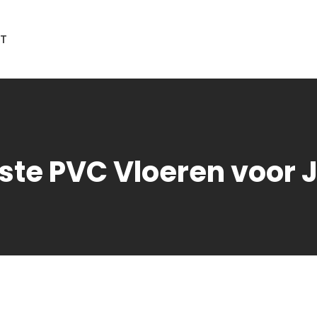
T
ste PVC Vloeren voor J