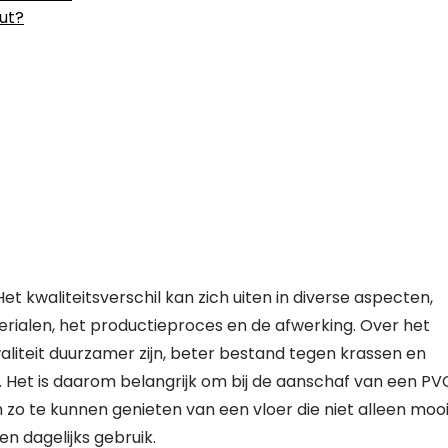
ut?
 Het kwaliteitsverschil kan zich uiten in diverse aspecten,
erialen, het productieproces en de afwerking. Over het
liteit duurzamer zijn, beter bestand tegen krassen en
en. Het is daarom belangrijk om bij de aanschaf van een PV
zo te kunnen genieten van een vloer die niet alleen mooi 
n dagelijks gebruik.