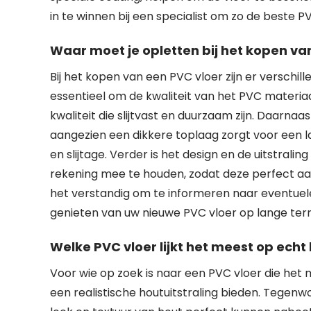
in te winnen bij een specialist om zo de beste P
Waar moet je opletten bij het kopen va
Bij het kopen van een PVC vloer zijn er verschill
essentieel om de kwaliteit van het PVC materia
kwaliteit die slijtvast en duurzaam zijn. Daarnaa
aangezien een dikkere toplaag zorgt voor een 
en slijtage. Verder is het design en de uitstrali
rekening mee te houden, zodat deze perfect aansl
het verstandig om te informeren naar eventuele
genieten van uw nieuwe PVC vloer op lange term
Welke PVC vloer lijkt het meest op echt
Voor wie op zoek is naar een PVC vloer die het me
een realistische houtuitstraling bieden. Tegenw