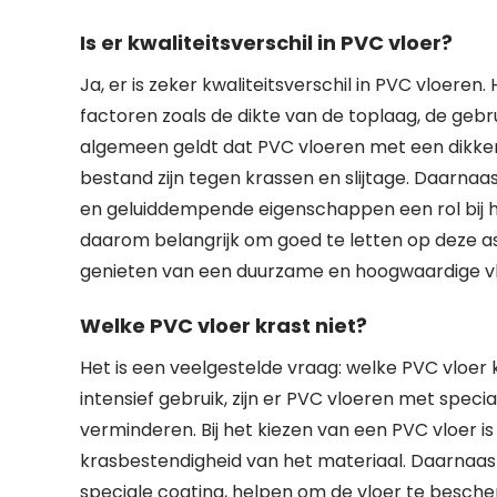
Is er kwaliteitsverschil in PVC vloer?
Ja, er is zeker kwaliteitsverschil in PVC vloere
factoren zoals de dikte van de toplaag, de geb
algemeen geldt dat PVC vloeren met een dikkere
bestand zijn tegen krassen en slijtage. Daarnaas
en geluiddempende eigenschappen een rol bij he
daarom belangrijk om goed te letten op deze as
genieten van een duurzame en hoogwaardige vloe
Welke PVC vloer krast niet?
Het is een veelgestelde vraag: welke PVC vloer k
intensief gebruik, zijn er PVC vloeren met spe
verminderen. Bij het kiezen van een PVC vloer is 
krasbestendigheid van het materiaal. Daarnaas
speciale coating, helpen om de vloer te besche