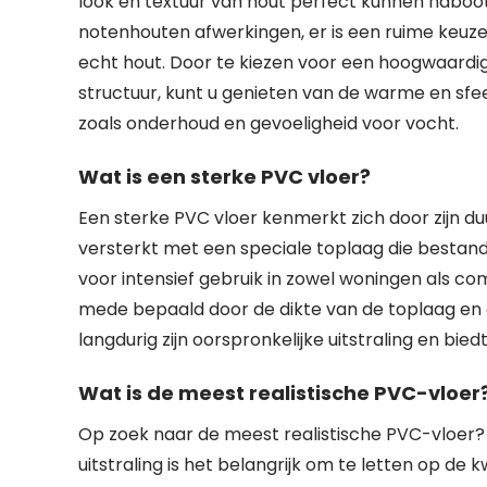
look en textuur van hout perfect kunnen naboo
notenhouten afwerkingen, er is een ruime keuze 
echt hout. Door te kiezen voor een hoogwaardi
structuur, kunt u genieten van de warme en sfee
zoals onderhoud en gevoeligheid voor vocht.
Wat is een sterke PVC vloer?
Een sterke PVC vloer kenmerkt zich door zijn d
versterkt met een speciale toplaag die bestand 
voor intensief gebruik in zowel woningen als co
mede bepaald door de dikte van de toplaag en 
langdurig zijn oorspronkelijke uitstraling en bied
Wat is de meest realistische PVC-vloer
Op zoek naar de meest realistische PVC-vloer? 
uitstraling is het belangrijk om te letten op de 