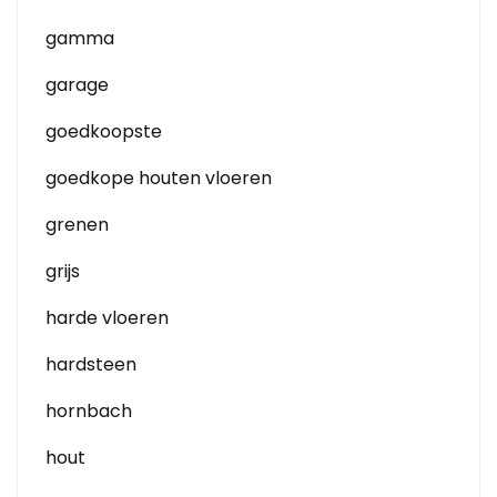
gamma
garage
goedkoopste
goedkope houten vloeren
grenen
grijs
harde vloeren
hardsteen
hornbach
hout