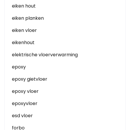
eiken hout
eiken planken
eiken vloer
eikenhout
elektrische vloerverwarming
epoxy
epoxy gietvloer
epoxy vloer
epoxyvloer
esd vloer
forbo