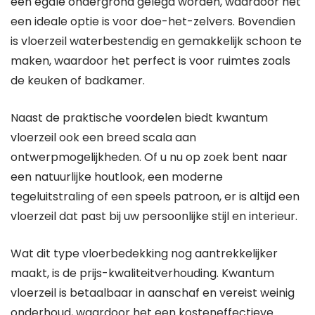
een egale ondergrond gelegd worden, waardoor het
een ideale optie is voor doe-het-zelvers. Bovendien
is vloerzeil waterbestendig en gemakkelijk schoon te
maken, waardoor het perfect is voor ruimtes zoals
de keuken of badkamer.
Naast de praktische voordelen biedt kwantum
vloerzeil ook een breed scala aan
ontwerpmogelijkheden. Of u nu op zoek bent naar
een natuurlijke houtlook, een moderne
tegeluitstraling of een speels patroon, er is altijd een
vloerzeil dat past bij uw persoonlijke stijl en interieur.
Wat dit type vloerbedekking nog aantrekkelijker
maakt, is de prijs-kwaliteitverhouding. Kwantum
vloerzeil is betaalbaar in aanschaf en vereist weinig
onderhoud, waardoor het een kosteneffectieve