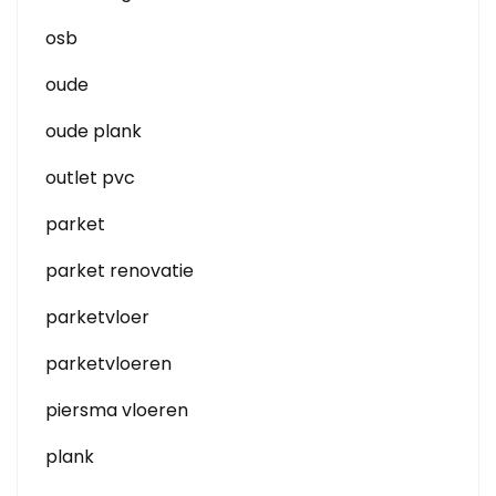
osb
oude
oude plank
outlet pvc
parket
parket renovatie
parketvloer
parketvloeren
piersma vloeren
plank