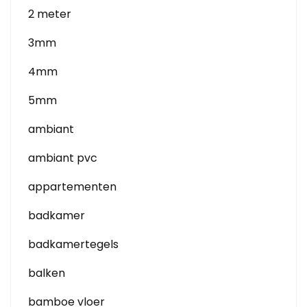
2 meter
3mm
4mm
5mm
ambiant
ambiant pvc
appartementen
badkamer
badkamertegels
balken
bamboe vloer