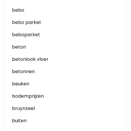
bebo
bebo parket
beboparket
beton
betonlook vloer
betonnen
beuken
bodemprijzen
bruynzeel
buiten