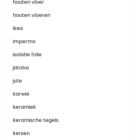
houten vloer
houten vloeren
ikea
impermo
isolatie folie
jatoba
jute
karwei
keramiek
keramische tegels
kersen