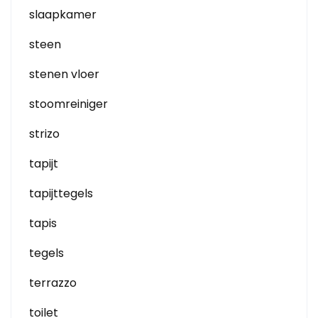
slaapkamer
steen
stenen vloer
stoomreiniger
strizo
tapijt
tapijttegels
tapis
tegels
terrazzo
toilet