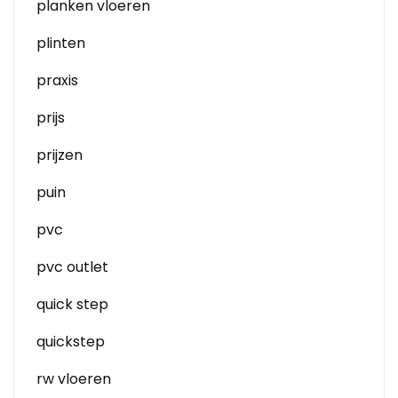
planken vloeren
plinten
praxis
prijs
prijzen
puin
pvc
pvc outlet
quick step
quickstep
rw vloeren