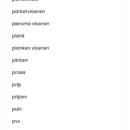
parketvloeren
piersma vloeren
plank
planken vloeren
plinten
praxis
prijs
prijzen
puin
pvc