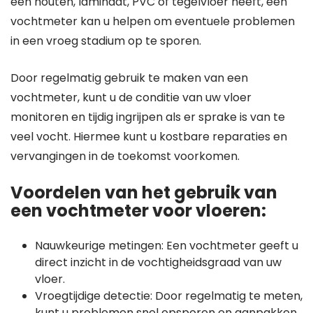
een houten, laminaat, PVC of tegelvloer heeft, een
vochtmeter kan u helpen om eventuele problemen
in een vroeg stadium op te sporen.
Door regelmatig gebruik te maken van een
vochtmeter, kunt u de conditie van uw vloer
monitoren en tijdig ingrijpen als er sprake is van te
veel vocht. Hiermee kunt u kostbare reparaties en
vervangingen in de toekomst voorkomen.
Voordelen van het gebruik van
een vochtmeter voor vloeren:
Nauwkeurige metingen: Een vochtmeter geeft u
direct inzicht in de vochtigheidsgraad van uw
vloer.
Vroegtijdige detectie: Door regelmatig te meten,
kunt u problemen snel opsporen en aanpakken.