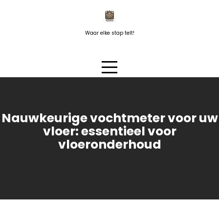
Naar
de
inhoud
Waar elke stap telt!
springen
Nauwkeurige vochtmeter voor uw
vloer: essentieel voor
vloeronderhoud