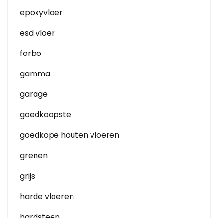
epoxyvloer
esd vloer
forbo
gamma
garage
goedkoopste
goedkope houten vloeren
grenen
grijs
harde vloeren
hardsteen