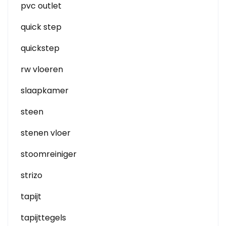
pvc outlet
quick step
quickstep
rw vloeren
slaapkamer
steen
stenen vloer
stoomreiniger
strizo
tapijt
tapijttegels