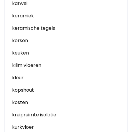
karwei
keramiek
keramische tegels
kersen
keuken
kilim vloeren
kleur
kopshout
kosten
kruipruimte isolatie
kurkvloer