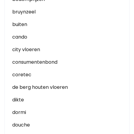
bruynzeel
buiten
cando
city vloeren
consumentenbond
coretec
de berg houten vloeren
dikte
dormi
douche