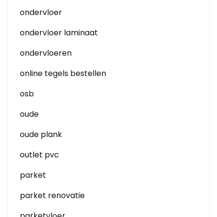
ondervloer
ondervloer laminaat
ondervloeren
online tegels bestellen
osb
oude
oude plank
outlet pvc
parket
parket renovatie
parketvloer