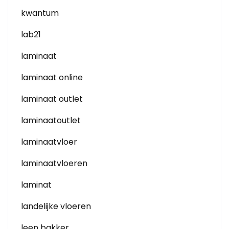
kwantum
lab21
laminaat
laminaat online
laminaat outlet
laminaatoutlet
laminaatvloer
laminaatvloeren
laminat
landelijke vloeren
leen bakker