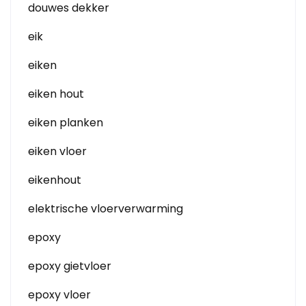
douwes dekker
eik
eiken
eiken hout
eiken planken
eiken vloer
eikenhout
elektrische vloerverwarming
epoxy
epoxy gietvloer
epoxy vloer