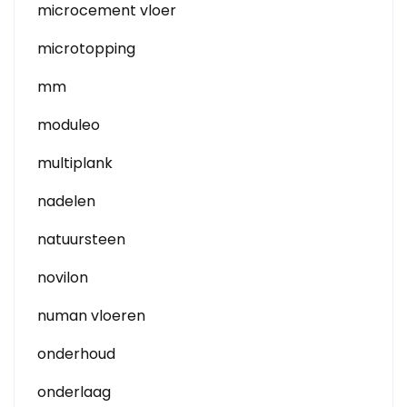
microcement vloer
microtopping
mm
moduleo
multiplank
nadelen
natuursteen
novilon
numan vloeren
onderhoud
onderlaag