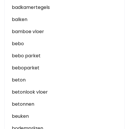
badkamertegels
balken
bamboe vloer
bebo
bebo parket
beboparket
beton
betonlook vloer
betonnen
beuken
bodemprijzen