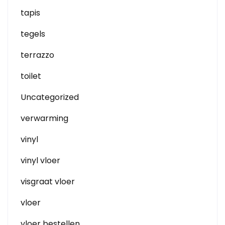
tapis
tegels
terrazzo
toilet
Uncategorized
verwarming
vinyl
vinyl vloer
visgraat vloer
vloer
vloer bestellen