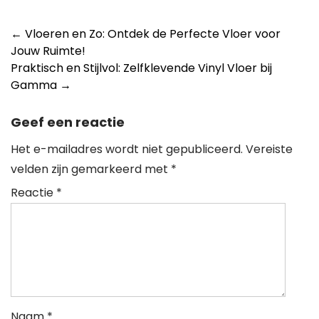
Berichtnavigatie
←
Vloeren en Zo: Ontdek de Perfecte Vloer voor
Jouw Ruimte!
Praktisch en Stijlvol: Zelfklevende Vinyl Vloer bij
Gamma
→
Geef een reactie
Het e-mailadres wordt niet gepubliceerd.
Vereiste
velden zijn gemarkeerd met
*
Reactie
*
Naam
*