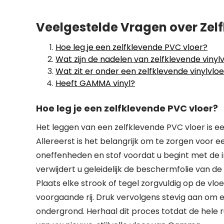
Veelgestelde Vragen over Zel
Hoe leg je een zelfklevende PVC vloer?
Wat zijn de nadelen van zelfklevende vinyl
Wat zit er onder een zelfklevende vinylvlo
Heeft GAMMA vinyl?
Hoe leg je een zelfklevende PVC vloer?
Het leggen van een zelfklevende PVC vloer is een
Allereerst is het belangrijk om te zorgen voor
oneffenheden en stof voordat u begint met de in
verwijdert u geleidelijk de beschermfolie van d
Plaats elke strook of tegel zorgvuldig op de vlo
voorgaande rij. Druk vervolgens stevig aan om 
ondergrond. Herhaal dit proces totdat de hele r