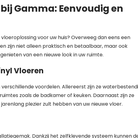
r bij Gamma: Eenvoudig en
le vloeroplossing voor uw huis? Overweeg dan eens een
n zijn niet alleen praktisch en betaalbaar, maar ook
 genieten van een nieuwe look in uw ruimte.
nyl Vloeren
verschillende voordelen. Allereerst zijn ze waterbestendi
e ruimtes zoals de badkamer of keuken. Daarnaast zijn ze
jarenlang plezier zult hebben van uw nieuwe vloer.
tallatiegemak. Dankzij het zelfklevende systeem kunnen d