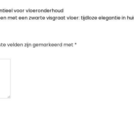
ntieel voor vloeronderhoud
nen met een zwarte visgraat vloer: tijdloze elegantie in hu
ste velden zijn gemarkeerd met
*