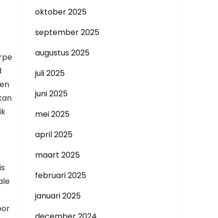
oktober 2025
september 2025
augustus 2025
erpe
d
juli 2025
ren
juni 2025
 kan
ik
mei 2025
april 2025
maart 2025
is
februari 2025
ale
januari 2025
oor
december 2024