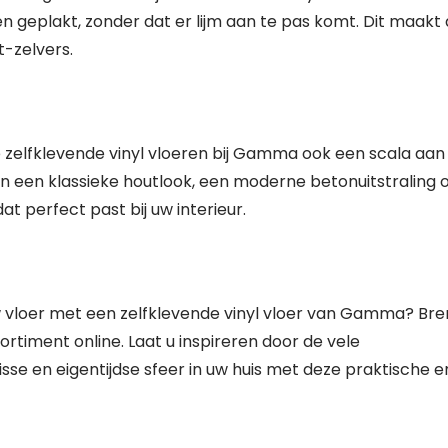
n geplakt, zonder dat er lijm aan te pas komt. Dit maakt
t-zelvers.
zelfklevende vinyl vloeren bij Gamma ook een scala aan
 van een klassieke houtlook, een moderne betonuitstraling 
at perfect past bij uw interieur.
w vloer met een zelfklevende vinyl vloer van Gamma? Br
rtiment online. Laat u inspireren door de vele
se en eigentijdse sfeer in uw huis met deze praktische e