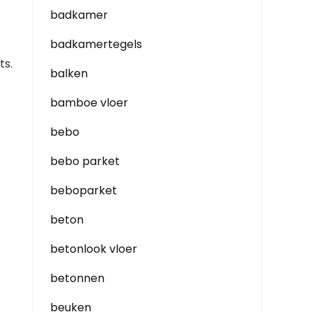
badkamer
badkamertegels
ts.
balken
bamboe vloer
bebo
bebo parket
beboparket
beton
betonlook vloer
betonnen
beuken