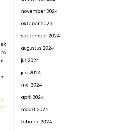
november 2024
oktober 2024
september 2024
oek
augustus 2024
 te
juli 2024
nt
juni 2024
en
mei 2024
april 2024
en
,
an
maart 2024
februari 2024