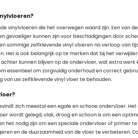
inylvloeren?
de vinylvloeren die het overwegen waard zijn. Een van de
eren gevoeliger kunnen zijn voor beschadigingen door sch
 sommige zelfklevende vinyl vloeren na verloop van tij
n. Het is ook belangrijk op te merken dat bij het verwijde
m achter kunnen blijven op de ondervloer, wat extra werk
arom essentieel om zorgvuldig onderhoud en correct gebru
g van uw zelfklevende vinyl vloer te behouden.
vloer?
vindt zich meestal een egale en schone ondervloer. Het 
loer wordt gelegd, vlak, droog en schoon is om een optim
n het nodig zijn om een speciale ondervloer of primer te
geren en de duurzaamheid van de vloer te verbeteren. D