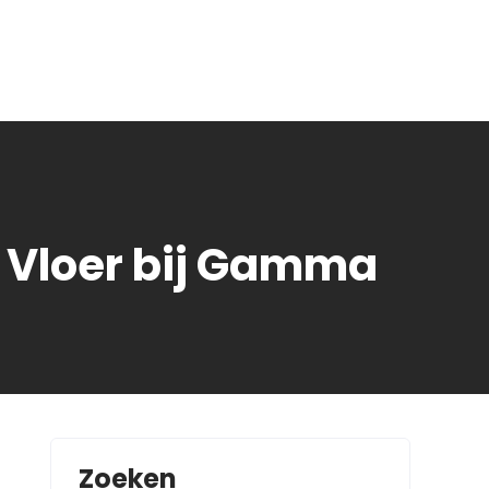
yl Vloer bij Gamma
Zoeken