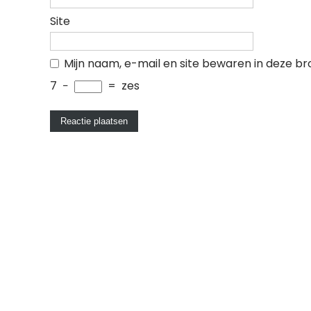
Site
Mijn naam, e-mail en site bewaren in deze br
7
−
=
zes