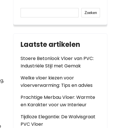
Zoeken
Laatste artikelen
Stoere Betonlook Vloer van PVC:
Industriële Stijl met Gemak
Welke vloer kiezen voor
g,
vloerverwarming: Tips en advies
Prachtige Merbau Vloer: Warmte
en Karakter voor uw Interieur
Tijdloze Elegantie: De Walvisgraat
PVC Vloer
e