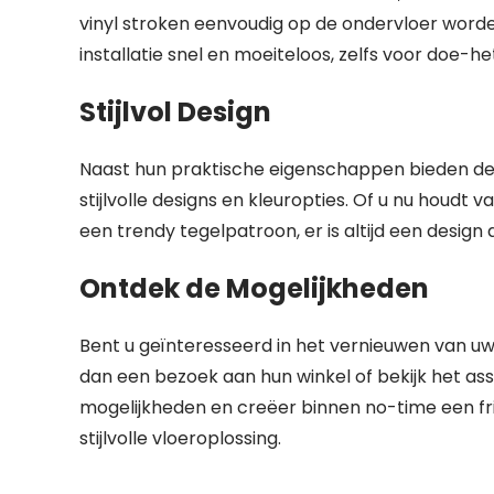
vinyl stroken eenvoudig op de ondervloer worde
installatie snel en moeiteloos, zelfs voor doe-he
Stijlvol Design
Naast hun praktische eigenschappen bieden de 
stijlvolle designs en kleuropties. Of u nu houdt
een trendy tegelpatroon, er is altijd een design d
Ontdek de Mogelijkheden
Bent u geïnteresseerd in het vernieuwen van u
dan een bezoek aan hun winkel of bekijk het asso
mogelijkheden en creëer binnen no-time een fris
stijlvolle vloeroplossing.