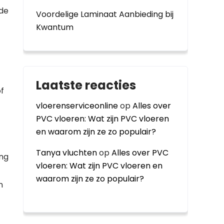
 de
Voordelige Laminaat Aanbieding bij
Kwantum
Laatste reacties
of
vloerenserviceonline
op
Alles over
PVC vloeren: Wat zijn PVC vloeren
en waarom zijn ze zo populair?
Tanya vluchten
op
Alles over PVC
eng
vloeren: Wat zijn PVC vloeren en
waarom zijn ze zo populair?
n