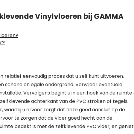
fklevende Vinylvloeren bij GAMMA
vloeren?
er?
 relatief eenvoudig proces dat u zelf kunt uitvoeren.
 een schone en egale ondergrond. Verwijder eventuele
stallatie. Vervolgens begint u in een hoek van de ruimte
e zelfklevende achterkant van de PVC stroken of tegels.
er, waarbij u ervoor zorgt dat deze goed aansluit op de
ervoor te zorgen dat de vloer goed hecht aan de
uimte bedekt is met de zelfklevende PVC vloer, en geniet